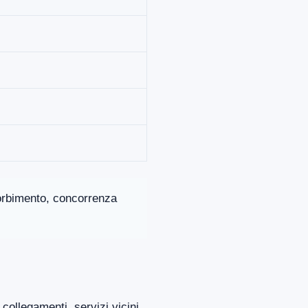
ssorbimento, concorrenza
collegamenti, servizi vicini,