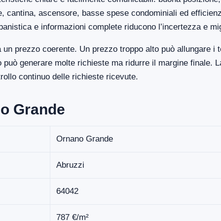
ge, cantina, ascensore, basse spese condominiali ed efficien
banistica e informazioni complete riducono l’incertezza e mi
un prezzo coerente. Un prezzo troppo alto può allungare i t
uò generare molte richieste ma ridurre il margine finale. La
llo continuo delle richieste ricevute.
no Grande
Ornano Grande
Abruzzi
64042
787 €/m²