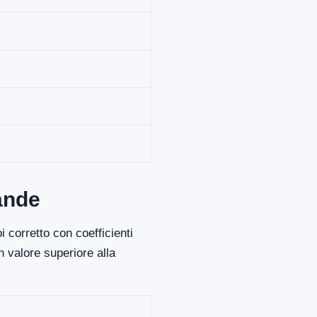
ande
 corretto con coefficienti
 valore superiore alla