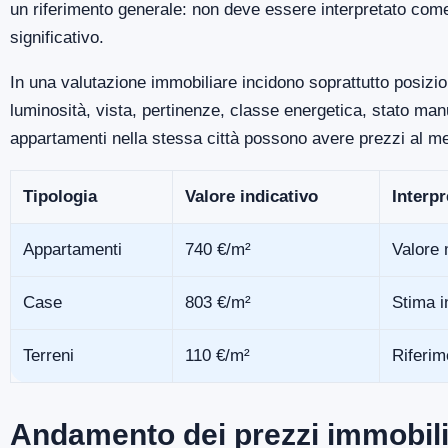
un riferimento generale: non deve essere interpretato com
significativo.
In una valutazione immobiliare incidono soprattutto posizio
luminosità, vista, pertinenze, classe energetica, stato m
appartamenti nella stessa città possono avere prezzi al me
Tipologia
Valore indicativo
Interp
Appartamenti
740 €/m²
Valore 
Case
803 €/m²
Stima i
Terreni
110 €/m²
Riferim
Andamento dei prezzi immobil