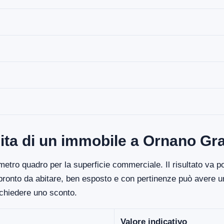
dita di un immobile a Ornano Gr
etro quadro per la superficie commerciale. Il risultato va poi
 pronto da abitare, ben esposto e con pertinenze può avere un
ichiedere uno sconto.
Valore indicativo