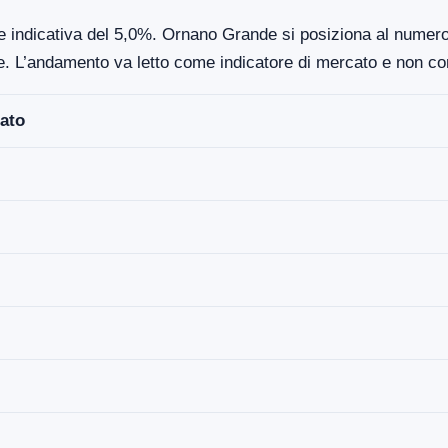
ne indicativa del 5,0%. Ornano Grande si posiziona al numero
re. L’andamento va letto come indicatore di mercato e non co
ato