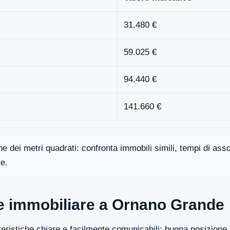
31.480 €
59.025 €
94.440 €
141.660 €
one dei metri quadrati: confronta immobili simili, tempi di a
te.
ore immobiliare a Ornano Grande
eristiche chiare e facilmente comunicabili: buona posizione, 