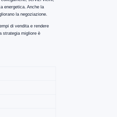
za energetica. Anche la
gliorano la negoziazione.
empi di vendita e rendere
 strategia migliore è