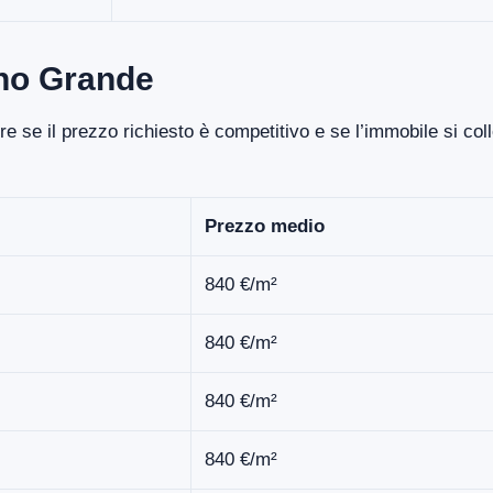
ano Grande
e se il prezzo richiesto è competitivo e se l’immobile si col
Prezzo medio
840 €/m²
840 €/m²
840 €/m²
840 €/m²