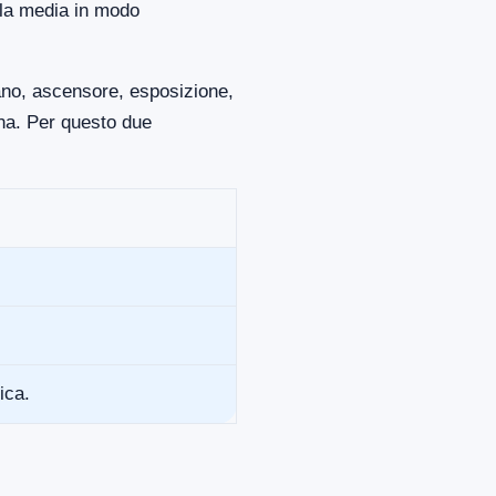
lla media in modo
iano, ascensore, esposizione,
ona. Per questo due
ica.