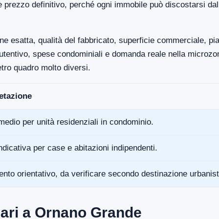
e prezzo definitivo, perché ogni immobile può discostarsi da
ne esatta, qualità del fabbricato, superficie commerciale, p
anutentivo, spese condominiali e domanda reale nella microz
tro quadro molto diversi.
retazione
medio per unità residenziali in condominio.
ndicativa per case e abitazioni indipendenti.
ento orientativo, da verificare secondo destinazione urbanist
iari a Ornano Grande