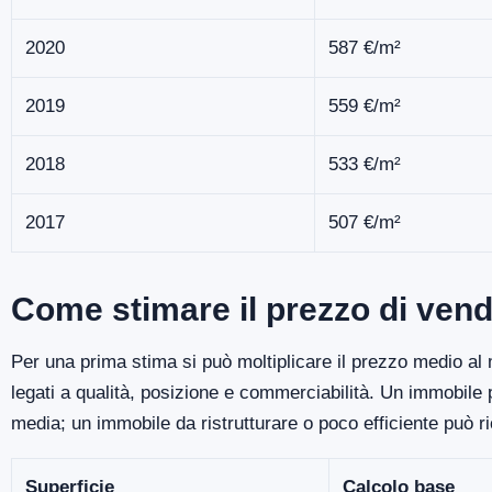
2020
587 €/m²
2019
559 €/m²
2018
533 €/m²
2017
507 €/m²
Come stimare il prezzo di ven
Per una prima stima si può moltiplicare il prezzo medio al m
legati a qualità, posizione e commerciabilità. Un immobile
media; un immobile da ristrutturare o poco efficiente può r
Superficie
Calcolo base