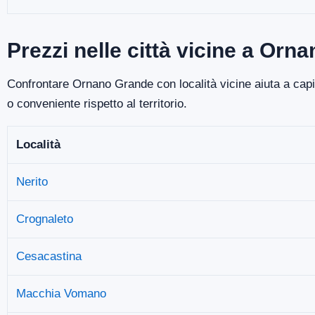
Prezzi nelle città vicine a Orn
Confrontare Ornano Grande con località vicine aiuta a capir
o conveniente rispetto al territorio.
Località
Nerito
Crognaleto
Cesacastina
Macchia Vomano