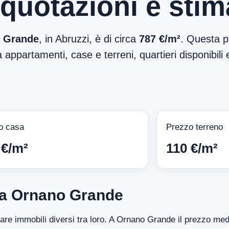
 quotazioni e sti
 Grande
, in Abruzzi, è di circa
787 €/m²
. Questa p
 appartamenti, case e terreni, quartieri disponibili 
o casa
Prezzo terreno
 €/m²
110 €/m²
 a Ornano Grande
ntare immobili diversi tra loro. A Ornano Grande il prezzo me