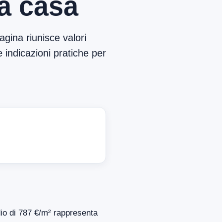
ma casa
agina riunisce valori
e indicazioni pratiche per
dio di 787 €/m² rappresenta