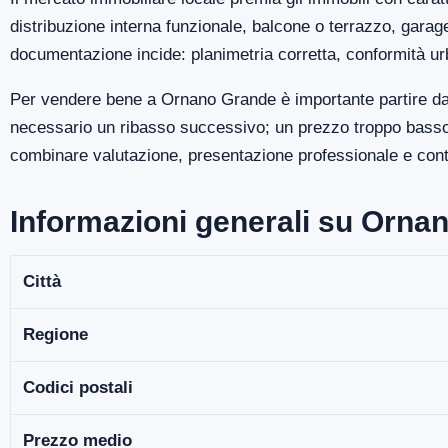
distribuzione interna funzionale, balcone o terrazzo, gara
documentazione incide: planimetria corretta, conformità ur
Per vendere bene a Ornano Grande è importante partire da 
necessario un ribasso successivo; un prezzo troppo basso p
combinare valutazione, presentazione professionale e contro
Informazioni generali su Orna
Città
Regione
Codici postali
Prezzo medio