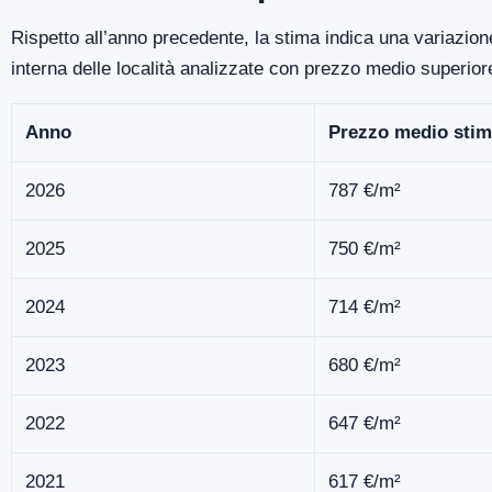
Rispetto all’anno precedente, la stima indica una variazio
interna delle località analizzate con prezzo medio superio
Anno
Prezzo medio stim
2026
787 €/m²
2025
750 €/m²
2024
714 €/m²
2023
680 €/m²
2022
647 €/m²
2021
617 €/m²