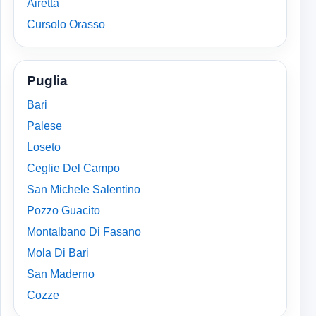
Airetta
Cursolo Orasso
Puglia
Bari
Palese
Loseto
Ceglie Del Campo
San Michele Salentino
Pozzo Guacito
Montalbano Di Fasano
Mola Di Bari
San Maderno
Cozze