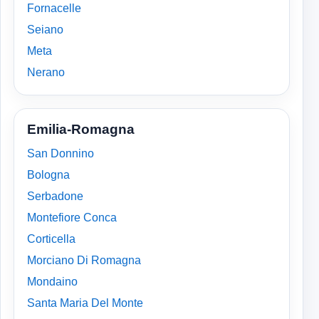
Fornacelle
Seiano
Meta
Nerano
Emilia-Romagna
San Donnino
Bologna
Serbadone
Montefiore Conca
Corticella
Morciano Di Romagna
Mondaino
Santa Maria Del Monte