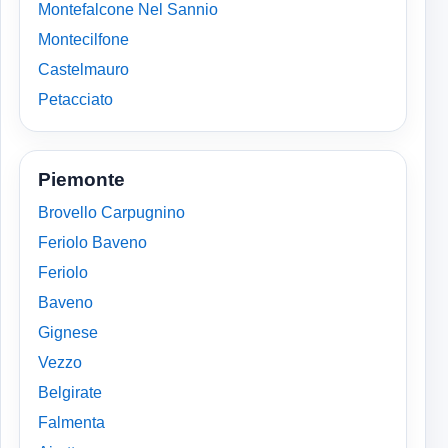
Montefalcone Nel Sannio
Montecilfone
Castelmauro
Petacciato
Piemonte
Brovello Carpugnino
Feriolo Baveno
Feriolo
Baveno
Gignese
Vezzo
Belgirate
Falmenta