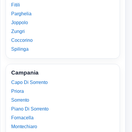
Fitili
Parghelia
Joppolo
Zungri
Coccorino
Spilinga
Campania
Capo Di Sorrento
Priora
Sorrento
Piano Di Sorrento
Fornacella
Montechiaro