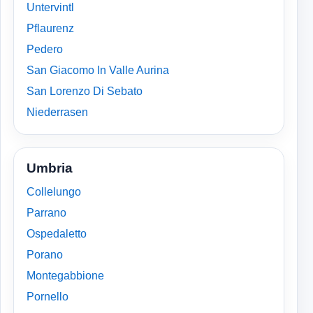
Untervintl
Pflaurenz
Pedero
San Giacomo In Valle Aurina
San Lorenzo Di Sebato
Niederrasen
Umbria
Collelungo
Parrano
Ospedaletto
Porano
Montegabbione
Pornello