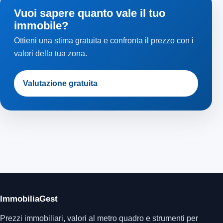
Vuoi sapere quanto vale il tuo
immobile?
Ottieni una stima gratuita e confronta il prezzo con i
valori della tua zona.
Valutazione gratuita
ImmobiliaGest
Prezzi immobiliari, valori al metro quadro e strumenti per