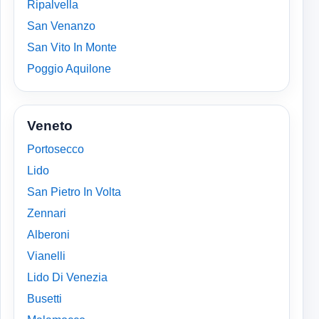
Ripalvella
San Venanzo
San Vito In Monte
Poggio Aquilone
Veneto
Portosecco
Lido
San Pietro In Volta
Zennari
Alberoni
Vianelli
Lido Di Venezia
Busetti