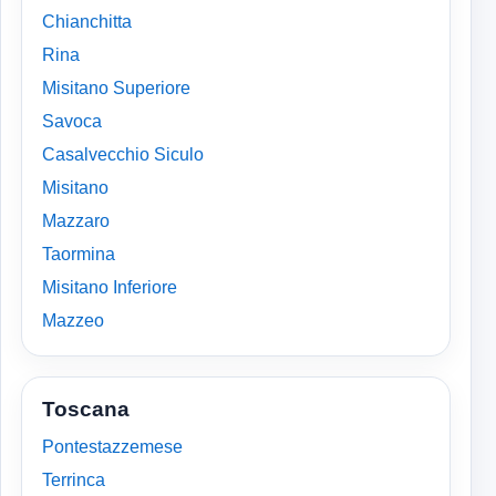
Chianchitta
Rina
Misitano Superiore
Savoca
Casalvecchio Siculo
Misitano
Mazzaro
Taormina
Misitano Inferiore
Mazzeo
Toscana
Pontestazzemese
Terrinca