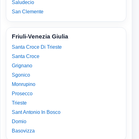
Saludecio
San Clemente
Friuli-Venezia Giulia
Santa Croce Di Trieste
Santa Croce
Grignano
Sgonico
Monrupino
Prosecco
Trieste
Sant Antonio In Bosco
Domio
Basovizza