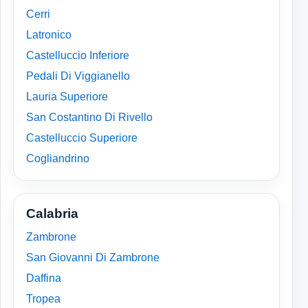
Cerri
Latronico
Castelluccio Inferiore
Pedali Di Viggianello
Lauria Superiore
San Costantino Di Rivello
Castelluccio Superiore
Cogliandrino
Calabria
Zambrone
San Giovanni Di Zambrone
Daffina
Tropea