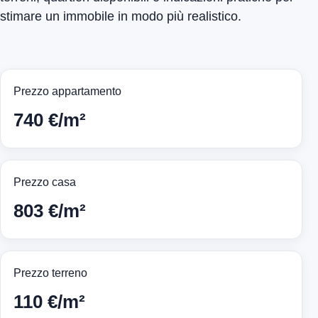
stimare un immobile in modo più realistico.
Prezzo appartamento
740 €/m²
Prezzo casa
803 €/m²
Prezzo terreno
110 €/m²