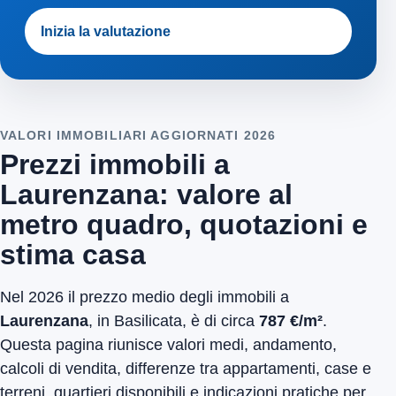
Inizia la valutazione
VALORI IMMOBILIARI AGGIORNATI 2026
Prezzi immobili a
Laurenzana: valore al
metro quadro, quotazioni e
stima casa
Nel 2026 il prezzo medio degli immobili a
Laurenzana
, in Basilicata, è di circa
787 €/m²
.
Questa pagina riunisce valori medi, andamento,
calcoli di vendita, differenze tra appartamenti, case e
terreni, quartieri disponibili e indicazioni pratiche per