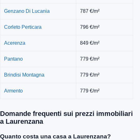
Genzano Di Lucania
787 €/m²
Corleto Perticara
796 €/m²
Acerenza
849 €/m²
Pantano
779 €/m²
Brindisi Montagna
779 €/m²
Armento
779 €/m²
Domande frequenti sui prezzi immobiliari
a Laurenzana
Quanto costa una casa a Laurenzana?