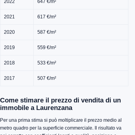
2022
647 €/m²
2021
617 €/m²
2020
587 €/m²
2019
559 €/m²
2018
533 €/m²
2017
507 €/m²
Come stimare il prezzo di vendita di un
immobile a Laurenzana
Per una prima stima si può moltiplicare il prezzo medio al
metro quadro per la superficie commerciale. Il risultato va