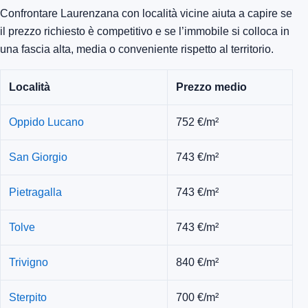
Confrontare Laurenzana con località vicine aiuta a capire se
il prezzo richiesto è competitivo e se l’immobile si colloca in
una fascia alta, media o conveniente rispetto al territorio.
Località
Prezzo medio
Oppido Lucano
752 €/m²
San Giorgio
743 €/m²
Pietragalla
743 €/m²
Tolve
743 €/m²
Trivigno
840 €/m²
Sterpito
700 €/m²