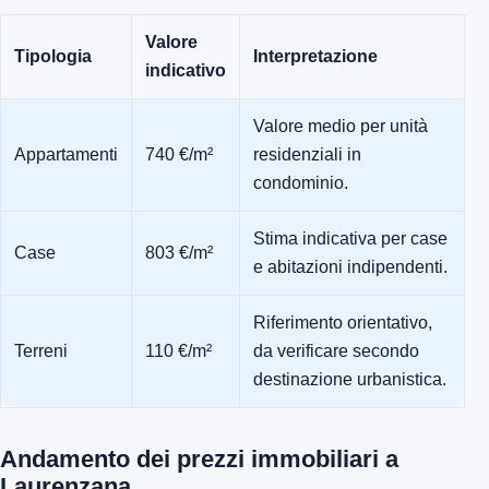
Valore
Tipologia
Interpretazione
indicativo
Valore medio per unità
Appartamenti
740 €/m²
residenziali in
condominio.
Stima indicativa per case
Case
803 €/m²
e abitazioni indipendenti.
Riferimento orientativo,
Terreni
110 €/m²
da verificare secondo
destinazione urbanistica.
Andamento dei prezzi immobiliari a
Laurenzana