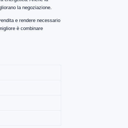
gliorano la negoziazione.
vendita e rendere necessario
migliore è combinare