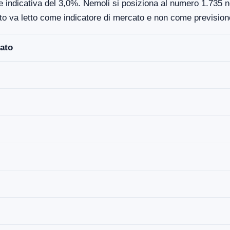
e indicativa del 3,0%. Nemoli si posiziona al numero 1.735 nel
to va letto come indicatore di mercato e non come previsione
ato