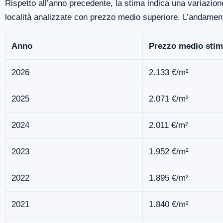
Rispetto all’anno precedente, la stima indica una variazion
località analizzate con prezzo medio superiore. L’andamen
Anno
Prezzo medio stim
2026
2.133 €/m²
2025
2.071 €/m²
2024
2.011 €/m²
2023
1.952 €/m²
2022
1.895 €/m²
2021
1.840 €/m²