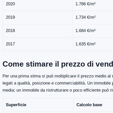
2020
1.786 €/m²
2019
1.734 €/m²
2018
1.684 €/m²
2017
1.635 €/m²
Come stimare il prezzo di vend
Per una prima stima si può moltiplicare il prezzo medio al m
legati a qualità, posizione e commerciabilità. Un immobile
media; un immobile da ristrutturare o poco efficiente può r
Superficie
Calcolo base