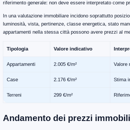
riferimento generale: non deve essere interpretato come pr
In una valutazione immobiliare incidono soprattutto posizio
luminosità, vista, pertinenze, classe energetica, stato m
appartamenti nella stessa città possono avere prezzi al me
Tipologia
Valore indicativo
Interp
Appartamenti
2.005 €/m²
Valore 
Case
2.176 €/m²
Stima i
Terreni
299 €/m²
Riferim
Andamento dei prezzi immobili