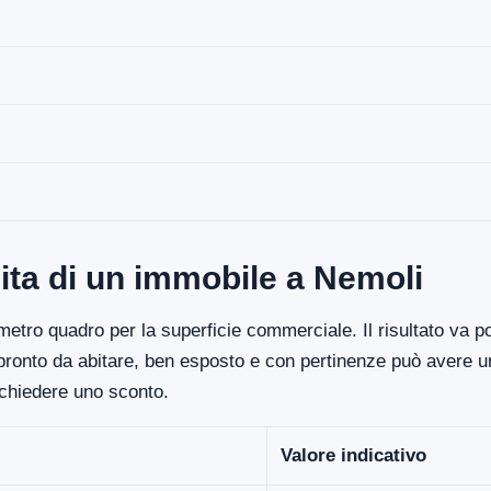
ita di un immobile a Nemoli
etro quadro per la superficie commerciale. Il risultato va poi
 pronto da abitare, ben esposto e con pertinenze può avere un
ichiedere uno sconto.
Valore indicativo