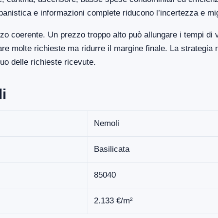
banistica e informazioni complete riducono l’incertezza e mi
zo coerente. Un prezzo troppo alto può allungare i tempi di 
 molte richieste ma ridurre il margine finale. La strategia 
o delle richieste ricevute.
i
Nemoli
Basilicata
85040
2.133 €/m²