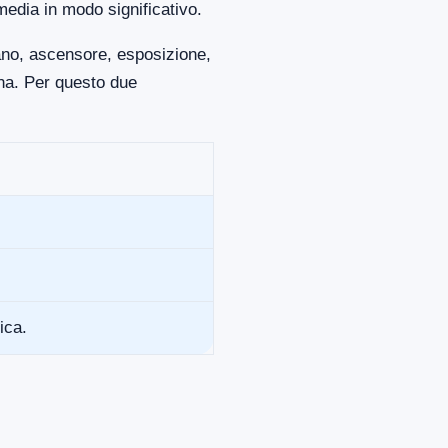
media in modo significativo.
iano, ascensore, esposizione,
ona. Per questo due
ica.