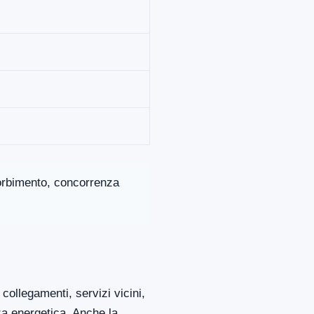
ssorbimento, concorrenza
collegamenti, servizi vicini,
za energetica. Anche la