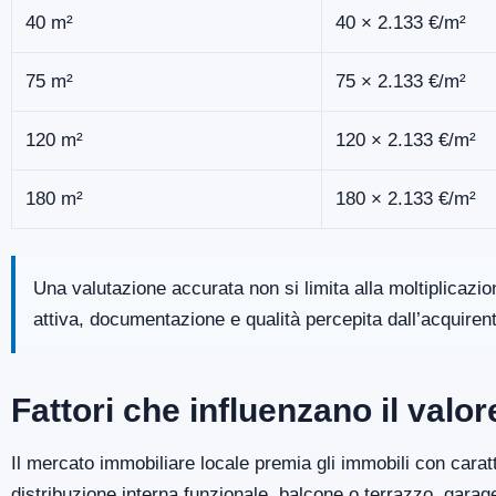
40 m²
40 × 2.133 €/m²
75 m²
75 × 2.133 €/m²
120 m²
120 × 2.133 €/m²
180 m²
180 × 2.133 €/m²
Una valutazione accurata non si limita alla moltiplicazi
attiva, documentazione e qualità percepita dall’acquiren
Fattori che influenzano il valo
Il mercato immobiliare locale premia gli immobili con caratt
distribuzione interna funzionale, balcone o terrazzo, gara