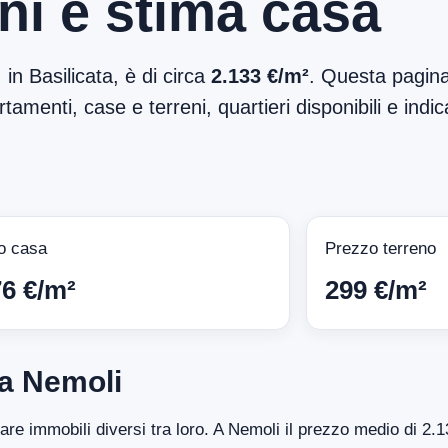
ni e stima casa
, in Basilicata, è di circa
2.133 €/m²
. Questa pagina
tamenti, case e terreni, quartieri disponibili e indic
o casa
Prezzo terreno
76 €/m²
299 €/m²
 a Nemoli
tare immobili diversi tra loro. A Nemoli il prezzo medio di 2