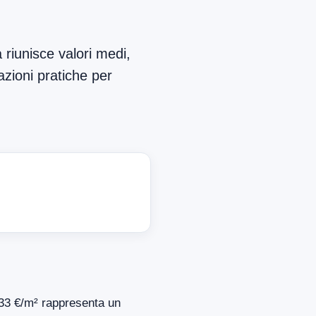
 riunisce valori medi,
azioni pratiche per
.133 €/m² rappresenta un