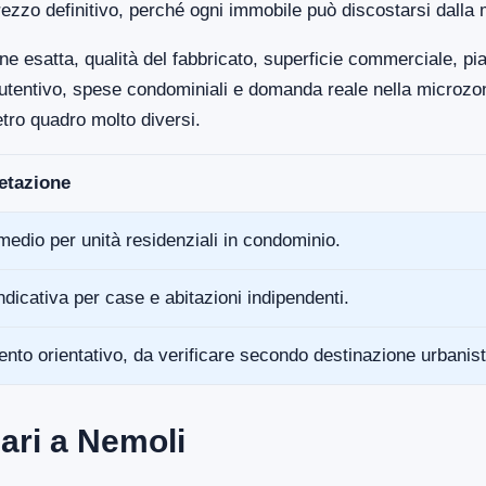
ezzo definitivo, perché ogni immobile può discostarsi dalla 
ne esatta, qualità del fabbricato, superficie commerciale, p
anutentivo, spese condominiali e domanda reale nella microz
tro quadro molto diversi.
retazione
medio per unità residenziali in condominio.
ndicativa per case e abitazioni indipendenti.
ento orientativo, da verificare secondo destinazione urbanist
ari a Nemoli