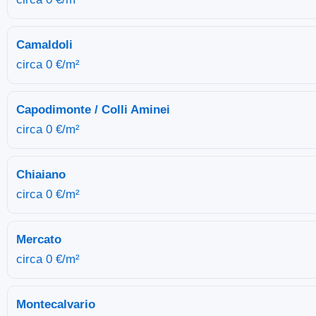
Camaldoli
circa 0 €/m²
Capodimonte / Colli Aminei
circa 0 €/m²
Chiaiano
circa 0 €/m²
Mercato
circa 0 €/m²
Montecalvario