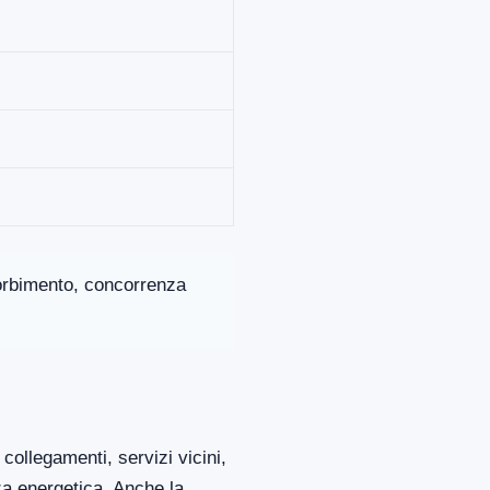
ssorbimento, concorrenza
collegamenti, servizi vicini,
za energetica. Anche la