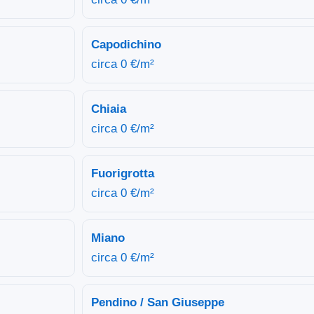
Capodichino
circa 0 €/m²
Chiaia
circa 0 €/m²
Fuorigrotta
circa 0 €/m²
Miano
circa 0 €/m²
Pendino / San Giuseppe