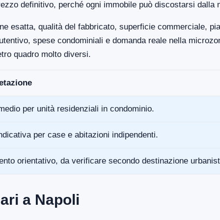
ezzo definitivo, perché ogni immobile può discostarsi dalla 
ne esatta, qualità del fabbricato, superficie commerciale, p
anutentivo, spese condominiali e domanda reale nella microz
tro quadro molto diversi.
retazione
medio per unità residenziali in condominio.
ndicativa per case e abitazioni indipendenti.
ento orientativo, da verificare secondo destinazione urbanist
ari a Napoli