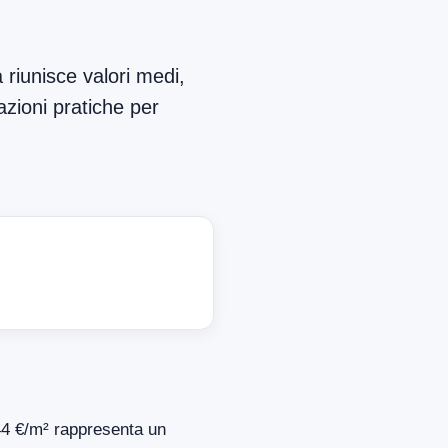
 riunisce valori medi,
azioni pratiche per
744 €/m² rappresenta un