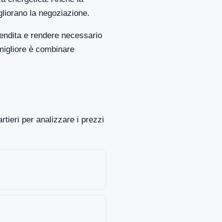
gliorano la negoziazione.
vendita e rendere necessario
migliore è combinare
rtieri per analizzare i prezzi