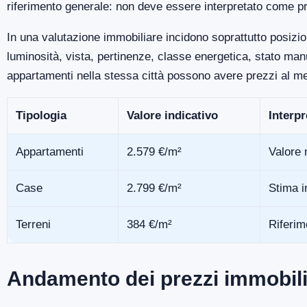
riferimento generale: non deve essere interpretato come pr
In una valutazione immobiliare incidono soprattutto posizio
luminosità, vista, pertinenze, classe energetica, stato m
appartamenti nella stessa città possono avere prezzi al me
Tipologia
Valore indicativo
Interp
Appartamenti
2.579 €/m²
Valore 
Case
2.799 €/m²
Stima i
Terreni
384 €/m²
Riferim
Andamento dei prezzi immobili