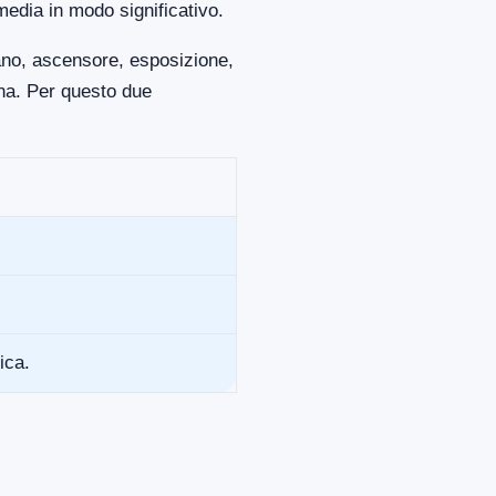
media in modo significativo.
iano, ascensore, esposizione,
ona. Per questo due
ica.