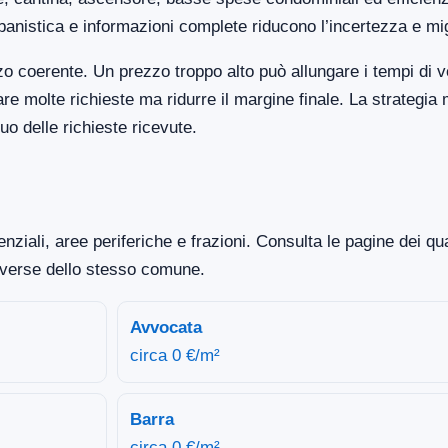
banistica e informazioni complete riducono l’incertezza e mi
o coerente. Un prezzo troppo alto può allungare i tempi di 
 molte richieste ma ridurre il margine finale. La strategia 
o delle richieste ricevute.
ziali, aree periferiche e frazioni. Consulta le pagine dei qua
iverse dello stesso comune.
Avvocata
circa 0 €/m²
Barra
circa 0 €/m²