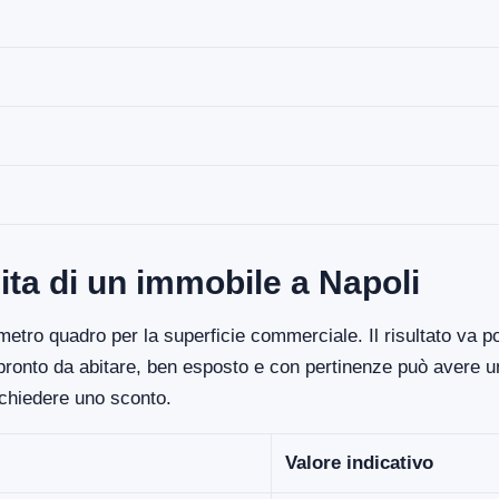
ita di un immobile a Napoli
etro quadro per la superficie commerciale. Il risultato va poi
 pronto da abitare, ben esposto e con pertinenze può avere un
ichiedere uno sconto.
Valore indicativo