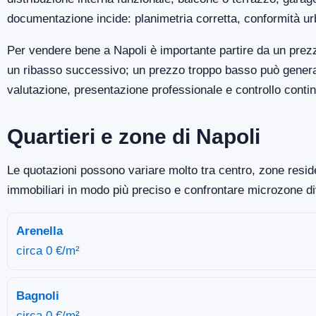
documentazione incide: planimetria corretta, conformità ur
Per vendere bene a Napoli è importante partire da un prezz
un ribasso successivo; un prezzo troppo basso può generare
valutazione, presentazione professionale e controllo continu
Quartieri e zone di Napoli
Le quotazioni possono variare molto tra centro, zone residen
immobiliari in modo più preciso e confrontare microzone d
Arenella
circa 0 €/m²
Bagnoli
circa 0 €/m²