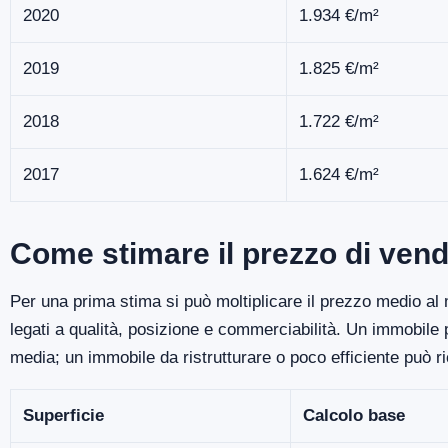
2020
1.934 €/m²
2019
1.825 €/m²
2018
1.722 €/m²
2017
1.624 €/m²
Come stimare il prezzo di vend
Per una prima stima si può moltiplicare il prezzo medio al m
legati a qualità, posizione e commerciabilità. Un immobile
media; un immobile da ristrutturare o poco efficiente può r
Superficie
Calcolo base