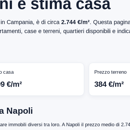
ni e stima casa
 in Campania, è di circa
2.744 €/m²
. Questa pagina
tamenti, case e terreni, quartieri disponibili e indic
o casa
Prezzo terreno
99 €/m²
384 €/m²
a Napoli
tare immobili diversi tra loro. A Napoli il prezzo medio di 2.