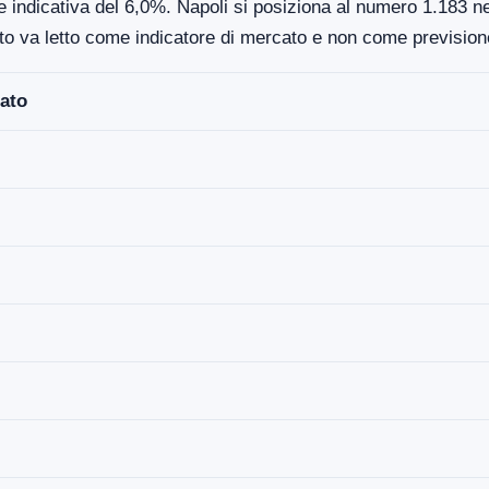
 indicativa del 6,0%. Napoli si posiziona al numero 1.183 nel
to va letto come indicatore di mercato e non come previsione
ato