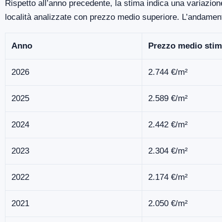
Rispetto all’anno precedente, la stima indica una variazione
località analizzate con prezzo medio superiore. L’andamen
Anno
Prezzo medio stim
2026
2.744 €/m²
2025
2.589 €/m²
2024
2.442 €/m²
2023
2.304 €/m²
2022
2.174 €/m²
2021
2.050 €/m²