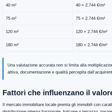
40 m²
40 × 2.744 €/m²
75 m²
75 × 2.744 €/m²
120 m²
120 × 2.744 €/m²
180 m²
180 × 2.744 €/m²
Una valutazione accurata non si limita alla moltiplicazi
attiva, documentazione e qualità percepita dall’acquiren
Fattori che influenzano il valo
Il mercato immobiliare locale premia gli immobili con caratt
distribuzione interna funzionale, balcone o terrazzo, gara