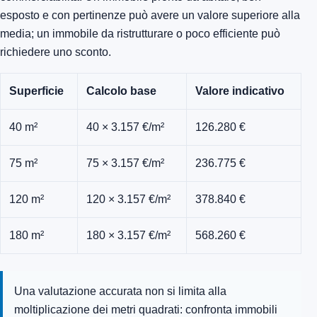
esposto e con pertinenze può avere un valore superiore alla
media; un immobile da ristrutturare o poco efficiente può
richiedere uno sconto.
Superficie
Calcolo base
Valore indicativo
40 m²
40 × 3.157 €/m²
126.280 €
75 m²
75 × 3.157 €/m²
236.775 €
120 m²
120 × 3.157 €/m²
378.840 €
180 m²
180 × 3.157 €/m²
568.260 €
Una valutazione accurata non si limita alla
moltiplicazione dei metri quadrati: confronta immobili