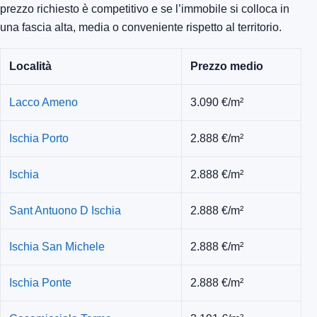
prezzo richiesto è competitivo e se l’immobile si colloca in
una fascia alta, media o conveniente rispetto al territorio.
Località
Prezzo medio
Lacco Ameno
3.090 €/m²
Ischia Porto
2.888 €/m²
Ischia
2.888 €/m²
Sant Antuono D Ischia
2.888 €/m²
Ischia San Michele
2.888 €/m²
Ischia Ponte
2.888 €/m²