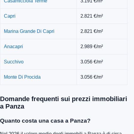
Casamicciola Terme
3.191 €/m²
Capri
2.821 €/m²
Marina Grande Di Capri
2.821 €/m²
Anacapri
2.989 €/m²
Succhivo
3.056 €/m²
Monte Di Procida
3.056 €/m²
Domande frequenti sui prezzi immobiliari
a Panza
Quanto costa una casa a Panza?
Nel 2026 il valore medio degli immobili a Panza è di circa