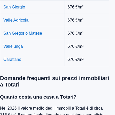
San Giorgio
676 €/m²
Valle Agricola
676 €/m²
San Gregorio Matese
676 €/m²
Vallelunga
676 €/m²
Carattano
676 €/m²
Domande frequenti sui prezzi immobiliari
a Totari
Quanto costa una casa a Totari?
Nel 2026 il valore medio degli immobili a Totari è di circa
716 €/m². Il valore finale dipende da posizione, superficie,