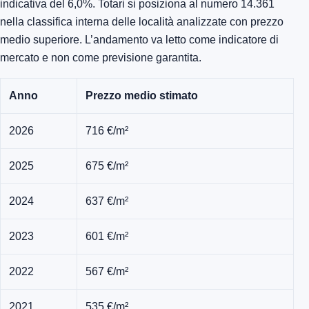
indicativa del 6,0%. Totari si posiziona al numero 14.361
nella classifica interna delle località analizzate con prezzo
medio superiore. L’andamento va letto come indicatore di
mercato e non come previsione garantita.
Anno
Prezzo medio stimato
2026
716 €/m²
2025
675 €/m²
2024
637 €/m²
2023
601 €/m²
2022
567 €/m²
2021
535 €/m²