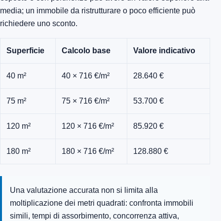
media; un immobile da ristrutturare o poco efficiente può
richiedere uno sconto.
Superficie
Calcolo base
Valore indicativo
40 m²
40 × 716 €/m²
28.640 €
75 m²
75 × 716 €/m²
53.700 €
120 m²
120 × 716 €/m²
85.920 €
180 m²
180 × 716 €/m²
128.880 €
Una valutazione accurata non si limita alla
moltiplicazione dei metri quadrati: confronta immobili
simili, tempi di assorbimento, concorrenza attiva,