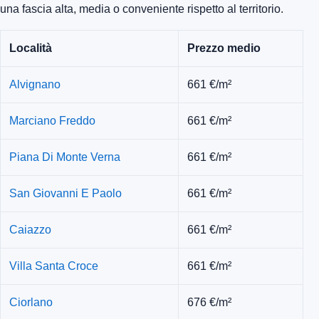
una fascia alta, media o conveniente rispetto al territorio.
Località
Prezzo medio
Alvignano
661 €/m²
Marciano Freddo
661 €/m²
Piana Di Monte Verna
661 €/m²
San Giovanni E Paolo
661 €/m²
Caiazzo
661 €/m²
Villa Santa Croce
661 €/m²
Ciorlano
676 €/m²