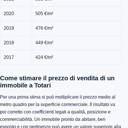
2020
505 €/m²
2019
476 €/m²
2018
449 €/m²
2017
424 €/m²
Come stimare il prezzo di vendita di un
immobile a Totari
Per una prima stima si può moltiplicare il prezzo medio al
metro quadro per la superficie commerciale. Il risultato va
poi corretto con coefficienti legati a qualità, posizione e
commerciabilità. Un immobile pronto da abitare, ben
esposto e con pertinenze può avere un valore superiore alla