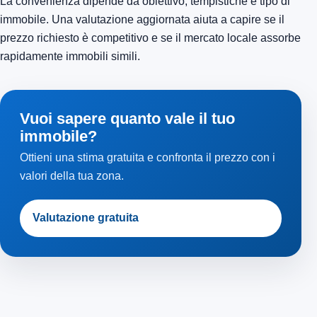
La convenienza dipende da obiettivo, tempistiche e tipo di
immobile. Una valutazione aggiornata aiuta a capire se il
prezzo richiesto è competitivo e se il mercato locale assorbe
rapidamente immobili simili.
Vuoi sapere quanto vale il tuo
immobile?
Ottieni una stima gratuita e confronta il prezzo con i
valori della tua zona.
Valutazione gratuita