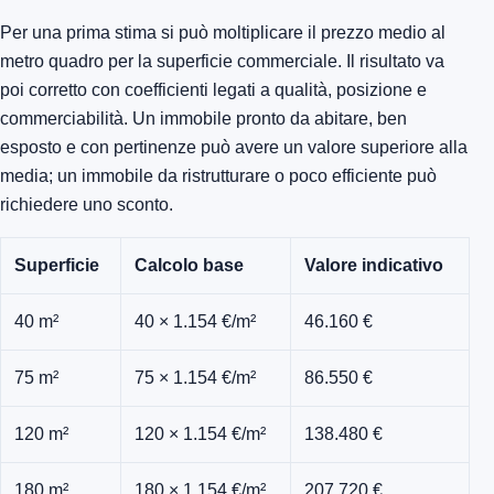
Per una prima stima si può moltiplicare il prezzo medio al
metro quadro per la superficie commerciale. Il risultato va
poi corretto con coefficienti legati a qualità, posizione e
commerciabilità. Un immobile pronto da abitare, ben
esposto e con pertinenze può avere un valore superiore alla
media; un immobile da ristrutturare o poco efficiente può
richiedere uno sconto.
Superficie
Calcolo base
Valore indicativo
40 m²
40 × 1.154 €/m²
46.160 €
75 m²
75 × 1.154 €/m²
86.550 €
120 m²
120 × 1.154 €/m²
138.480 €
180 m²
180 × 1.154 €/m²
207.720 €