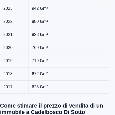
2023
942 €/m²
2022
880 €/m²
2021
823 €/m²
2020
769 €/m²
2019
719 €/m²
2018
672 €/m²
2017
628 €/m²
Come stimare il prezzo di vendita di un
immobile a Cadelbosco Di Sotto