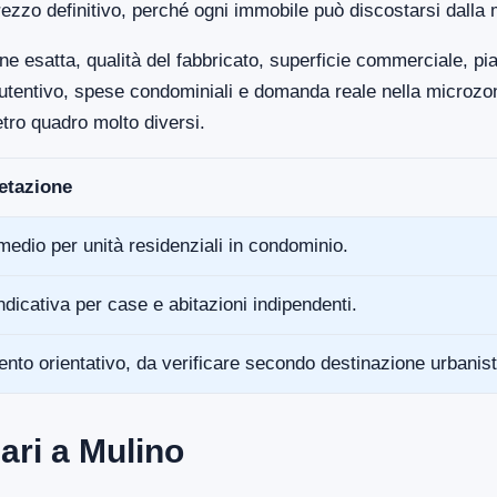
ezzo definitivo, perché ogni immobile può discostarsi dalla 
ne esatta, qualità del fabbricato, superficie commerciale, p
anutentivo, spese condominiali e domanda reale nella microz
tro quadro molto diversi.
retazione
medio per unità residenziali in condominio.
ndicativa per case e abitazioni indipendenti.
ento orientativo, da verificare secondo destinazione urbanist
ari a Mulino