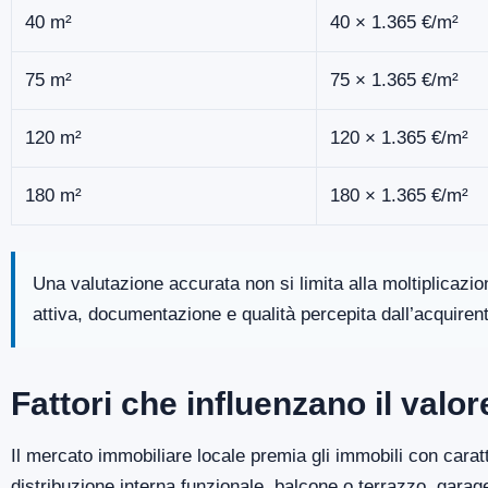
40 m²
40 × 1.365 €/m²
75 m²
75 × 1.365 €/m²
120 m²
120 × 1.365 €/m²
180 m²
180 × 1.365 €/m²
Una valutazione accurata non si limita alla moltiplicazi
attiva, documentazione e qualità percepita dall’acquiren
Fattori che influenzano il valo
Il mercato immobiliare locale premia gli immobili con caratt
distribuzione interna funzionale, balcone o terrazzo, gara