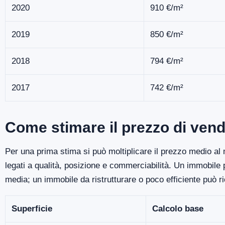
2020
910 €/m²
2019
850 €/m²
2018
794 €/m²
2017
742 €/m²
Come stimare il prezzo di vend
Per una prima stima si può moltiplicare il prezzo medio al m
legati a qualità, posizione e commerciabilità. Un immobile
media; un immobile da ristrutturare o poco efficiente può r
Superficie
Calcolo base