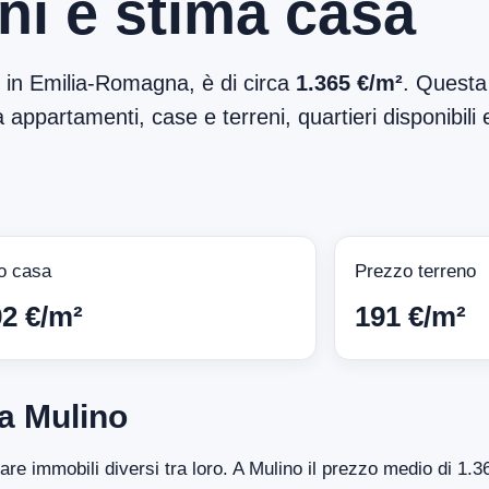
ni e stima casa
, in Emilia-Romagna, è di circa
1.365 €/m²
. Questa 
 appartamenti, case e terreni, quartieri disponibili 
o casa
Prezzo terreno
92 €/m²
191 €/m²
a Mulino
tare immobili diversi tra loro. A Mulino il prezzo medio di 1