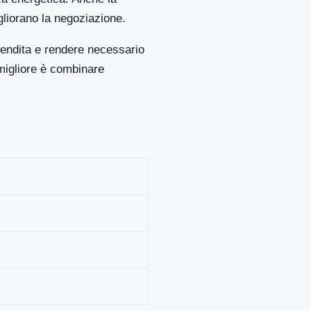
gliorano la negoziazione.
vendita e rendere necessario
migliore è combinare