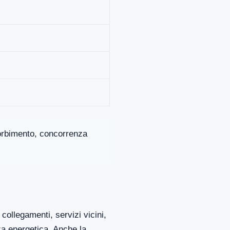
ssorbimento, concorrenza
collegamenti, servizi vicini,
za energetica. Anche la