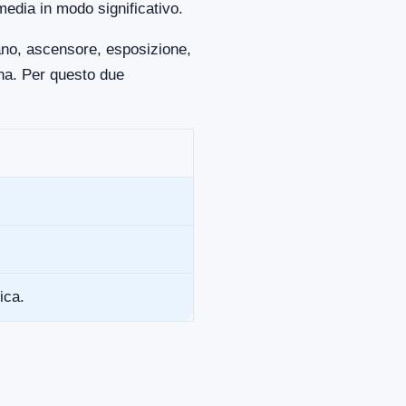
media in modo significativo.
iano, ascensore, esposizione,
ona. Per questo due
ica.