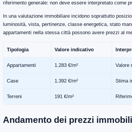
riferimento generale: non deve essere interpretato come pr
In una valutazione immobiliare incidono soprattutto posizio
luminosità, vista, pertinenze, classe energetica, stato m
appartamenti nella stessa città possono avere prezzi al me
Tipologia
Valore indicativo
Interp
Appartamenti
1.283 €/m²
Valore 
Case
1.392 €/m²
Stima i
Terreni
191 €/m²
Riferim
Andamento dei prezzi immobili