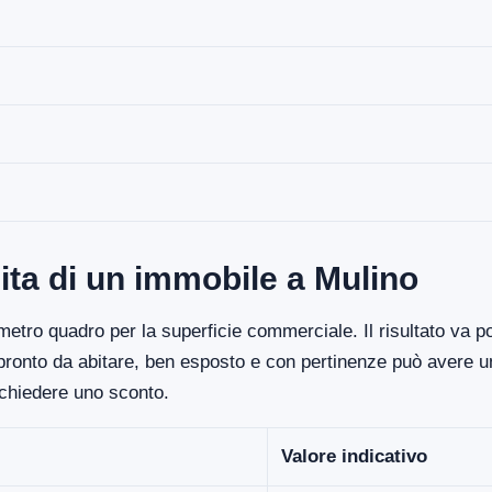
ita di un immobile a Mulino
etro quadro per la superficie commerciale. Il risultato va poi
 pronto da abitare, ben esposto e con pertinenze può avere un
ichiedere uno sconto.
Valore indicativo