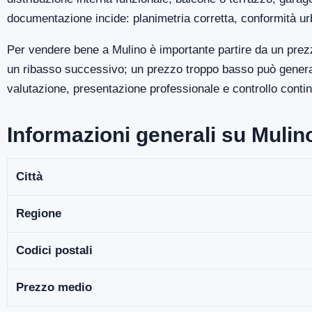
documentazione incide: planimetria corretta, conformità ur
Per vendere bene a Mulino è importante partire da un prezz
un ribasso successivo; un prezzo troppo basso può generare
valutazione, presentazione professionale e controllo continu
Informazioni generali su Mulin
Città
Regione
Codici postali
Prezzo medio