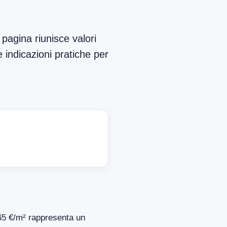
pagina riunisce valori
e indicazioni pratiche per
.365 €/m² rappresenta un