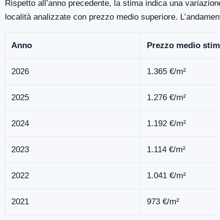
Rispetto all’anno precedente, la stima indica una variazione
località analizzate con prezzo medio superiore. L’andamen
Anno
Prezzo medio stim
2026
1.365 €/m²
2025
1.276 €/m²
2024
1.192 €/m²
2023
1.114 €/m²
2022
1.041 €/m²
2021
973 €/m²