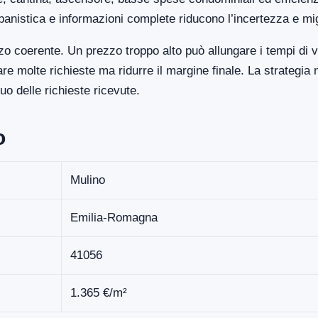
banistica e informazioni complete riducono l’incertezza e mi
o coerente. Un prezzo troppo alto può allungare i tempi di 
 molte richieste ma ridurre il margine finale. La strategia 
o delle richieste ricevute.
o
Mulino
Emilia-Romagna
41056
1.365 €/m²