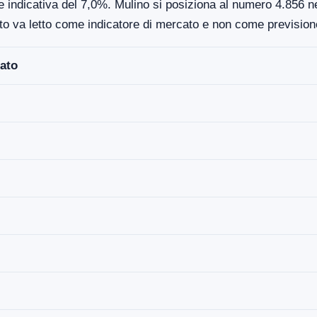
 indicativa del 7,0%. Mulino si posiziona al numero 4.856 nel
to va letto come indicatore di mercato e non come previsione
ato