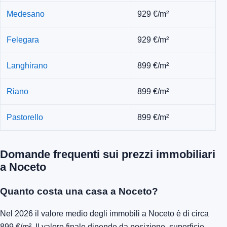
Medesano
929 €/m²
Felegara
929 €/m²
Langhirano
899 €/m²
Riano
899 €/m²
Pastorello
899 €/m²
Domande frequenti sui prezzi immobiliari
a Noceto
Quanto costa una casa a Noceto?
Nel 2026 il valore medio degli immobili a Noceto è di circa
899 €/m². Il valore finale dipende da posizione, superficie,