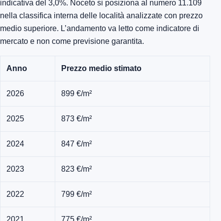
indicativa del 3,0%. Noceto si posiziona al numero 11.109
nella classifica interna delle località analizzate con prezzo
medio superiore. L’andamento va letto come indicatore di
mercato e non come previsione garantita.
Anno
Prezzo medio stimato
2026
899 €/m²
2025
873 €/m²
2024
847 €/m²
2023
823 €/m²
2022
799 €/m²
2021
775 €/m²