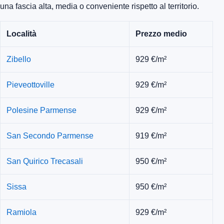
una fascia alta, media o conveniente rispetto al territorio.
Località
Prezzo medio
Zibello
929 €/m²
Pieveottoville
929 €/m²
Polesine Parmense
929 €/m²
San Secondo Parmense
919 €/m²
San Quirico Trecasali
950 €/m²
Sissa
950 €/m²
Ramiola
929 €/m²