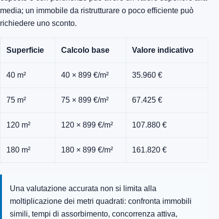
media; un immobile da ristrutturare o poco efficiente può
richiedere uno sconto.
Superficie
Calcolo base
Valore indicativo
40 m²
40 × 899 €/m²
35.960 €
75 m²
75 × 899 €/m²
67.425 €
120 m²
120 × 899 €/m²
107.880 €
180 m²
180 × 899 €/m²
161.820 €
Una valutazione accurata non si limita alla
moltiplicazione dei metri quadrati: confronta immobili
simili, tempi di assorbimento, concorrenza attiva,