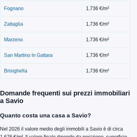
Fognano
1.736 €/m²
Zattaglia
1.736 €/m²
Marzeno
1.736 €/m²
San Martino In Gattara
1.736 €/m²
Brisighella
1.736 €/m²
Domande frequenti sui prezzi immobiliari
a Savio
Quanto costa una casa a Savio?
Nel 2026 il valore medio degli immobili a Savio è di circa
1.676 €/m². Il valore finale dipende da posizione, superficie,