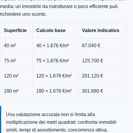
media; un immobile da ristrutturare o poco efficiente può
richiedere uno sconto.
Superficie
Calcolo base
Valore indicativo
40 m²
40 × 1.676 €/m²
67.040 €
75 m²
75 × 1.676 €/m²
125.700 €
120 m²
120 × 1.676 €/m²
201.120 €
180 m²
180 × 1.676 €/m²
301.680 €
Una valutazione accurata non si limita alla
moltiplicazione dei metri quadrati: confronta immobili
simili, tempi di assorbimento, concorrenza attiva,