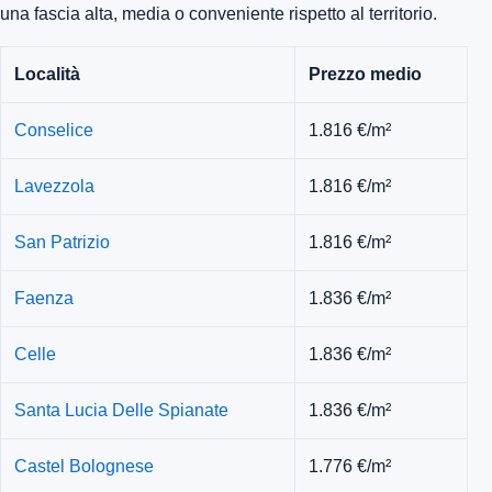
una fascia alta, media o conveniente rispetto al territorio.
Località
Prezzo medio
Conselice
1.816 €/m²
Lavezzola
1.816 €/m²
San Patrizio
1.816 €/m²
Faenza
1.836 €/m²
Celle
1.836 €/m²
Santa Lucia Delle Spianate
1.836 €/m²
Castel Bolognese
1.776 €/m²