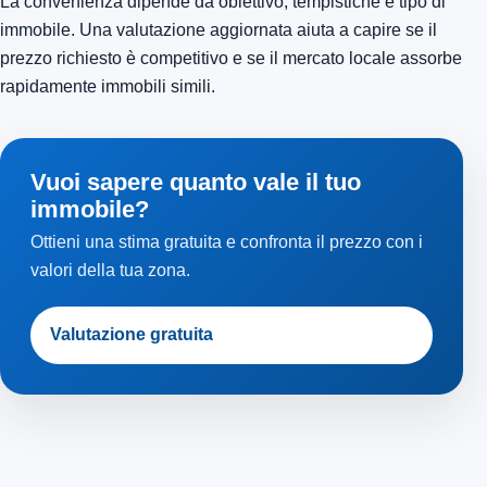
La convenienza dipende da obiettivo, tempistiche e tipo di
immobile. Una valutazione aggiornata aiuta a capire se il
prezzo richiesto è competitivo e se il mercato locale assorbe
rapidamente immobili simili.
Vuoi sapere quanto vale il tuo
immobile?
Ottieni una stima gratuita e confronta il prezzo con i
valori della tua zona.
Valutazione gratuita