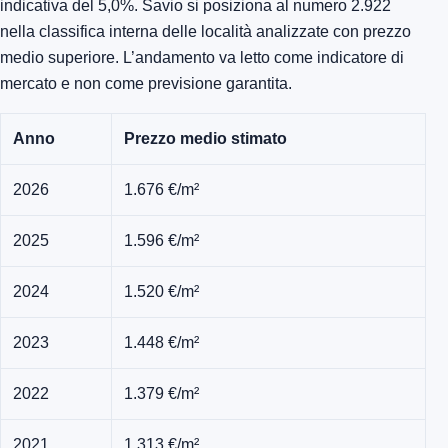
indicativa del 5,0%. Savio si posiziona al numero 2.922
nella classifica interna delle località analizzate con prezzo
medio superiore. L’andamento va letto come indicatore di
mercato e non come previsione garantita.
Anno
Prezzo medio stimato
2026
1.676 €/m²
2025
1.596 €/m²
2024
1.520 €/m²
2023
1.448 €/m²
2022
1.379 €/m²
2021
1.313 €/m²