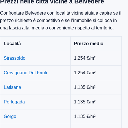
Prezzi nelle città vicine a Belvedere
Confrontare Belvedere con località vicine aiuta a capire se il
prezzo richiesto è competitivo e se l’immobile si colloca in
una fascia alta, media o conveniente rispetto al territorio.
Località
Prezzo medio
Strassoldo
1.254 €/m²
Cervignano Del Friuli
1.254 €/m²
Latisana
1.135 €/m²
Pertegada
1.135 €/m²
Gorgo
1.135 €/m²