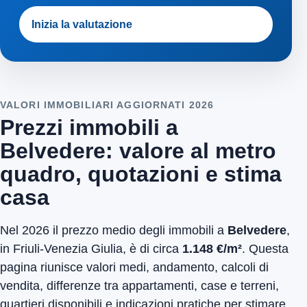
Inizia la valutazione
VALORI IMMOBILIARI AGGIORNATI 2026
Prezzi immobili a
Belvedere: valore al metro
quadro, quotazioni e stima
casa
Nel 2026 il prezzo medio degli immobili a
Belvedere
,
in Friuli-Venezia Giulia, è di circa
1.148 €/m²
. Questa
pagina riunisce valori medi, andamento, calcoli di
vendita, differenze tra appartamenti, case e terreni,
quartieri disponibili e indicazioni pratiche per stimare