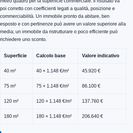
metro quadro per la superficie commerciale. Il risultato va
poi corretto con coefficienti legati a qualità, posizione e
commerciabilità. Un immobile pronto da abitare, ben
esposto e con pertinenze può avere un valore superiore alla
media; un immobile da ristrutturare o poco efficiente può
richiedere uno sconto.
Superficie
Calcolo base
Valore indicativo
40 m²
40 × 1.148 €/m²
45.920 €
75 m²
75 × 1.148 €/m²
86.100 €
120 m²
120 × 1.148 €/m²
137.760 €
180 m²
180 × 1.148 €/m²
206.640 €