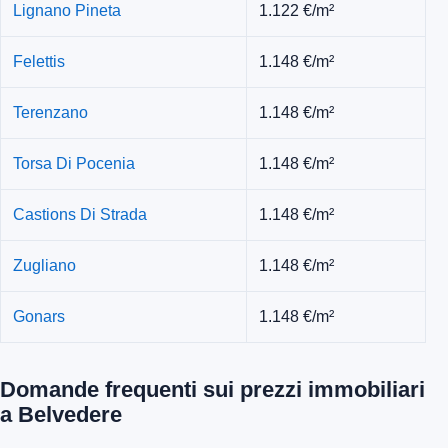
Lignano Pineta
1.122 €/m²
Felettis
1.148 €/m²
Terenzano
1.148 €/m²
Torsa Di Pocenia
1.148 €/m²
Castions Di Strada
1.148 €/m²
Zugliano
1.148 €/m²
Gonars
1.148 €/m²
Domande frequenti sui prezzi immobiliari
a Belvedere