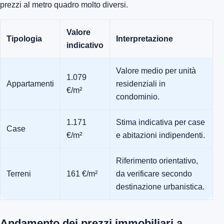
prezzi al metro quadro molto diversi.
Valore
Tipologia
Interpretazione
indicativo
Valore medio per unità
1.079
Appartamenti
residenziali in
€/m²
condominio.
1.171
Stima indicativa per case
Case
€/m²
e abitazioni indipendenti.
Riferimento orientativo,
Terreni
161 €/m²
da verificare secondo
destinazione urbanistica.
Andamento dei prezzi immobiliari a