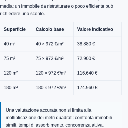
media; un immobile da ristrutturare o poco efficiente può
richiedere uno sconto.
Superficie
Calcolo base
Valore indicativo
40 m²
40 × 972 €/m²
38.880 €
75 m²
75 × 972 €/m²
72.900 €
120 m²
120 × 972 €/m²
116.640 €
180 m²
180 × 972 €/m²
174.960 €
Una valutazione accurata non si limita alla
moltiplicazione dei metri quadrati: confronta immobili
simili, tempi di assorbimento, concorrenza attiva,