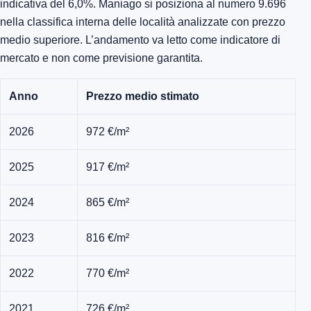
indicativa del 6,0%. Maniago si posiziona al numero 9.696
nella classifica interna delle località analizzate con prezzo
medio superiore. L’andamento va letto come indicatore di
mercato e non come previsione garantita.
Anno
Prezzo medio stimato
2026
972 €/m²
2025
917 €/m²
2024
865 €/m²
2023
816 €/m²
2022
770 €/m²
2021
726 €/m²