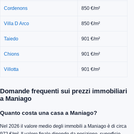
Cordenons
850 €/m²
Villa D Arco
850 €/m²
Taiedo
901 €/m²
Chions
901 €/m²
Villotta
901 €/m²
Domande frequenti sui prezzi immobiliari
a Maniago
Quanto costa una casa a Maniago?
Nel 2026 il valore medio degli immobili a Maniago è di circa
972 €/m². Il valore finale dipende da posizione, superficie,