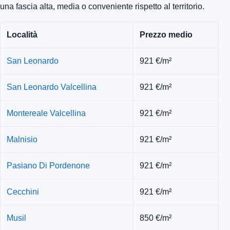
una fascia alta, media o conveniente rispetto al territorio.
Località
Prezzo medio
San Leonardo
921 €/m²
San Leonardo Valcellina
921 €/m²
Montereale Valcellina
921 €/m²
Malnisio
921 €/m²
Pasiano Di Pordenone
921 €/m²
Cecchini
921 €/m²
Musil
850 €/m²