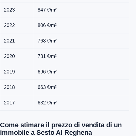
2023
847 €/m²
2022
806 €/m²
2021
768 €/m²
2020
731 €/m²
2019
696 €/m²
2018
663 €/m²
2017
632 €/m²
Come stimare il prezzo di vendita di un
immobile a Sesto Al Reghena