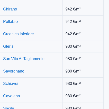
Ghirano
942 €/m²
Poffabro
942 €/m²
Orcenico Inferiore
942 €/m²
Gleris
980 €/m²
San Vito Al Tagliamento
980 €/m²
Savorgnano
980 €/m²
Schiavoi
980 €/m²
Cavolano
980 €/m²
Sacile
980 €/m²