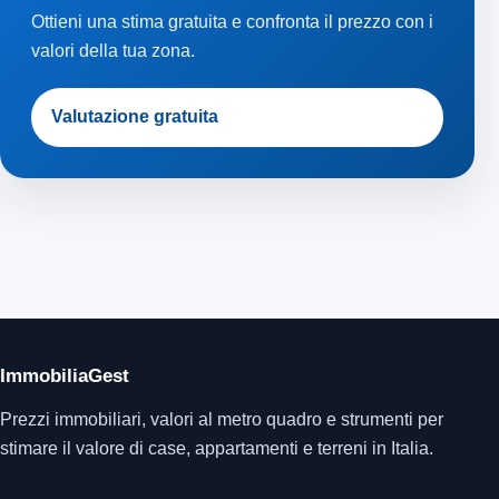
Ottieni una stima gratuita e confronta il prezzo con i
valori della tua zona.
Valutazione gratuita
ImmobiliaGest
Prezzi immobiliari, valori al metro quadro e strumenti per
stimare il valore di case, appartamenti e terreni in Italia.