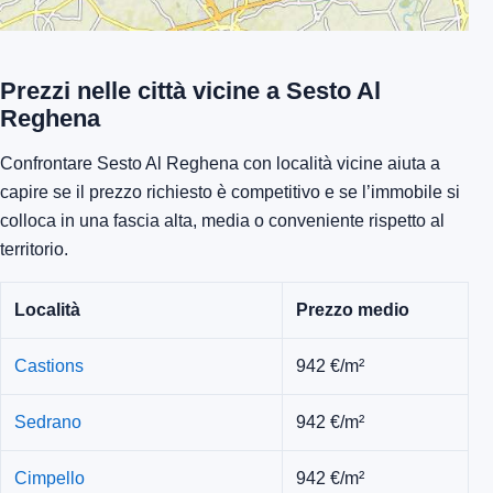
Prezzi nelle città vicine a Sesto Al
Reghena
Confrontare Sesto Al Reghena con località vicine aiuta a
capire se il prezzo richiesto è competitivo e se l’immobile si
colloca in una fascia alta, media o conveniente rispetto al
territorio.
Località
Prezzo medio
Castions
942 €/m²
Sedrano
942 €/m²
Cimpello
942 €/m²