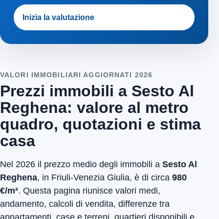
Inizia la valutazione
VALORI IMMOBILIARI AGGIORNATI 2026
Prezzi immobili a Sesto Al
Reghena: valore al metro
quadro, quotazioni e stima
casa
Nel 2026 il prezzo medio degli immobili a
Sesto Al
Reghena
, in Friuli-Venezia Giulia, è di circa
980
€/m²
. Questa pagina riunisce valori medi,
andamento, calcoli di vendita, differenze tra
appartamenti, case e terreni, quartieri disponibili e