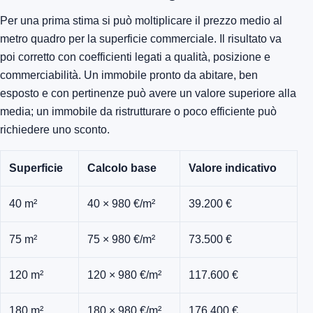
Per una prima stima si può moltiplicare il prezzo medio al
metro quadro per la superficie commerciale. Il risultato va
poi corretto con coefficienti legati a qualità, posizione e
commerciabilità. Un immobile pronto da abitare, ben
esposto e con pertinenze può avere un valore superiore alla
media; un immobile da ristrutturare o poco efficiente può
richiedere uno sconto.
Superficie
Calcolo base
Valore indicativo
40 m²
40 × 980 €/m²
39.200 €
75 m²
75 × 980 €/m²
73.500 €
120 m²
120 × 980 €/m²
117.600 €
180 m²
180 × 980 €/m²
176.400 €