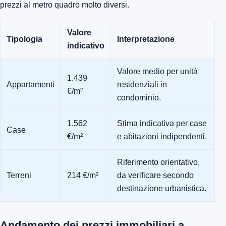
prezzi al metro quadro molto diversi.
Valore
Tipologia
Interpretazione
indicativo
Valore medio per unità
1.439
Appartamenti
residenziali in
€/m²
condominio.
1.562
Stima indicativa per case
Case
€/m²
e abitazioni indipendenti.
Riferimento orientativo,
Terreni
214 €/m²
da verificare secondo
destinazione urbanistica.
Andamento dei prezzi immobiliari a