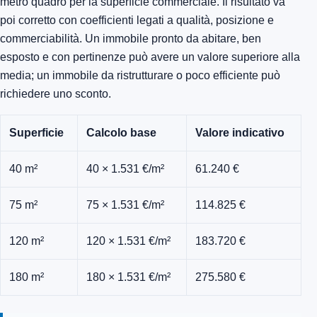
metro quadro per la superficie commerciale. Il risultato va
poi corretto con coefficienti legati a qualità, posizione e
commerciabilità. Un immobile pronto da abitare, ben
esposto e con pertinenze può avere un valore superiore alla
media; un immobile da ristrutturare o poco efficiente può
richiedere uno sconto.
Superficie
Calcolo base
Valore indicativo
40 m²
40 × 1.531 €/m²
61.240 €
75 m²
75 × 1.531 €/m²
114.825 €
120 m²
120 × 1.531 €/m²
183.720 €
180 m²
180 × 1.531 €/m²
275.580 €