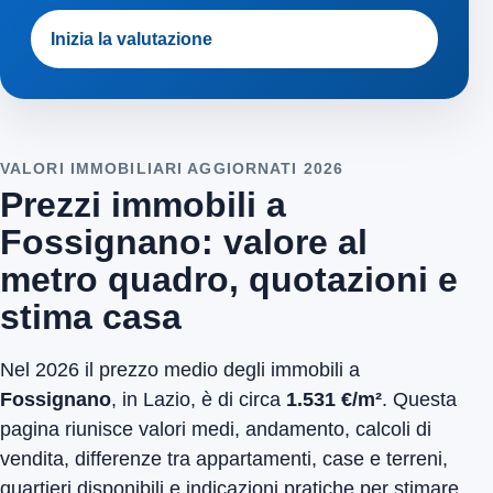
Inizia la valutazione
VALORI IMMOBILIARI AGGIORNATI 2026
Prezzi immobili a
Fossignano: valore al
metro quadro, quotazioni e
stima casa
Nel 2026 il prezzo medio degli immobili a
Fossignano
, in Lazio, è di circa
1.531 €/m²
. Questa
pagina riunisce valori medi, andamento, calcoli di
vendita, differenze tra appartamenti, case e terreni,
quartieri disponibili e indicazioni pratiche per stimare