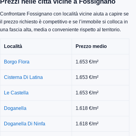
Prezzi nelle città vicine a Fossignano
Confrontare Fossignano con località vicine aiuta a capire se
il prezzo richiesto è competitivo e se l’immobile si colloca in
una fascia alta, media o conveniente rispetto al territorio.
Località
Prezzo medio
Borgo Flora
1.653 €/m²
Cisterna Di Latina
1.653 €/m²
Le Castella
1.653 €/m²
Doganella
1.618 €/m²
Doganella Di Ninfa
1.618 €/m²