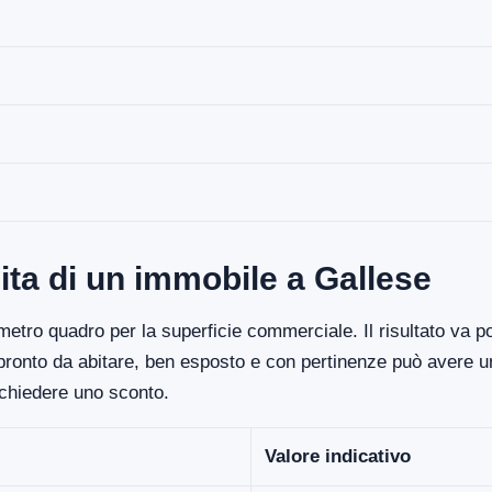
ita di un immobile a Gallese
etro quadro per la superficie commerciale. Il risultato va poi
 pronto da abitare, ben esposto e con pertinenze può avere un
ichiedere uno sconto.
Valore indicativo