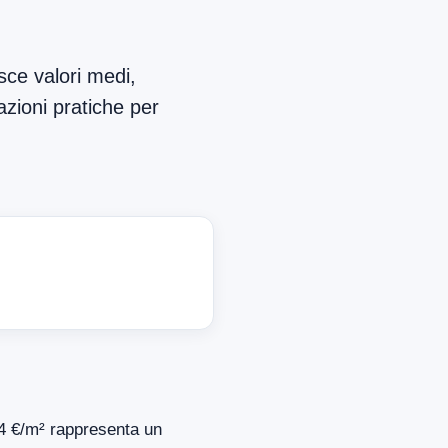
sce valori medi,
azioni pratiche per
914 €/m² rappresenta un