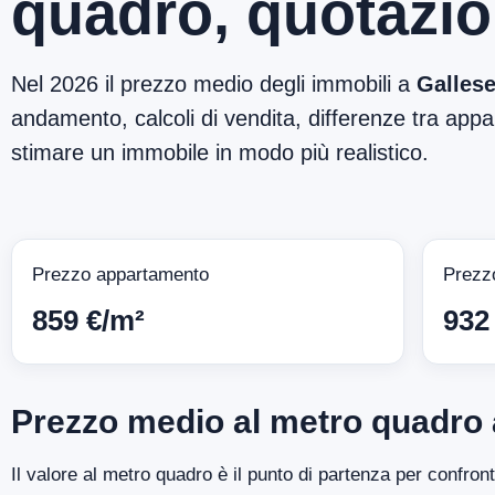
quadro, quotazio
Nel 2026 il prezzo medio degli immobili a
Galles
andamento, calcoli di vendita, differenze tra appar
stimare un immobile in modo più realistico.
Prezzo appartamento
Prezz
859 €/m²
932
Prezzo medio al metro quadro 
Il valore al metro quadro è il punto di partenza per confron