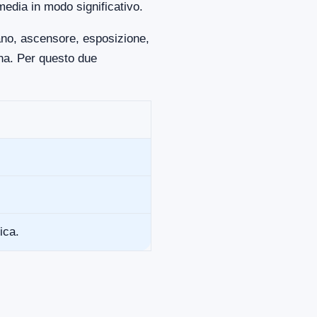
media in modo significativo.
iano, ascensore, esposizione,
ona. Per questo due
ica.