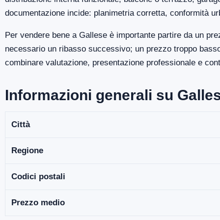
documentazione incide: planimetria corretta, conformità ur
Per vendere bene a Gallese è importante partire da un prez
necessario un ribasso successivo; un prezzo troppo basso p
combinare valutazione, presentazione professionale e contro
Informazioni generali su Galle
Città
Regione
Codici postali
Prezzo medio