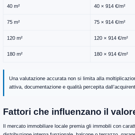
40 m²
40 × 914 €/m²
75 m²
75 × 914 €/m²
120 m²
120 × 914 €/m²
180 m²
180 × 914 €/m²
Una valutazione accurata non si limita alla moltiplicazi
attiva, documentazione e qualità percepita dall’acquiren
Fattori che influenzano il valo
Il mercato immobiliare locale premia gli immobili con caratt
distribuzione interna funzionale, balcone o terrazzo, gara