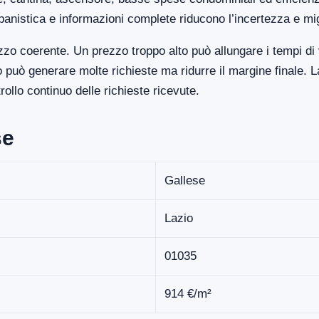
banistica e informazioni complete riducono l’incertezza e mi
zo coerente. Un prezzo troppo alto può allungare i tempi di
uò generare molte richieste ma ridurre il margine finale. La
llo continuo delle richieste ricevute.
se
Gallese
Lazio
01035
914 €/m²