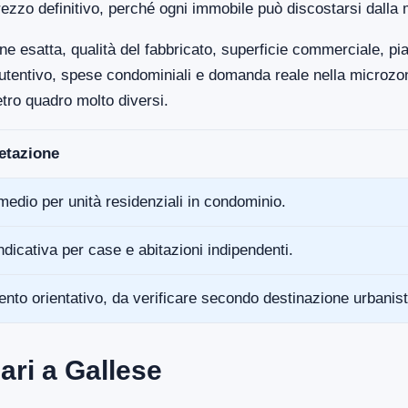
ezzo definitivo, perché ogni immobile può discostarsi dalla 
ne esatta, qualità del fabbricato, superficie commerciale, p
anutentivo, spese condominiali e domanda reale nella microz
tro quadro molto diversi.
retazione
medio per unità residenziali in condominio.
ndicativa per case e abitazioni indipendenti.
ento orientativo, da verificare secondo destinazione urbanist
ari a Gallese