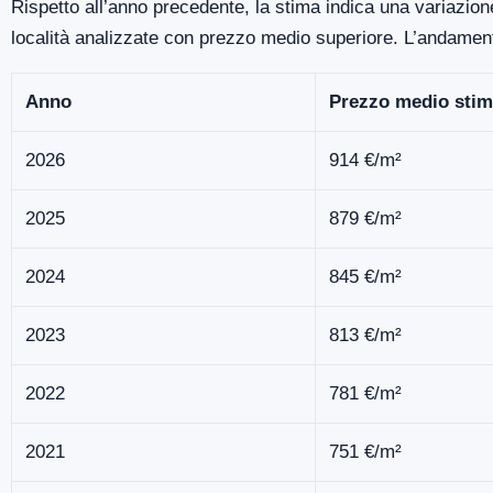
Rispetto all’anno precedente, la stima indica una variazion
località analizzate con prezzo medio superiore. L’andamen
Anno
Prezzo medio stim
2026
914 €/m²
2025
879 €/m²
2024
845 €/m²
2023
813 €/m²
2022
781 €/m²
2021
751 €/m²