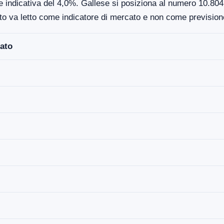
e indicativa del 4,0%. Gallese si posiziona al numero 10.804 n
to va letto come indicatore di mercato e non come previsione
ato