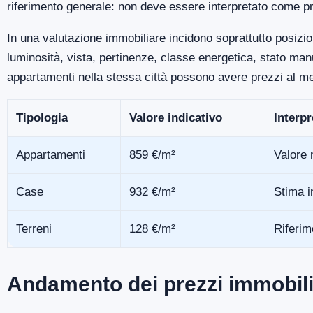
riferimento generale: non deve essere interpretato come pr
In una valutazione immobiliare incidono soprattutto posizio
luminosità, vista, pertinenze, classe energetica, stato m
appartamenti nella stessa città possono avere prezzi al me
Tipologia
Valore indicativo
Interp
Appartamenti
859 €/m²
Valore 
Case
932 €/m²
Stima i
Terreni
128 €/m²
Riferim
Andamento dei prezzi immobili