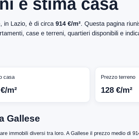
ni e stima casa
e
, in Lazio, è di circa
914 €/m²
. Questa pagina riuni
tamenti, case e terreni, quartieri disponibili e indic
o casa
Prezzo terreno
 €/m²
128 €/m²
a Gallese
tare immobili diversi tra loro. A Gallese il prezzo medio di 