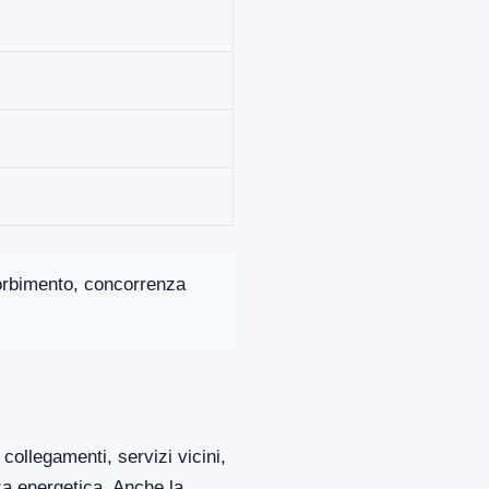
ssorbimento, concorrenza
collegamenti, servizi vicini,
za energetica. Anche la