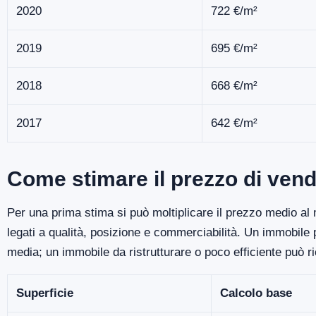
2020
722 €/m²
2019
695 €/m²
2018
668 €/m²
2017
642 €/m²
Come stimare il prezzo di vend
Per una prima stima si può moltiplicare il prezzo medio al m
legati a qualità, posizione e commerciabilità. Un immobile
media; un immobile da ristrutturare o poco efficiente può r
Superficie
Calcolo base