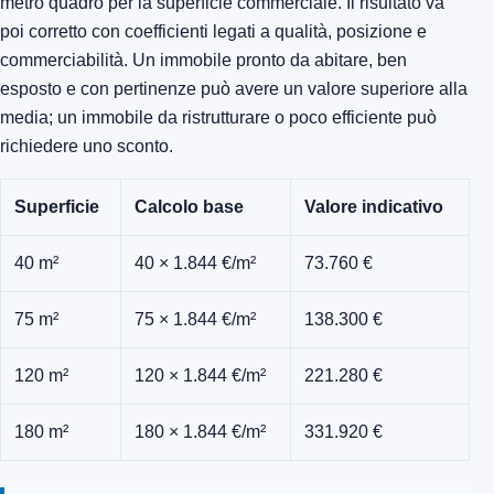
metro quadro per la superficie commerciale. Il risultato va
poi corretto con coefficienti legati a qualità, posizione e
commerciabilità. Un immobile pronto da abitare, ben
esposto e con pertinenze può avere un valore superiore alla
media; un immobile da ristrutturare o poco efficiente può
richiedere uno sconto.
Superficie
Calcolo base
Valore indicativo
40 m²
40 × 1.844 €/m²
73.760 €
75 m²
75 × 1.844 €/m²
138.300 €
120 m²
120 × 1.844 €/m²
221.280 €
180 m²
180 × 1.844 €/m²
331.920 €