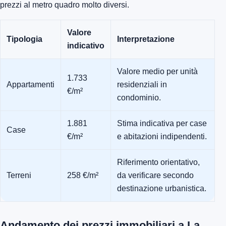
prezzi al metro quadro molto diversi.
Valore
Tipologia
Interpretazione
indicativo
Valore medio per unità
1.733
Appartamenti
residenziali in
€/m²
condominio.
1.881
Stima indicativa per case
Case
€/m²
e abitazioni indipendenti.
Riferimento orientativo,
Terreni
258 €/m²
da verificare secondo
destinazione urbanistica.
Andamento dei prezzi immobiliari a La