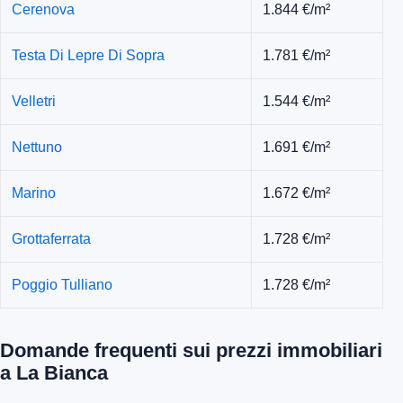
Cerenova
1.844 €/m²
Testa Di Lepre Di Sopra
1.781 €/m²
Velletri
1.544 €/m²
Nettuno
1.691 €/m²
Marino
1.672 €/m²
Grottaferrata
1.728 €/m²
Poggio Tulliano
1.728 €/m²
Domande frequenti sui prezzi immobiliari
a La Bianca