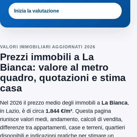
Inizia la valutazione
VALORI IMMOBILIARI AGGIORNATI 2026
Prezzi immobili a La
Bianca: valore al metro
quadro, quotazioni e stima
casa
Nel 2026 il prezzo medio degli immobili a
La Bianca
,
in Lazio, è di circa
1.844 €/m²
. Questa pagina
riunisce valori medi, andamento, calcoli di vendita,
differenze tra appartamenti, case e terreni, quartieri
disponibili e indicazioni pratiche per stimare un