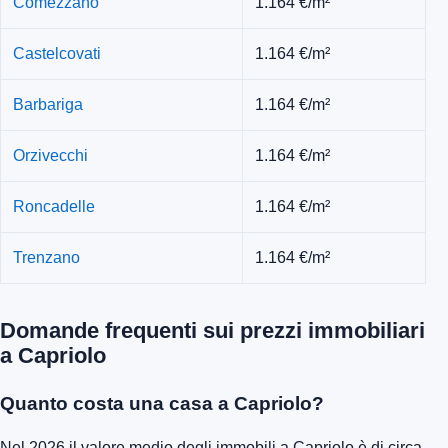
Comezzano
1.164 €/m²
Castelcovati
1.164 €/m²
Barbariga
1.164 €/m²
Orzivecchi
1.164 €/m²
Roncadelle
1.164 €/m²
Trenzano
1.164 €/m²
Domande frequenti sui prezzi immobiliari
a Capriolo
Quanto costa una casa a Capriolo?
Nel 2026 il valore medio degli immobili a Capriolo è di circa