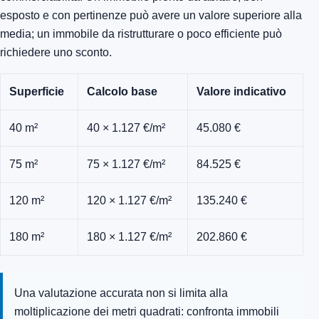
esposto e con pertinenze può avere un valore superiore alla
media; un immobile da ristrutturare o poco efficiente può
richiedere uno sconto.
Superficie
Calcolo base
Valore indicativo
40 m²
40 × 1.127 €/m²
45.080 €
75 m²
75 × 1.127 €/m²
84.525 €
120 m²
120 × 1.127 €/m²
135.240 €
180 m²
180 × 1.127 €/m²
202.860 €
Una valutazione accurata non si limita alla
moltiplicazione dei metri quadrati: confronta immobili