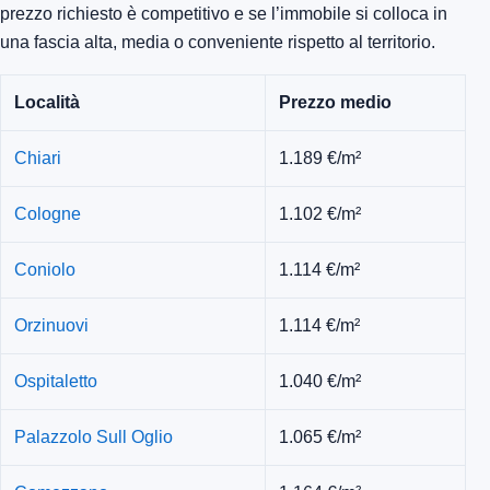
prezzo richiesto è competitivo e se l’immobile si colloca in
una fascia alta, media o conveniente rispetto al territorio.
Località
Prezzo medio
Chiari
1.189 €/m²
Cologne
1.102 €/m²
Coniolo
1.114 €/m²
Orzinuovi
1.114 €/m²
Ospitaletto
1.040 €/m²
Palazzolo Sull Oglio
1.065 €/m²