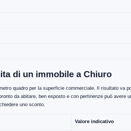
ita di un immobile a Chiuro
etro quadro per la superficie commerciale. Il risultato va poi
 pronto da abitare, ben esposto e con pertinenze può avere un
ichiedere uno sconto.
Valore indicativo