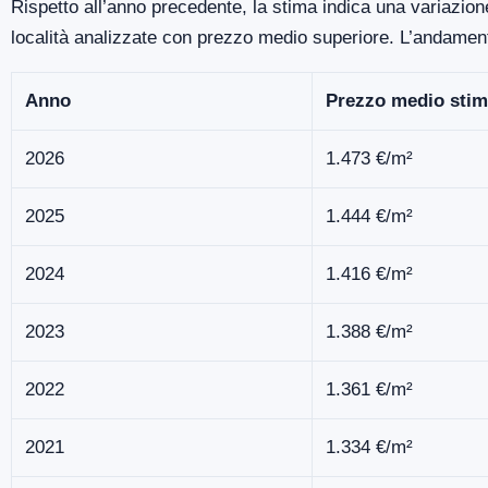
Rispetto all’anno precedente, la stima indica una variazione
località analizzate con prezzo medio superiore. L’andamen
Anno
Prezzo medio stim
2026
1.473 €/m²
2025
1.444 €/m²
2024
1.416 €/m²
2023
1.388 €/m²
2022
1.361 €/m²
2021
1.334 €/m²