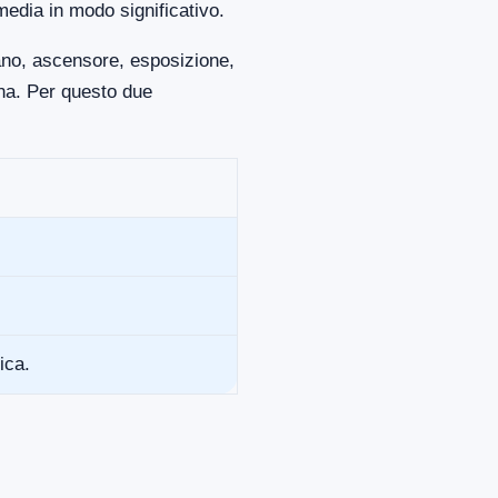
media in modo significativo.
iano, ascensore, esposizione,
ona. Per questo due
ica.