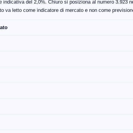
 indicativa del 2,0%. Chiuro si posiziona al numero 3.923 nel
to va letto come indicatore di mercato e non come previsione
ato