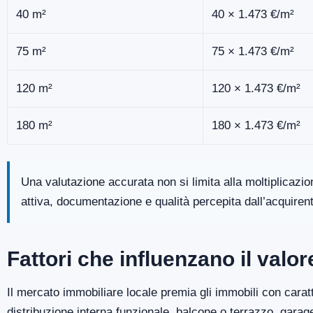
40 m²
40 × 1.473 €/m²
75 m²
75 × 1.473 €/m²
120 m²
120 × 1.473 €/m²
180 m²
180 × 1.473 €/m²
Una valutazione accurata non si limita alla moltiplicazi
attiva, documentazione e qualità percepita dall’acquiren
Fattori che influenzano il valo
Il mercato immobiliare locale premia gli immobili con caratt
distribuzione interna funzionale, balcone o terrazzo, gara