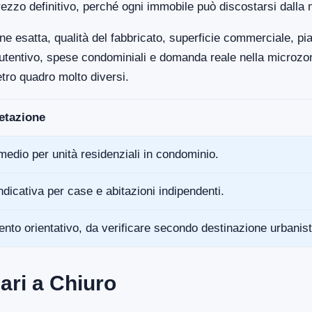
ezzo definitivo, perché ogni immobile può discostarsi dalla 
ne esatta, qualità del fabbricato, superficie commerciale, p
anutentivo, spese condominiali e domanda reale nella microz
tro quadro molto diversi.
retazione
medio per unità residenziali in condominio.
ndicativa per case e abitazioni indipendenti.
ento orientativo, da verificare secondo destinazione urbanist
ari a Chiuro