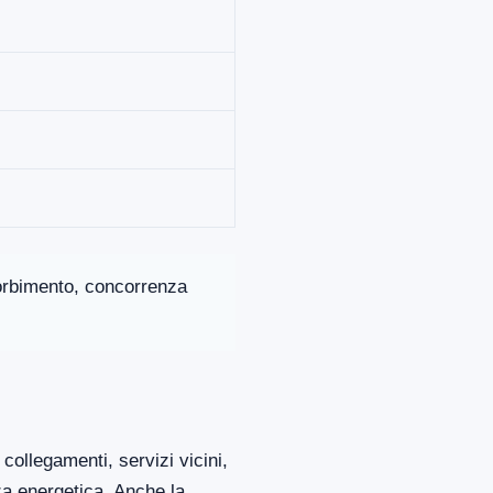
ssorbimento, concorrenza
collegamenti, servizi vicini,
za energetica. Anche la