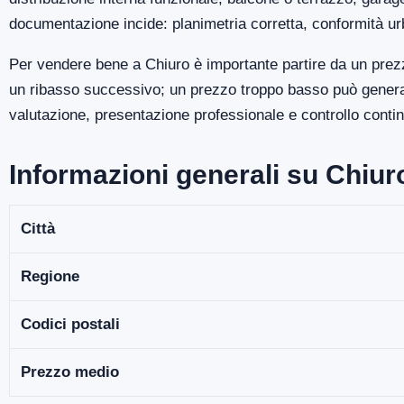
documentazione incide: planimetria corretta, conformità ur
Per vendere bene a Chiuro è importante partire da un prezz
un ribasso successivo; un prezzo troppo basso può generare
valutazione, presentazione professionale e controllo continu
Informazioni generali su Chiur
Città
Regione
Codici postali
Prezzo medio