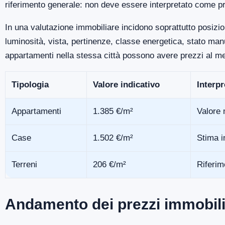
riferimento generale: non deve essere interpretato come pr
In una valutazione immobiliare incidono soprattutto posizio
luminosità, vista, pertinenze, classe energetica, stato m
appartamenti nella stessa città possono avere prezzi al me
Tipologia
Valore indicativo
Interp
Appartamenti
1.385 €/m²
Valore 
Case
1.502 €/m²
Stima i
Terreni
206 €/m²
Riferim
Andamento dei prezzi immobili