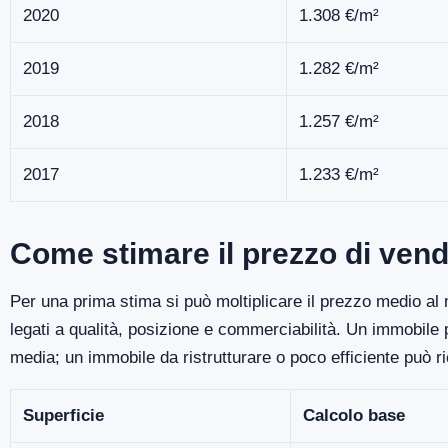
2020
1.308 €/m²
2019
1.282 €/m²
2018
1.257 €/m²
2017
1.233 €/m²
Come stimare il prezzo di vend
Per una prima stima si può moltiplicare il prezzo medio al m
legati a qualità, posizione e commerciabilità. Un immobile
media; un immobile da ristrutturare o poco efficiente può r
Superficie
Calcolo base