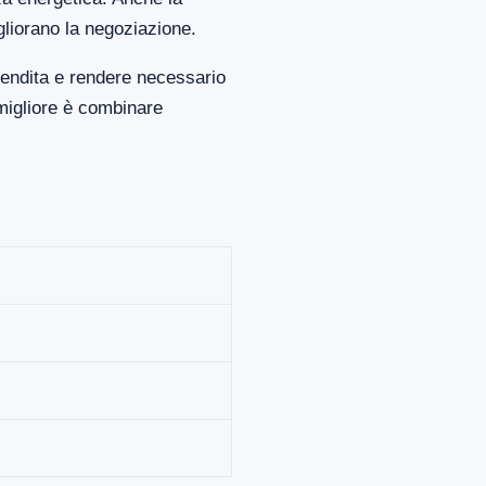
gliorano la negoziazione.
vendita e rendere necessario
migliore è combinare