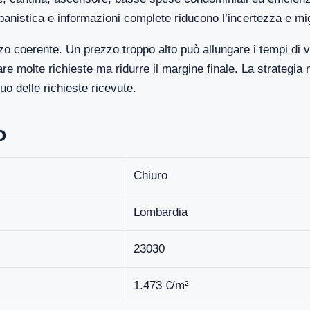
banistica e informazioni complete riducono l’incertezza e mi
o coerente. Un prezzo troppo alto può allungare i tempi di 
 molte richieste ma ridurre il margine finale. La strategia 
o delle richieste ricevute.
o
Chiuro
Lombardia
23030
1.473 €/m²