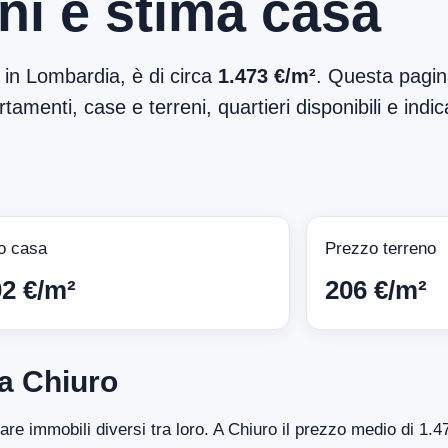
ni e stima casa
, in Lombardia, è di circa
1.473 €/m²
. Questa pagina
tamenti, case e terreni, quartieri disponibili e indic
o casa
Prezzo terreno
02 €/m²
206 €/m²
a Chiuro
tare immobili diversi tra loro. A Chiuro il prezzo medio di 1