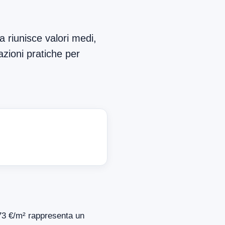
 riunisce valori medi,
azioni pratiche per
.473 €/m² rappresenta un