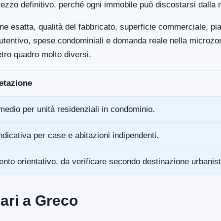
ezzo definitivo, perché ogni immobile può discostarsi dalla 
ne esatta, qualità del fabbricato, superficie commerciale, p
anutentivo, spese condominiali e domanda reale nella microz
tro quadro molto diversi.
retazione
medio per unità residenziali in condominio.
ndicativa per case e abitazioni indipendenti.
ento orientativo, da verificare secondo destinazione urbanist
ari a Greco