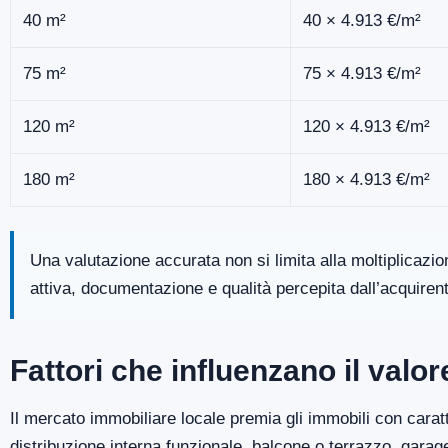
40 m²
40 × 4.913 €/m²
75 m²
75 × 4.913 €/m²
120 m²
120 × 4.913 €/m²
180 m²
180 × 4.913 €/m²
Una valutazione accurata non si limita alla moltiplicazi
attiva, documentazione e qualità percepita dall’acquiren
Fattori che influenzano il valo
Il mercato immobiliare locale premia gli immobili con caratt
distribuzione interna funzionale, balcone o terrazzo, gara