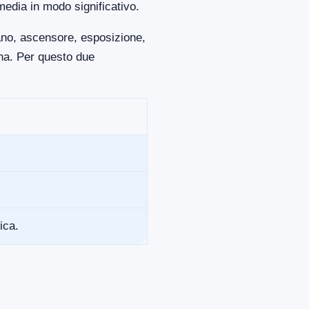
media in modo significativo.
iano, ascensore, esposizione,
ona. Per questo due
ica.