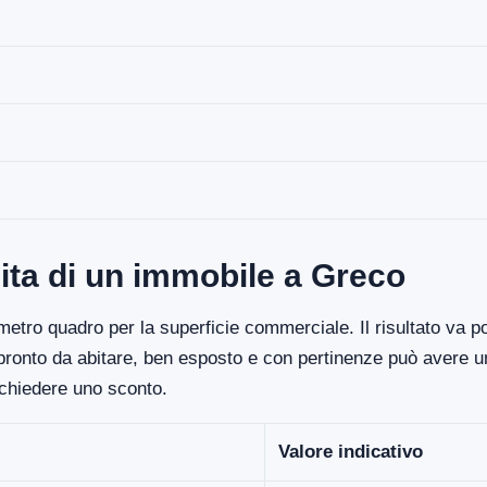
ita di un immobile a Greco
etro quadro per la superficie commerciale. Il risultato va poi
 pronto da abitare, ben esposto e con pertinenze può avere un
ichiedere uno sconto.
Valore indicativo