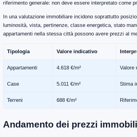
riferimento generale: non deve essere interpretato come pr
In una valutazione immobiliare incidono soprattutto posizio
luminosità, vista, pertinenze, classe energetica, stato m
appartamenti nella stessa città possono avere prezzi al me
Tipologia
Valore indicativo
Interp
Appartamenti
4.618 €/m²
Valore 
Case
5.011 €/m²
Stima i
Terreni
688 €/m²
Riferim
Andamento dei prezzi immobili