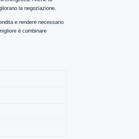
gliorano la negoziazione.
vendita e rendere necessario
migliore è combinare