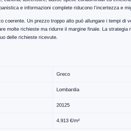
banistica e informazioni complete riducono l’incertezza e mi
o coerente. Un prezzo troppo alto può allungare i tempi di 
 molte richieste ma ridurre il margine finale. La strategia 
o delle richieste ricevute.
Greco
Lombardia
20125
4.913 €/m²