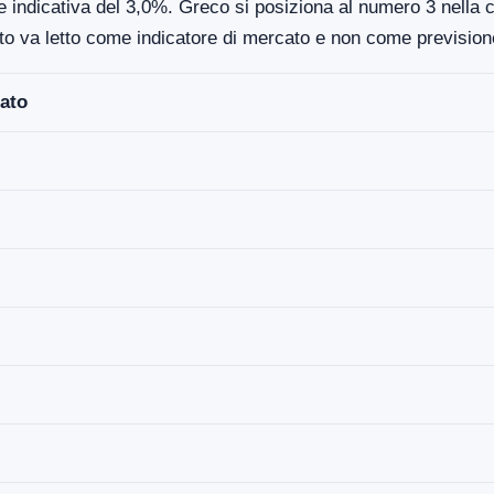
e indicativa del 3,0%. Greco si posiziona al numero 3 nella cl
to va letto come indicatore di mercato e non come previsione
ato