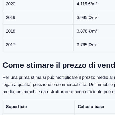
2020
4.115 €/m²
2019
3.995 €/m²
2018
3.878 €/m²
2017
3.765 €/m²
Come stimare il prezzo di vend
Per una prima stima si può moltiplicare il prezzo medio al m
legati a qualità, posizione e commerciabilità. Un immobile
media; un immobile da ristrutturare o poco efficiente può r
Superficie
Calcolo base