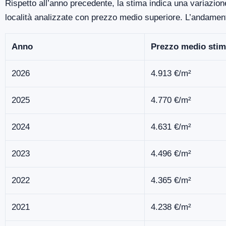
Rispetto all’anno precedente, la stima indica una variazion
località analizzate con prezzo medio superiore. L’andamen
Anno
Prezzo medio stim
2026
4.913 €/m²
2025
4.770 €/m²
2024
4.631 €/m²
2023
4.496 €/m²
2022
4.365 €/m²
2021
4.238 €/m²