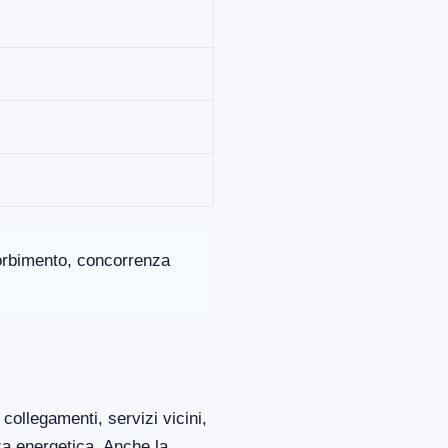
ssorbimento, concorrenza
collegamenti, servizi vicini,
za energetica. Anche la