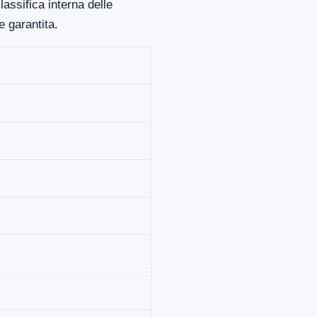
assifica interna delle
 garantita.