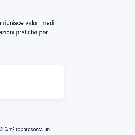
 riunisce valori medi,
azioni pratiche per
913 €/m² rappresenta un