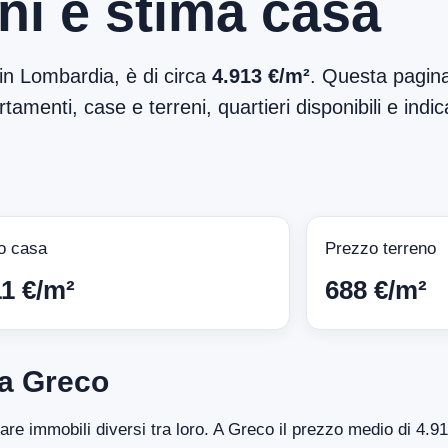
ni e stima casa
 in Lombardia, è di circa
4.913 €/m²
. Questa pagina
tamenti, case e terreni, quartieri disponibili e indic
o casa
Prezzo terreno
11 €/m²
688 €/m²
 a Greco
tare immobili diversi tra loro. A Greco il prezzo medio di 4.