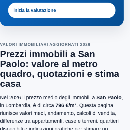
Inizia la valutazione
VALORI IMMOBILIARI AGGIORNATI 2026
Prezzi immobili a San
Paolo: valore al metro
quadro, quotazioni e stima
casa
Nel 2026 il prezzo medio degli immobili a
San Paolo
,
in Lombardia, è di circa
796 €/m²
. Questa pagina
riunisce valori medi, andamento, calcoli di vendita,
differenze tra appartamenti, case e terreni, quartieri
disponibili e indicazioni pratiche per stimare un