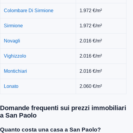
Colombare Di Sirmione
1.972 €/m²
Sirmione
1.972 €/m²
Novagli
2.016 €/m²
Vighizzolo
2.016 €/m²
Montichiari
2.016 €/m²
Lonato
2.060 €/m²
Domande frequenti sui prezzi immobiliari
a San Paolo
Quanto costa una casa a San Paolo?