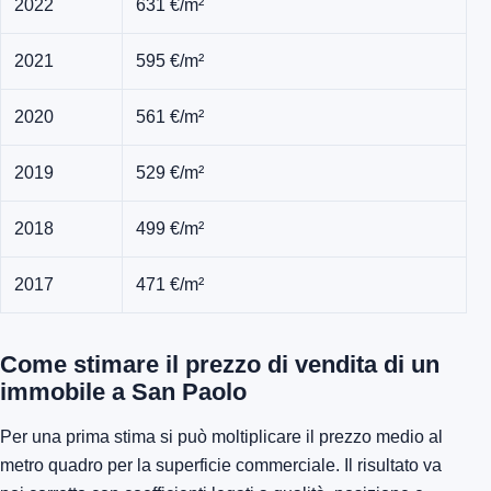
2022
631 €/m²
2021
595 €/m²
2020
561 €/m²
2019
529 €/m²
2018
499 €/m²
2017
471 €/m²
Come stimare il prezzo di vendita di un
immobile a San Paolo
Per una prima stima si può moltiplicare il prezzo medio al
metro quadro per la superficie commerciale. Il risultato va