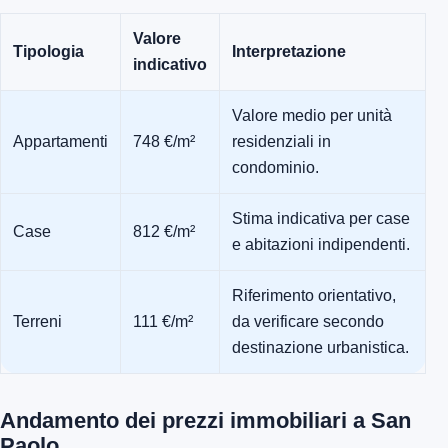
Valore
Tipologia
Interpretazione
indicativo
Valore medio per unità
Appartamenti
748 €/m²
residenziali in
condominio.
Stima indicativa per case
Case
812 €/m²
e abitazioni indipendenti.
Riferimento orientativo,
Terreni
111 €/m²
da verificare secondo
destinazione urbanistica.
Andamento dei prezzi immobiliari a San
Paolo