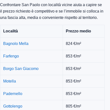
Confrontare San Paolo con località vicine aiuta a capire se
il prezzo richiesto è competitivo e se l’immobile si colloca in
una fascia alta, media o conveniente rispetto al territorio.
Località
Prezzo medio
Bagnolo Mella
824 €/m²
Farfengo
853 €/m²
Borgo San Giacomo
853 €/m²
Motella
853 €/m²
Padernello
853 €/m²
Gottolengo
805 €/m²