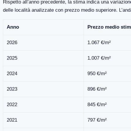
Rispetto all’anno precedente, la stima indica una variazion
delle località analizzate con prezzo medio superiore. L’an
Anno
Prezzo medio stim
2026
1.067 €/m²
2025
1.007 €/m²
2024
950 €/m²
2023
896 €/m²
2022
845 €/m²
2021
797 €/m²