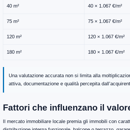
40 m²
40 × 1.067 €/m²
75 m²
75 × 1.067 €/m²
120 m²
120 × 1.067 €/m²
180 m²
180 × 1.067 €/m²
Una valutazione accurata non si limita alla moltiplicazi
attiva, documentazione e qualità percepita dall’acquiren
Fattori che influenzano il valo
Il mercato immobiliare locale premia gli immobili con caratt
distribuzione interna funzionale, balcone o terrazzo, gara