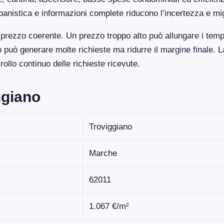
banistica e informazioni complete riducono l’incertezza e mi
prezzo coerente. Un prezzo troppo alto può allungare i temp
uò generare molte richieste ma ridurre il margine finale. La
llo continuo delle richieste ricevute.
ggiano
Troviggiano
Marche
62011
1.067 €/m²