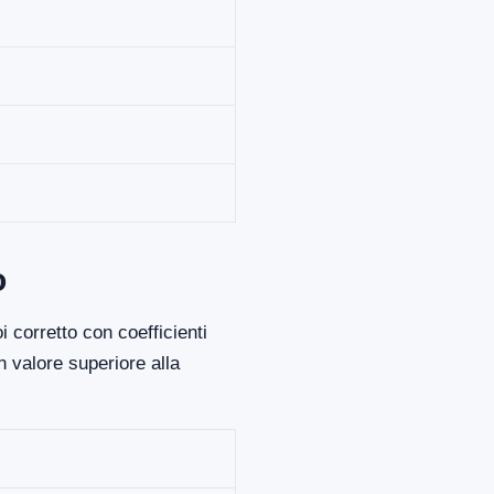
o
 corretto con coefficienti
 valore superiore alla