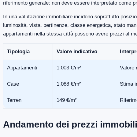
riferimento generale: non deve essere interpretato come pr
In una valutazione immobiliare incidono soprattutto posizio
luminosità, vista, pertinenze, classe energetica, stato m
appartamenti nella stessa città possono avere prezzi al me
Tipologia
Valore indicativo
Interp
Appartamenti
1.003 €/m²
Valore 
Case
1.088 €/m²
Stima i
Terreni
149 €/m²
Riferim
Andamento dei prezzi immobili