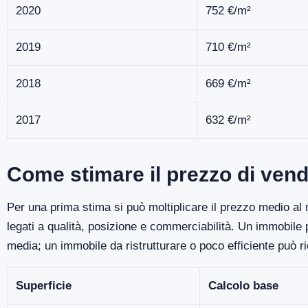
2020
752 €/m²
2019
710 €/m²
2018
669 €/m²
2017
632 €/m²
Come stimare il prezzo di vend
Per una prima stima si può moltiplicare il prezzo medio al m
legati a qualità, posizione e commerciabilità. Un immobile
media; un immobile da ristrutturare o poco efficiente può r
Superficie
Calcolo base