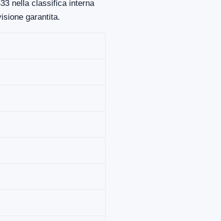
33 nella classifica interna
isione garantita.