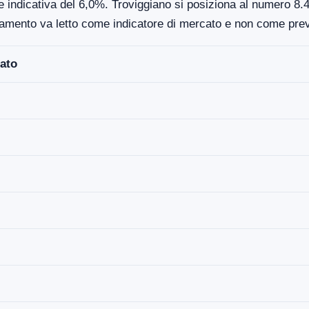
e indicativa del 6,0%. Troviggiano si posiziona al numero 8.4
damento va letto come indicatore di mercato e non come prev
ato