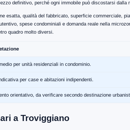
ezzo definitivo, perché ogni immobile può discostarsi dalla 
ne esatta, qualità del fabbricato, superficie commerciale, p
anutentivo, spese condominiali e domanda reale nella microz
tro quadro molto diversi.
retazione
medio per unità residenziali in condominio.
ndicativa per case e abitazioni indipendenti.
ento orientativo, da verificare secondo destinazione urbanist
ari a Troviggiano