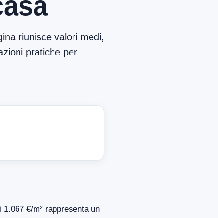
casa
ina riunisce valori medi,
azioni pratiche per
 di 1.067 €/m² rappresenta un