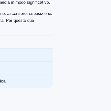
media in modo significativo.
iano, ascensore, esposizione,
ona. Per questo due
ica.