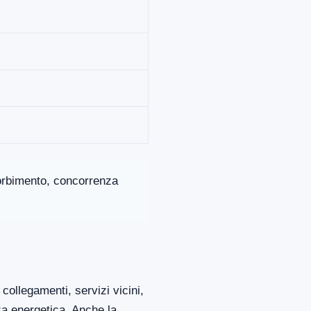
ssorbimento, concorrenza
collegamenti, servizi vicini,
za energetica. Anche la