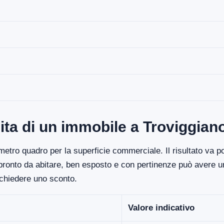
ita di un immobile a Troviggian
etro quadro per la superficie commerciale. Il risultato va poi
 pronto da abitare, ben esposto e con pertinenze può avere un
ichiedere uno sconto.
Valore indicativo