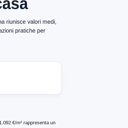
casa
a riunisce valori medi,
azioni pratiche per
i 1.092 €/m² rappresenta un