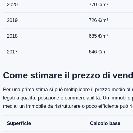
2020
770 €/m²
2019
726 €/m²
2018
685 €/m²
2017
646 €/m²
Come stimare il prezzo di vend
Per una prima stima si può moltiplicare il prezzo medio al m
legati a qualità, posizione e commerciabilità. Un immobile
media; un immobile da ristrutturare o poco efficiente può r
Superficie
Calcolo base