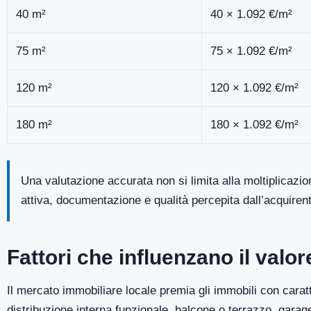
40 m²
40 × 1.092 €/m²
75 m²
75 × 1.092 €/m²
120 m²
120 × 1.092 €/m²
180 m²
180 × 1.092 €/m²
Una valutazione accurata non si limita alla moltiplicazi
attiva, documentazione e qualità percepita dall’acquiren
Fattori che influenzano il valo
Il mercato immobiliare locale premia gli immobili con caratt
distribuzione interna funzionale, balcone o terrazzo, gara