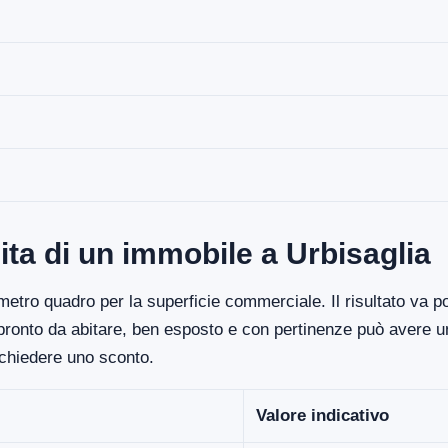
ita di un immobile a Urbisaglia
etro quadro per la superficie commerciale. Il risultato va poi
 pronto da abitare, ben esposto e con pertinenze può avere un
ichiedere uno sconto.
Valore indicativo