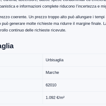
banistica e informazioni complete riducono l’incertezza e mi
rezzo coerente. Un prezzo troppo alto può allungare i tempi 
uò generare molte richieste ma ridurre il margine finale. La
llo continuo delle richieste ricevute.
aglia
Urbisaglia
Marche
62010
1.092 €/m²