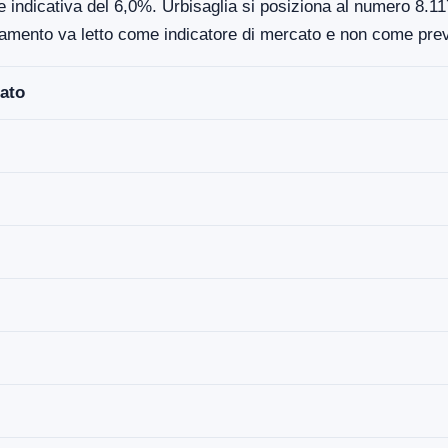
 indicativa del 6,0%. Urbisaglia si posiziona al numero 8.117
damento va letto come indicatore di mercato e non come prev
ato