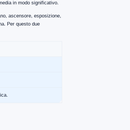
media in modo significativo.
iano, ascensore, esposizione,
ona. Per questo due
ica.