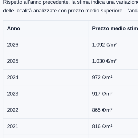
Rispetto all’anno precedente, la stima indica una variazione
delle località analizzate con prezzo medio superiore. L’an
Anno
Prezzo medio stim
2026
1.092 €/m²
2025
1.030 €/m²
2024
972 €/m²
2023
917 €/m²
2022
865 €/m²
2021
816 €/m²