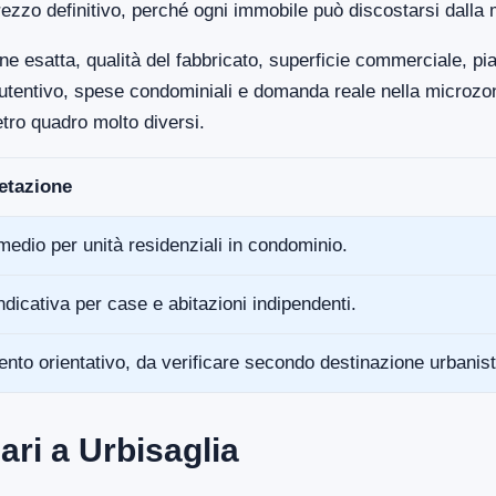
ezzo definitivo, perché ogni immobile può discostarsi dalla 
ne esatta, qualità del fabbricato, superficie commerciale, p
anutentivo, spese condominiali e domanda reale nella microz
tro quadro molto diversi.
retazione
medio per unità residenziali in condominio.
ndicativa per case e abitazioni indipendenti.
ento orientativo, da verificare secondo destinazione urbanist
ri a Urbisaglia