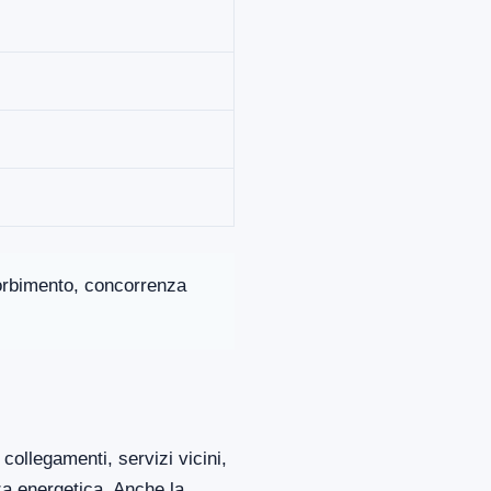
ssorbimento, concorrenza
collegamenti, servizi vicini,
za energetica. Anche la