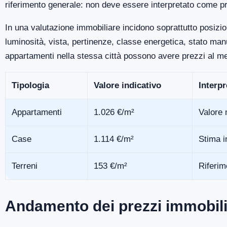
riferimento generale: non deve essere interpretato come pr
In una valutazione immobiliare incidono soprattutto posizio
luminosità, vista, pertinenze, classe energetica, stato m
appartamenti nella stessa città possono avere prezzi al me
Tipologia
Valore indicativo
Interp
Appartamenti
1.026 €/m²
Valore 
Case
1.114 €/m²
Stima i
Terreni
153 €/m²
Riferim
Andamento dei prezzi immobilia