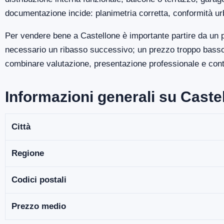
documentazione incide: planimetria corretta, conformità ur
Per vendere bene a Castellone è importante partire da un p
necessario un ribasso successivo; un prezzo troppo basso p
combinare valutazione, presentazione professionale e contro
Informazioni generali su Caste
Città
Regione
Codici postali
Prezzo medio