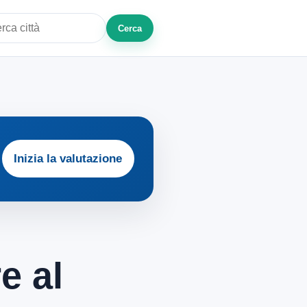
Cerca
a città o zona
Inizia la valutazione
e al