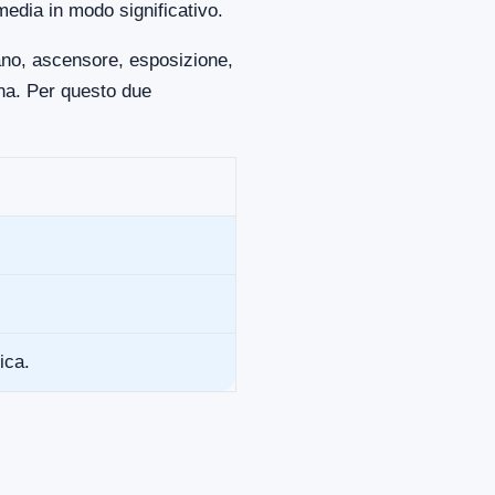
media in modo significativo.
iano, ascensore, esposizione,
ona. Per questo due
ica.