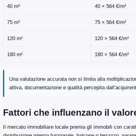
40 m²
40 × 564 €/m²
75 m²
75 × 564 €/m²
120 m²
120 × 564 €/m²
180 m²
180 × 564 €/m²
Una valutazione accurata non si limita alla moltiplicazi
attiva, documentazione e qualità percepita dall’acquiren
Fattori che influenzano il valo
Il mercato immobiliare locale premia gli immobili con caratt
distribuzione interna funzionale, balcone o terrazzo, gara