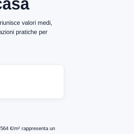
casa
iunisce valori medi,
azioni pratiche per
di 564 €/m² rappresenta un