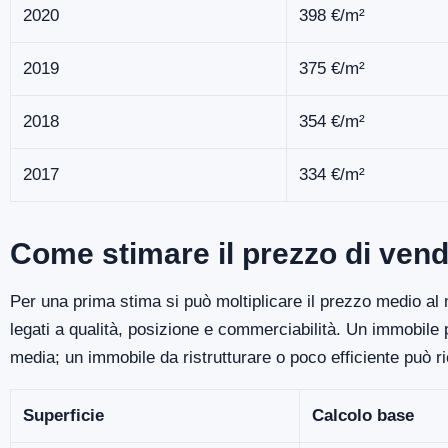
2020
398 €/m²
2019
375 €/m²
2018
354 €/m²
2017
334 €/m²
Come stimare il prezzo di vend
Per una prima stima si può moltiplicare il prezzo medio al m
legati a qualità, posizione e commerciabilità. Un immobile
media; un immobile da ristrutturare o poco efficiente può r
Superficie
Calcolo base