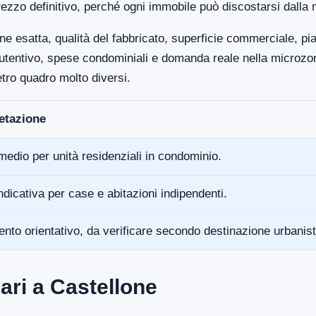
ezzo definitivo, perché ogni immobile può discostarsi dalla 
ne esatta, qualità del fabbricato, superficie commerciale, p
anutentivo, spese condominiali e domanda reale nella microz
tro quadro molto diversi.
retazione
medio per unità residenziali in condominio.
ndicativa per case e abitazioni indipendenti.
ento orientativo, da verificare secondo destinazione urbanist
ari a Castellone