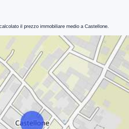
 calcolato il prezzo immobiliare medio a Castellone.