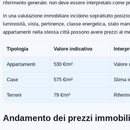
riferimento generale: non deve essere interpretato come pr
In una valutazione immobiliare incidono soprattutto posizio
luminosità, vista, pertinenze, classe energetica, stato m
appartamenti nella stessa città possono avere prezzi al me
Tipologia
Valore indicativo
Interp
Appartamenti
530 €/m²
Valore 
Case
575 €/m²
Stima i
Terreni
79 €/m²
Riferim
Andamento dei prezzi immobili