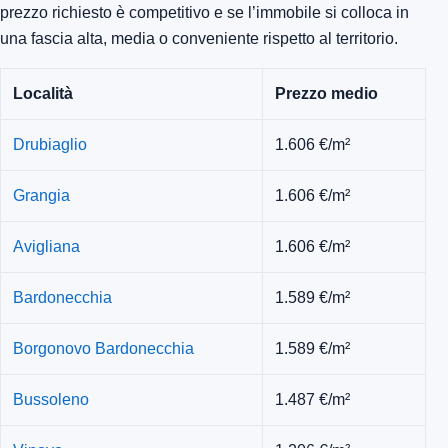
prezzo richiesto è competitivo e se l’immobile si colloca in
una fascia alta, media o conveniente rispetto al territorio.
Località
Prezzo medio
Drubiaglio
1.606 €/m²
Grangia
1.606 €/m²
Avigliana
1.606 €/m²
Bardonecchia
1.589 €/m²
Borgonovo Bardonecchia
1.589 €/m²
Bussoleno
1.487 €/m²