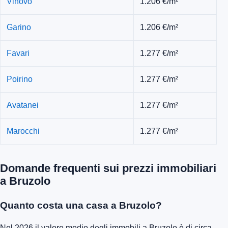
Vinovo
1.206 €/m²
Garino
1.206 €/m²
Favari
1.277 €/m²
Poirino
1.277 €/m²
Avatanei
1.277 €/m²
Marocchi
1.277 €/m²
Domande frequenti sui prezzi immobiliari
a Bruzolo
Quanto costa una casa a Bruzolo?
Nel 2026 il valore medio degli immobili a Bruzolo è di circa