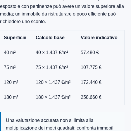
esposto e con pertinenze può avere un valore superiore alla
media; un immobile da ristrutturare o poco efficiente può
richiedere uno sconto.
Superficie
Calcolo base
Valore indicativo
40 m²
40 × 1.437 €/m²
57.480 €
75 m²
75 × 1.437 €/m²
107.775 €
120 m²
120 × 1.437 €/m²
172.440 €
180 m²
180 × 1.437 €/m²
258.660 €
Una valutazione accurata non si limita alla
moltiplicazione dei metri quadrati: confronta immobili