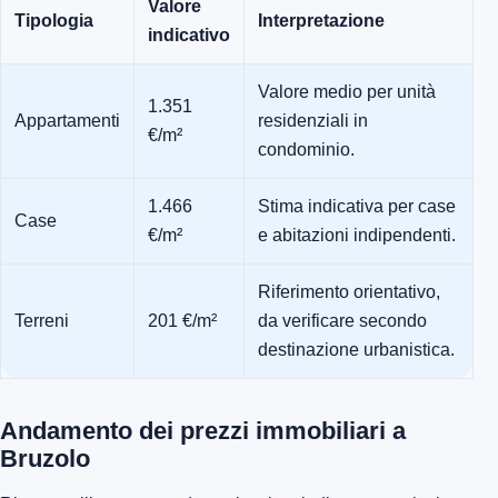
Valore
Tipologia
Interpretazione
indicativo
Valore medio per unità
1.351
Appartamenti
residenziali in
€/m²
condominio.
1.466
Stima indicativa per case
Case
€/m²
e abitazioni indipendenti.
Riferimento orientativo,
Terreni
201 €/m²
da verificare secondo
destinazione urbanistica.
Andamento dei prezzi immobiliari a
Bruzolo