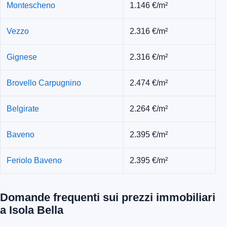
Montescheno
1.146 €/m²
Vezzo
2.316 €/m²
Gignese
2.316 €/m²
Brovello Carpugnino
2.474 €/m²
Belgirate
2.264 €/m²
Baveno
2.395 €/m²
Feriolo Baveno
2.395 €/m²
Domande frequenti sui prezzi immobiliari
a Isola Bella