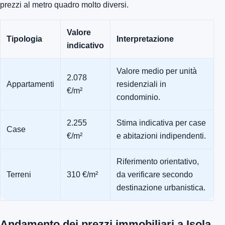
prezzi al metro quadro molto diversi.
Valore
Tipologia
Interpretazione
indicativo
Valore medio per unità
2.078
Appartamenti
residenziali in
€/m²
condominio.
2.255
Stima indicativa per case
Case
€/m²
e abitazioni indipendenti.
Riferimento orientativo,
Terreni
310 €/m²
da verificare secondo
destinazione urbanistica.
Andamento dei prezzi immobiliari a Isola