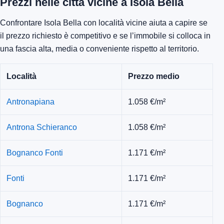
Prezzi nelle città vicine a Isola Bella
Confrontare Isola Bella con località vicine aiuta a capire se
il prezzo richiesto è competitivo e se l’immobile si colloca in
una fascia alta, media o conveniente rispetto al territorio.
Località
Prezzo medio
Antronapiana
1.058 €/m²
Antrona Schieranco
1.058 €/m²
Bognanco Fonti
1.171 €/m²
Fonti
1.171 €/m²
Bognanco
1.171 €/m²