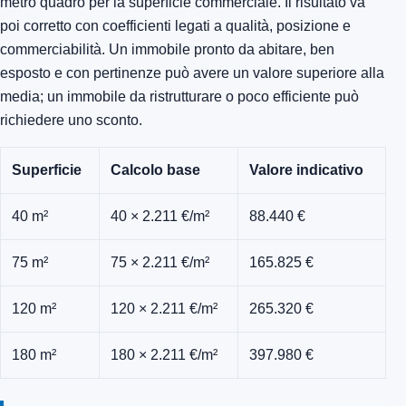
metro quadro per la superficie commerciale. Il risultato va
poi corretto con coefficienti legati a qualità, posizione e
commerciabilità. Un immobile pronto da abitare, ben
esposto e con pertinenze può avere un valore superiore alla
media; un immobile da ristrutturare o poco efficiente può
richiedere uno sconto.
Superficie
Calcolo base
Valore indicativo
40 m²
40 × 2.211 €/m²
88.440 €
75 m²
75 × 2.211 €/m²
165.825 €
120 m²
120 × 2.211 €/m²
265.320 €
180 m²
180 × 2.211 €/m²
397.980 €