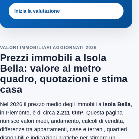
Inizia la valutazione
VALORI IMMOBILIARI AGGIORNATI 2026
Prezzi immobili a Isola
Bella: valore al metro
quadro, quotazioni e stima
casa
Nel 2026 il prezzo medio degli immobili a
Isola Bella
,
in Piemonte, è di circa
2.211 €/m²
. Questa pagina
riunisce valori medi, andamento, calcoli di vendita,
differenze tra appartamenti, case e terreni, quartieri
disponibili e indicazioni pratiche per stimare un