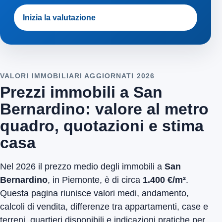
Inizia la valutazione
VALORI IMMOBILIARI AGGIORNATI 2026
Prezzi immobili a San
Bernardino: valore al metro
quadro, quotazioni e stima
casa
Nel 2026 il prezzo medio degli immobili a
San
Bernardino
, in Piemonte, è di circa
1.400 €/m²
.
Questa pagina riunisce valori medi, andamento,
calcoli di vendita, differenze tra appartamenti, case e
terreni, quartieri disponibili e indicazioni pratiche per