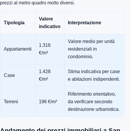
prezzi al metro quadro molto diversi.
Valore
Tipologia
Interpretazione
indicativo
Valore medio per unità
1.316
Appartamenti
residenziali in
€/m²
condominio.
1.428
Stima indicativa per case
Case
€/m²
e abitazioni indipendenti.
Riferimento orientativo,
Terreni
196 €/m²
da verificare secondo
destinazione urbanistica.
Andamento dei prezzi immobiliari a San