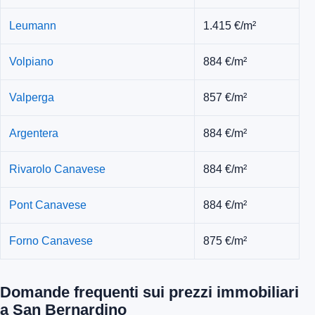
Leumann
1.415 €/m²
Volpiano
884 €/m²
Valperga
857 €/m²
Argentera
884 €/m²
Rivarolo Canavese
884 €/m²
Pont Canavese
884 €/m²
Forno Canavese
875 €/m²
Domande frequenti sui prezzi immobiliari
a San Bernardino