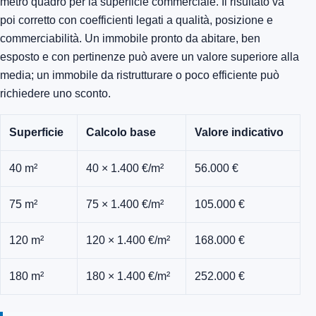
metro quadro per la superficie commerciale. Il risultato va
poi corretto con coefficienti legati a qualità, posizione e
commerciabilità. Un immobile pronto da abitare, ben
esposto e con pertinenze può avere un valore superiore alla
media; un immobile da ristrutturare o poco efficiente può
richiedere uno sconto.
Superficie
Calcolo base
Valore indicativo
40 m²
40 × 1.400 €/m²
56.000 €
75 m²
75 × 1.400 €/m²
105.000 €
120 m²
120 × 1.400 €/m²
168.000 €
180 m²
180 × 1.400 €/m²
252.000 €