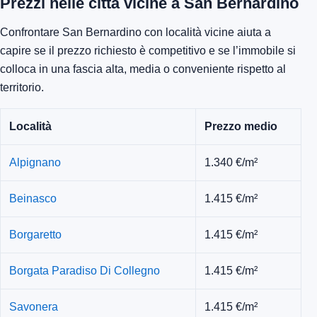
Prezzi nelle città vicine a San Bernardino
Confrontare San Bernardino con località vicine aiuta a
capire se il prezzo richiesto è competitivo e se l’immobile si
colloca in una fascia alta, media o conveniente rispetto al
territorio.
Località
Prezzo medio
Alpignano
1.340 €/m²
Beinasco
1.415 €/m²
Borgaretto
1.415 €/m²
Borgata Paradiso Di Collegno
1.415 €/m²
Savonera
1.415 €/m²