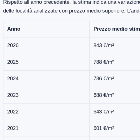
Rispetto all’anno precedente, la stima indica una variazion
delle località analizzate con prezzo medio superiore. L’an
Anno
Prezzo medio stim
2026
843 €/m²
2025
788 €/m²
2024
736 €/m²
2023
688 €/m²
2022
643 €/m²
2021
601 €/m²