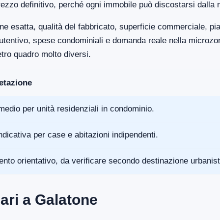
ezzo definitivo, perché ogni immobile può discostarsi dalla 
ne esatta, qualità del fabbricato, superficie commerciale, p
anutentivo, spese condominiali e domanda reale nella microz
tro quadro molto diversi.
retazione
medio per unità residenziali in condominio.
ndicativa per case e abitazioni indipendenti.
ento orientativo, da verificare secondo destinazione urbanist
ari a Galatone