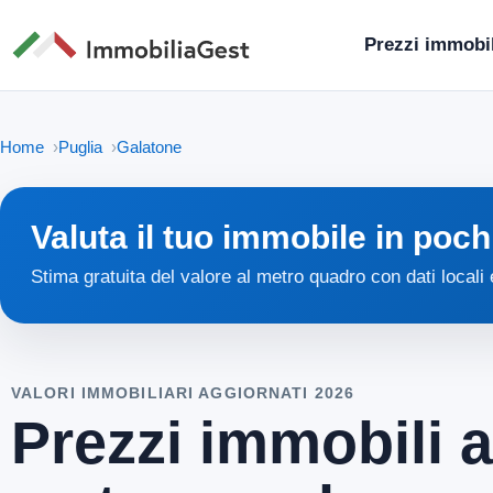
Prezzi immobil
Home
Puglia
Galatone
Valuta il tuo immobile in poch
Stima gratuita del valore al metro quadro con dati locali
VALORI IMMOBILIARI AGGIORNATI 2026
Prezzi immobili a