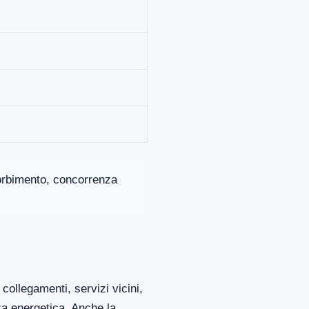
ssorbimento, concorrenza
collegamenti, servizi vicini,
za energetica. Anche la