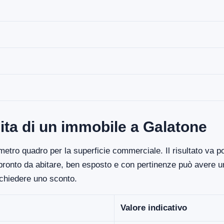
ita di un immobile a Galatone
etro quadro per la superficie commerciale. Il risultato va poi
 pronto da abitare, ben esposto e con pertinenze può avere un
ichiedere uno sconto.
Valore indicativo