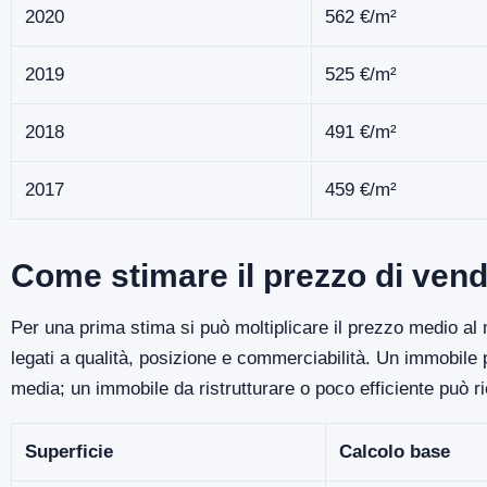
2020
562 €/m²
2019
525 €/m²
2018
491 €/m²
2017
459 €/m²
Come stimare il prezzo di vend
Per una prima stima si può moltiplicare il prezzo medio al m
legati a qualità, posizione e commerciabilità. Un immobile
media; un immobile da ristrutturare o poco efficiente può r
Superficie
Calcolo base