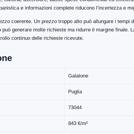
banistica e informazioni complete riducono l’incertezza e mi
zzo coerente. Un prezzo troppo alto può allungare i tempi d
uò generare molte richieste ma ridurre il margine finale. La
llo continuo delle richieste ricevute.
one
Galatone
Puglia
73044
843 €/m²