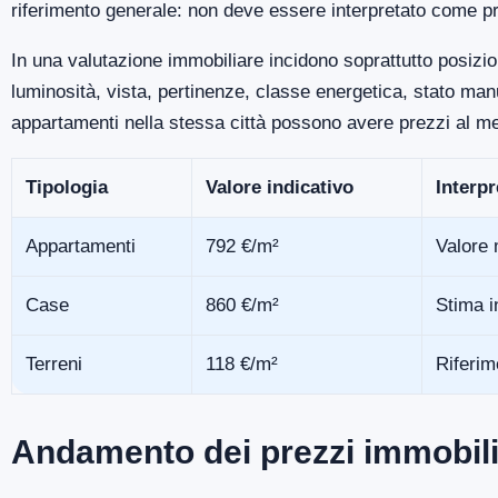
riferimento generale: non deve essere interpretato come pr
In una valutazione immobiliare incidono soprattutto posizio
luminosità, vista, pertinenze, classe energetica, stato m
appartamenti nella stessa città possono avere prezzi al me
Tipologia
Valore indicativo
Interp
Appartamenti
792 €/m²
Valore 
Case
860 €/m²
Stima i
Terreni
118 €/m²
Riferim
Andamento dei prezzi immobili