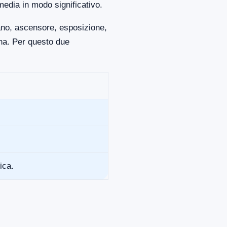
media in modo significativo.
iano, ascensore, esposizione,
ona. Per questo due
ica.