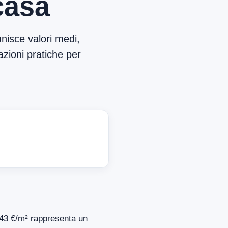
casa
nisce valori medi,
azioni pratiche per
 843 €/m² rappresenta un