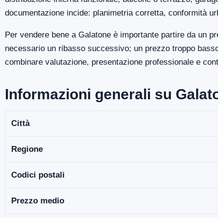
documentazione incide: planimetria corretta, conformità ur
Per vendere bene a Galatone è importante partire da un pre
necessario un ribasso successivo; un prezzo troppo basso p
combinare valutazione, presentazione professionale e contro
Informazioni generali su Galat
Città
Regione
Codici postali
Prezzo medio