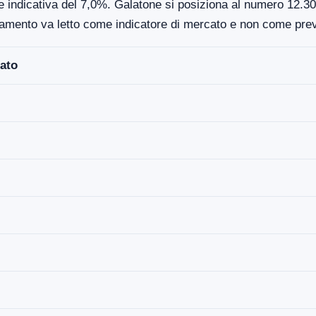
e indicativa del 7,0%. Galatone si posiziona al numero 12.308
damento va letto come indicatore di mercato e non come prev
ato