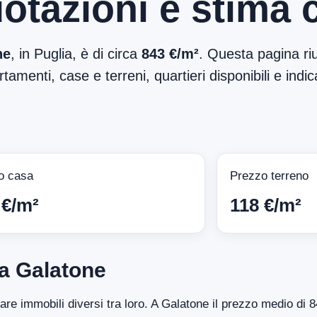
otazioni e stima 
ne
, in Puglia, è di circa
843 €/m²
. Questa pagina riu
tamenti, case e terreni, quartieri disponibili e indic
o casa
Prezzo terreno
 €/m²
118 €/m²
a Galatone
tare immobili diversi tra loro. A Galatone il prezzo medio di