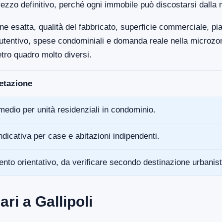
ezzo definitivo, perché ogni immobile può discostarsi dalla 
ne esatta, qualità del fabbricato, superficie commerciale, p
anutentivo, spese condominiali e domanda reale nella microz
tro quadro molto diversi.
retazione
medio per unità residenziali in condominio.
ndicativa per case e abitazioni indipendenti.
ento orientativo, da verificare secondo destinazione urbanist
ri a Gallipoli