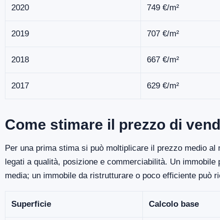
2020
749 €/m²
2019
707 €/m²
2018
667 €/m²
2017
629 €/m²
Come stimare il prezzo di vendi
Per una prima stima si può moltiplicare il prezzo medio al m
legati a qualità, posizione e commerciabilità. Un immobile
media; un immobile da ristrutturare o poco efficiente può r
Superficie
Calcolo base