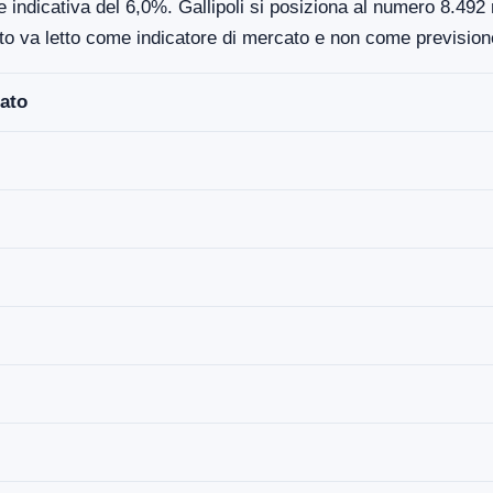
 indicativa del 6,0%. Gallipoli si posiziona al numero 8.492 n
to va letto come indicatore di mercato e non come previsione
ato