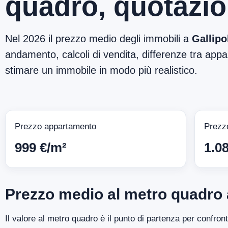
quadro, quotazio
Nel 2026 il prezzo medio degli immobili a
Gallipo
andamento, calcoli di vendita, differenze tra appar
stimare un immobile in modo più realistico.
Prezzo appartamento
Prezz
999 €/m²
1.0
Prezzo medio al metro quadro a
Il valore al metro quadro è il punto di partenza per confron