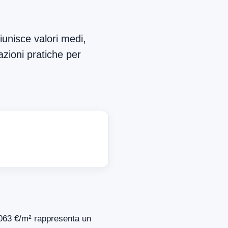
iunisce valori medi,
azioni pratiche per
1.063 €/m² rappresenta un