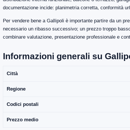
documentazione incide: planimetria corretta, conformità ur
Per vendere bene a Gallipoli è importante partire da un pr
necessario un ribasso successivo; un prezzo troppo basso p
combinare valutazione, presentazione professionale e contro
Informazioni generali su Gallip
Città
Regione
Codici postali
Prezzo medio