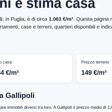
ni e stima casa
li
, in Puglia, è di circa
1.063 €/m²
. Questa pagina r
tamenti, case e terreni, quartieri disponibili e indic
o casa
Prezzo terreno
84 €/m²
149 €/m²
 Gallipoli
tare immobili diversi tra loro. A Gallipoli il prezzo medio di 