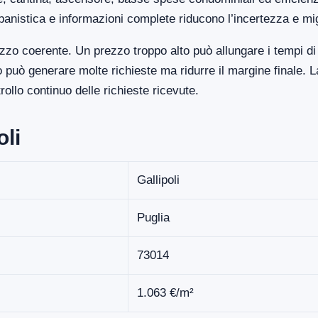
banistica e informazioni complete riducono l’incertezza e mi
ezzo coerente. Un prezzo troppo alto può allungare i tempi di
uò generare molte richieste ma ridurre il margine finale. La
llo continuo delle richieste ricevute.
oli
Gallipoli
Puglia
73014
1.063 €/m²