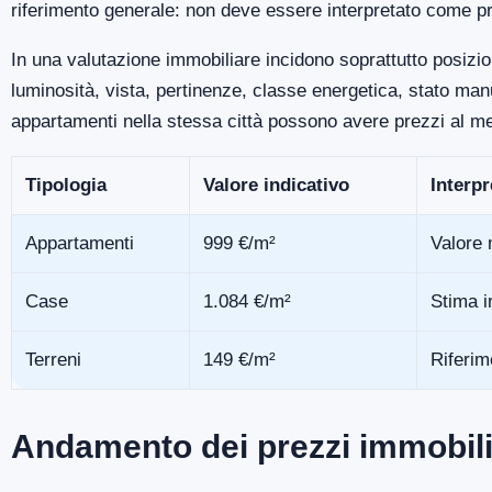
riferimento generale: non deve essere interpretato come pr
In una valutazione immobiliare incidono soprattutto posizio
luminosità, vista, pertinenze, classe energetica, stato m
appartamenti nella stessa città possono avere prezzi al me
Tipologia
Valore indicativo
Interp
Appartamenti
999 €/m²
Valore 
Case
1.084 €/m²
Stima i
Terreni
149 €/m²
Riferim
Andamento dei prezzi immobilia