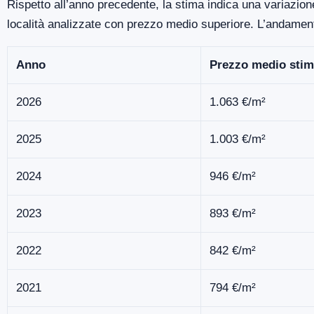
Rispetto all’anno precedente, la stima indica una variazione
località analizzate con prezzo medio superiore. L’andamen
Anno
Prezzo medio stim
2026
1.063 €/m²
2025
1.003 €/m²
2024
946 €/m²
2023
893 €/m²
2022
842 €/m²
2021
794 €/m²