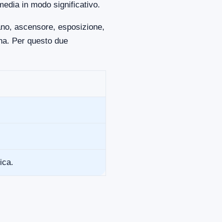
media in modo significativo.
iano, ascensore, esposizione,
ona. Per questo due
ica.