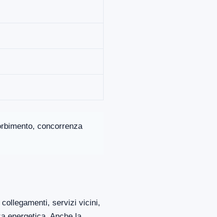
ssorbimento, concorrenza
collegamenti, servizi vicini,
za energetica. Anche la