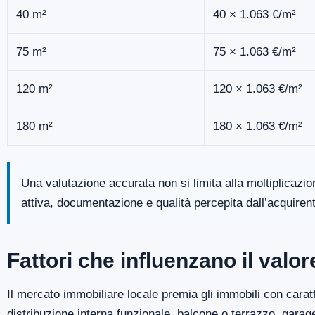
40 m²
40 × 1.063 €/m²
75 m²
75 × 1.063 €/m²
120 m²
120 × 1.063 €/m²
180 m²
180 × 1.063 €/m²
Una valutazione accurata non si limita alla moltiplicazi
attiva, documentazione e qualità percepita dall’acquiren
Fattori che influenzano il valor
Il mercato immobiliare locale premia gli immobili con caratt
distribuzione interna funzionale, balcone o terrazzo, gara