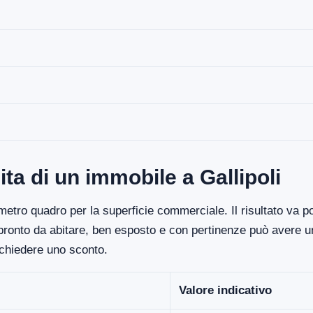
ta di un immobile a Gallipoli
etro quadro per la superficie commerciale. Il risultato va poi
 pronto da abitare, ben esposto e con pertinenze può avere un
ichiedere uno sconto.
Valore indicativo