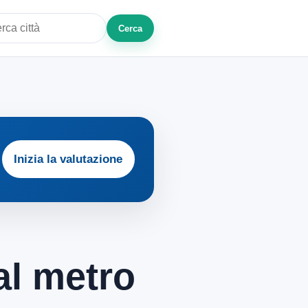
Cerca
a città o zona
Inizia la valutazione
 al metro