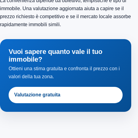
La convenienza dipende da obiettivo, tempistiche e tipo di
immobile. Una valutazione aggiornata aiuta a capire se il
prezzo richiesto è competitivo e se il mercato locale assorbe
rapidamente immobili simili.
Vuoi sapere quanto vale il tuo
immobile?
Ottieni una stima gratuita e confronta il prezzo con i
valori della tua zona.
Valutazione gratuita