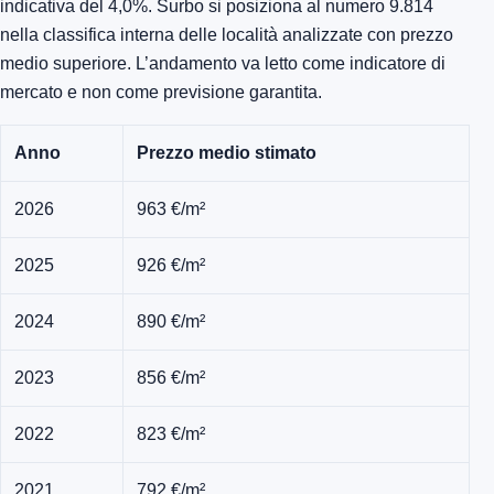
indicativa del 4,0%. Surbo si posiziona al numero 9.814
nella classifica interna delle località analizzate con prezzo
medio superiore. L’andamento va letto come indicatore di
mercato e non come previsione garantita.
Anno
Prezzo medio stimato
2026
963 €/m²
2025
926 €/m²
2024
890 €/m²
2023
856 €/m²
2022
823 €/m²
2021
792 €/m²