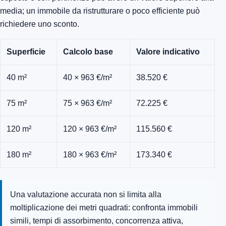
media; un immobile da ristrutturare o poco efficiente può
richiedere uno sconto.
Superficie
Calcolo base
Valore indicativo
40 m²
40 × 963 €/m²
38.520 €
75 m²
75 × 963 €/m²
72.225 €
120 m²
120 × 963 €/m²
115.560 €
180 m²
180 × 963 €/m²
173.340 €
Una valutazione accurata non si limita alla
moltiplicazione dei metri quadrati: confronta immobili
simili, tempi di assorbimento, concorrenza attiva,