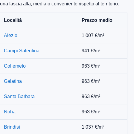
una fascia alta, media o conveniente rispetto al territorio.
Località
Prezzo medio
Alezio
1.007 €/m²
Campi Salentina
941 €/m²
Collemeto
963 €/m²
Galatina
963 €/m²
Santa Barbara
963 €/m²
Noha
963 €/m²
Brindisi
1.037 €/m²