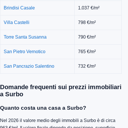
Brindisi Casale
1.037 €/m²
Villa Castelli
798 €/m²
Torre Santa Susanna
790 €/m²
San Pietro Vernotico
765 €/m²
San Pancrazio Salentino
732 €/m²
Domande frequenti sui prezzi immobiliari
a Surbo
Quanto costa una casa a Surbo?
Nel 2026 il valore medio degli immobili a Surbo è di circa
963 €/m². Il valore finale dipende da posizione, superficie,