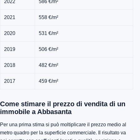
2022
586 €/m²
2021
558 €/m²
2020
531 €/m²
2019
506 €/m²
2018
482 €/m²
2017
459 €/m²
Come stimare il prezzo di vendita di un
immobile a Abbasanta
Per una prima stima si può moltiplicare il prezzo medio al
metro quadro per la superficie commerciale. Il risultato va