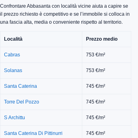
Confrontare Abbasanta con località vicine aiuta a capire se
il prezzo richiesto è competitivo e se l’immobile si colloca in
una fascia alta, media o conveniente rispetto al territorio.
Località
Prezzo medio
Cabras
753 €/m²
Solanas
753 €/m²
Santa Caterina
745 €/m²
Torre Del Pozzo
745 €/m²
S Archittu
745 €/m²
Santa Caterina Di Pittinurri
745 €/m²