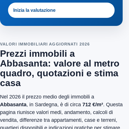
Inizia la valutazione
VALORI IMMOBILIARI AGGIORNATI 2026
Prezzi immobili a
Abbasanta: valore al metro
quadro, quotazioni e stima
casa
Nel 2026 il prezzo medio degli immobili a
Abbasanta
, in Sardegna, è di circa
712 €/m²
. Questa
pagina riunisce valori medi, andamento, calcoli di
vendita, differenze tra appartamenti, case e terreni,
quartieri disponibili e indicazioni pratiche per stimare