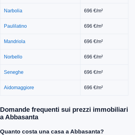
Narbolia
696 €/m²
Paulilatino
696 €/m²
Mandriola
696 €/m²
Norbello
696 €/m²
Seneghe
696 €/m²
Aidomaggiore
696 €/m²
Domande frequenti sui prezzi immobiliari
a Abbasanta
Quanto costa una casa a Abbasanta?