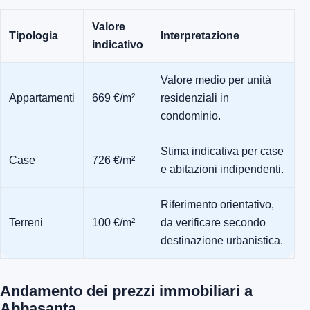
Valore
Tipologia
Interpretazione
indicativo
Valore medio per unità
Appartamenti
669 €/m²
residenziali in
condominio.
Stima indicativa per case
Case
726 €/m²
e abitazioni indipendenti.
Riferimento orientativo,
Terreni
100 €/m²
da verificare secondo
destinazione urbanistica.
Andamento dei prezzi immobiliari a
Abbasanta