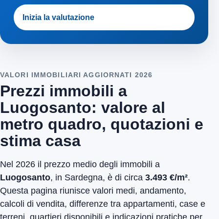
Inizia la valutazione
VALORI IMMOBILIARI AGGIORNATI 2026
Prezzi immobili a
Luogosanto: valore al
metro quadro, quotazioni e
stima casa
Nel 2026 il prezzo medio degli immobili a
Luogosanto
, in Sardegna, è di circa
3.493 €/m²
.
Questa pagina riunisce valori medi, andamento,
calcoli di vendita, differenze tra appartamenti, case e
terreni, quartieri disponibili e indicazioni pratiche per