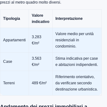
prezzi al metro quadro molto diversi.
Valore
Tipologia
Interpretazione
indicativo
Valore medio per unità
3.283
Appartamenti
residenziali in
€/m²
condominio.
3.563
Stima indicativa per case
Case
€/m²
e abitazioni indipendenti.
Riferimento orientativo,
Terreni
489 €/m²
da verificare secondo
destinazione urbanistica.
Andamento dei prezzi immobiliari a