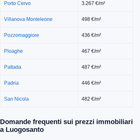
Porto Cervo
3.267 €/m²
Villanova Monteleone
498 €/m²
Pozzomaggiore
436 €/m²
Ploaghe
467 €/m²
Pattada
487 €/m²
Padria
446 €/m²
San Nicola
482 €/m²
Domande frequenti sui prezzi immobiliari
a Luogosanto