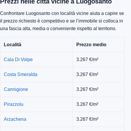
Prezzi nelle città vicine a Luogosanto
Confrontare Luogosanto con località vicine aiuta a capire se
il prezzo richiesto è competitivo e se l’immobile si colloca in
una fascia alta, media o conveniente rispetto al territorio.
Località
Prezzo medio
Cala Di Volpe
3.267 €/m²
Costa Smeralda
3.267 €/m²
Cannigione
3.267 €/m²
Pirazzolu
3.267 €/m²
Arzachena
3.267 €/m²