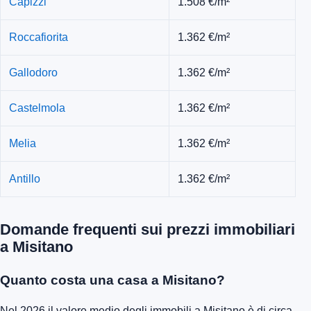
Capizzi
1.508 €/m²
Roccafiorita
1.362 €/m²
Gallodoro
1.362 €/m²
Castelmola
1.362 €/m²
Melia
1.362 €/m²
Antillo
1.362 €/m²
Domande frequenti sui prezzi immobiliari
a Misitano
Quanto costa una casa a Misitano?
Nel 2026 il valore medio degli immobili a Misitano è di circa