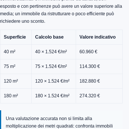
esposto e con pertinenze può avere un valore superiore alla
media; un immobile da ristrutturare o poco efficiente può
richiedere uno sconto.
Superficie
Calcolo base
Valore indicativo
40 m²
40 × 1.524 €/m²
60.960 €
75 m²
75 × 1.524 €/m²
114.300 €
120 m²
120 × 1.524 €/m²
182.880 €
180 m²
180 × 1.524 €/m²
274.320 €
Una valutazione accurata non si limita alla
moltiplicazione dei metri quadrati: confronta immobili