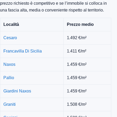
prezzo richiesto è competitivo e se l’immobile si colloca in
una fascia alta, media o conveniente rispetto al territorio.
Località
Prezzo medio
Cesaro
1.492 €/m²
Francavilla Di Sicilia
1.411 €/m²
Naxos
1.459 €/m²
Pallio
1.459 €/m²
Giardini Naxos
1.459 €/m²
Graniti
1.508 €/m²