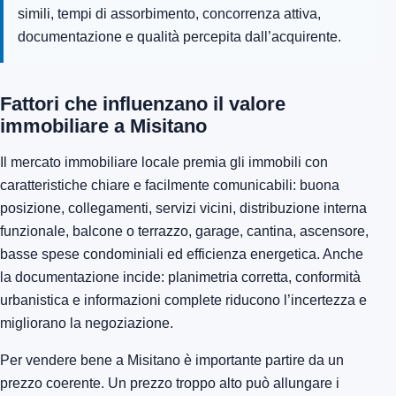
simili, tempi di assorbimento, concorrenza attiva,
documentazione e qualità percepita dall’acquirente.
Fattori che influenzano il valore
immobiliare a Misitano
Il mercato immobiliare locale premia gli immobili con
caratteristiche chiare e facilmente comunicabili: buona
posizione, collegamenti, servizi vicini, distribuzione interna
funzionale, balcone o terrazzo, garage, cantina, ascensore,
basse spese condominiali ed efficienza energetica. Anche
la documentazione incide: planimetria corretta, conformità
urbanistica e informazioni complete riducono l’incertezza e
migliorano la negoziazione.
Per vendere bene a Misitano è importante partire da un
prezzo coerente. Un prezzo troppo alto può allungare i