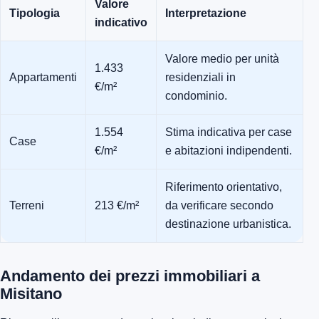
Valore
Tipologia
Interpretazione
indicativo
Valore medio per unità
1.433
Appartamenti
residenziali in
€/m²
condominio.
1.554
Stima indicativa per case
Case
€/m²
e abitazioni indipendenti.
Riferimento orientativo,
Terreni
213 €/m²
da verificare secondo
destinazione urbanistica.
Andamento dei prezzi immobiliari a
Misitano