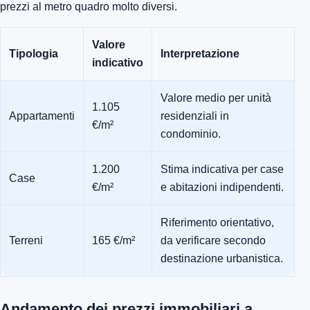
prezzi al metro quadro molto diversi.
Valore
Tipologia
Interpretazione
indicativo
Valore medio per unità
1.105
Appartamenti
residenziali in
€/m²
condominio.
1.200
Stima indicativa per case
Case
€/m²
e abitazioni indipendenti.
Riferimento orientativo,
Terreni
165 €/m²
da verificare secondo
destinazione urbanistica.
Andamento dei prezzi immobiliari a