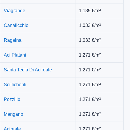
Viagrande
1.189 €/m²
Canalicchio
1.033 €/m²
Ragalna
1.033 €/m²
Aci Platani
1.271 €/m²
Santa Tecla Di Acireale
1.271 €/m²
Scillichenti
1.271 €/m²
Pozzillo
1.271 €/m²
Mangano
1.271 €/m²
Acireale
1.271 €/m²