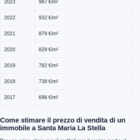
2023
987 €/m²
2022
932 €/m²
2021
879 €/m²
2020
829 €/m²
2019
782 €/m²
2018
738 €/m²
2017
696 €/m²
Come stimare il prezzo di vendita di un
immobile a Santa Maria La Stella