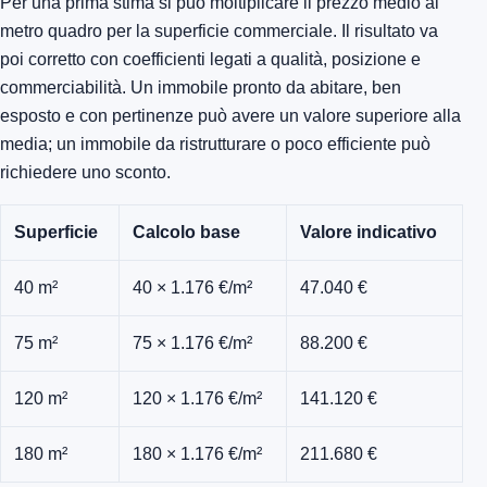
Per una prima stima si può moltiplicare il prezzo medio al
metro quadro per la superficie commerciale. Il risultato va
poi corretto con coefficienti legati a qualità, posizione e
commerciabilità. Un immobile pronto da abitare, ben
esposto e con pertinenze può avere un valore superiore alla
media; un immobile da ristrutturare o poco efficiente può
richiedere uno sconto.
Superficie
Calcolo base
Valore indicativo
40 m²
40 × 1.176 €/m²
47.040 €
75 m²
75 × 1.176 €/m²
88.200 €
120 m²
120 × 1.176 €/m²
141.120 €
180 m²
180 × 1.176 €/m²
211.680 €