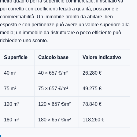
metro quadro per la superficie commerciale. Il risultato va
poi corretto con coefficienti legati a qualità, posizione e
commerciabilità. Un immobile pronto da abitare, ben
esposto e con pertinenze può avere un valore superiore alla
media; un immobile da ristrutturare o poco efficiente può
richiedere uno sconto.
Superficie
Calcolo base
Valore indicativo
40 m²
40 × 657 €/m²
26.280 €
75 m²
75 × 657 €/m²
49.275 €
120 m²
120 × 657 €/m²
78.840 €
180 m²
180 × 657 €/m²
118.260 €