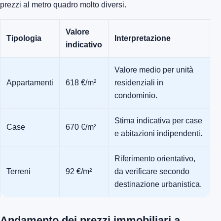
prezzi al metro quadro molto diversi.
Valore
Tipologia
Interpretazione
indicativo
Valore medio per unità
Appartamenti
618 €/m²
residenziali in
condominio.
Stima indicativa per case
Case
670 €/m²
e abitazioni indipendenti.
Riferimento orientativo,
Terreni
92 €/m²
da verificare secondo
destinazione urbanistica.
Andamento dei prezzi immobiliari a