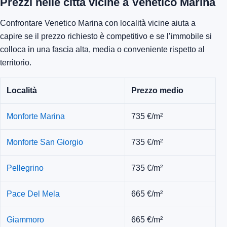
Prezzi nelle città vicine a Venetico Marina
Confrontare Venetico Marina con località vicine aiuta a
capire se il prezzo richiesto è competitivo e se l’immobile si
colloca in una fascia alta, media o conveniente rispetto al
territorio.
Località
Prezzo medio
Monforte Marina
735 €/m²
Monforte San Giorgio
735 €/m²
Pellegrino
735 €/m²
Pace Del Mela
665 €/m²
Giammoro
665 €/m²