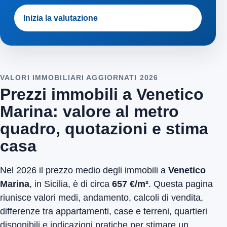
Inizia la valutazione
VALORI IMMOBILIARI AGGIORNATI 2026
Prezzi immobili a Venetico
Marina: valore al metro
quadro, quotazioni e stima
casa
Nel 2026 il prezzo medio degli immobili a
Venetico
Marina
, in Sicilia, è di circa
657 €/m²
. Questa pagina
riunisce valori medi, andamento, calcoli di vendita,
differenze tra appartamenti, case e terreni, quartieri
disponibili e indicazioni pratiche per stimare un