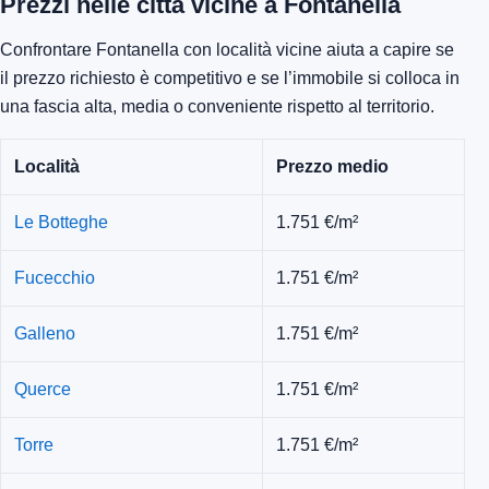
Prezzi nelle città vicine a Fontanella
Confrontare Fontanella con località vicine aiuta a capire se
il prezzo richiesto è competitivo e se l’immobile si colloca in
una fascia alta, media o conveniente rispetto al territorio.
Località
Prezzo medio
Le Botteghe
1.751 €/m²
Fucecchio
1.751 €/m²
Galleno
1.751 €/m²
Querce
1.751 €/m²
Torre
1.751 €/m²