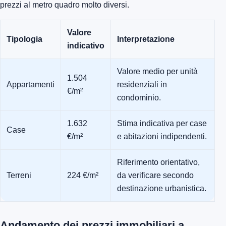
prezzi al metro quadro molto diversi.
Valore
Tipologia
Interpretazione
indicativo
Valore medio per unità
1.504
Appartamenti
residenziali in
€/m²
condominio.
1.632
Stima indicativa per case
Case
€/m²
e abitazioni indipendenti.
Riferimento orientativo,
Terreni
224 €/m²
da verificare secondo
destinazione urbanistica.
Andamento dei prezzi immobiliari a