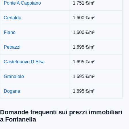
Ponte A Cappiano
1.751 €/m²
Certaldo
1.600 €/m²
Fiano
1.600 €/m²
Petrazzi
1.695 €/m²
Castelnuovo D Elsa
1.695 €/m²
Granaiolo
1.695 €/m²
Dogana
1.695 €/m²
Domande frequenti sui prezzi immobiliari
a Fontanella