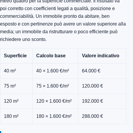
metro quadro per la superficie commerciale. Il risultato va
poi corretto con coefficienti legati a qualità, posizione e
commerciabilità. Un immobile pronto da abitare, ben
esposto e con pertinenze può avere un valore superiore alla
media; un immobile da ristrutturare o poco efficiente può
richiedere uno sconto.
Superficie
Calcolo base
Valore indicativo
40 m²
40 × 1.600 €/m²
64.000 €
75 m²
75 × 1.600 €/m²
120.000 €
120 m²
120 × 1.600 €/m²
192.000 €
180 m²
180 × 1.600 €/m²
288.000 €