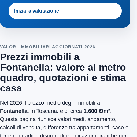
Inizia la valutazione
VALORI IMMOBILIARI AGGIORNATI 2026
Prezzi immobili a
Fontanella: valore al metro
quadro, quotazioni e stima
casa
Nel 2026 il prezzo medio degli immobili a
Fontanella
, in Toscana, è di circa
1.600 €/m²
.
Questa pagina riunisce valori medi, andamento,
calcoli di vendita, differenze tra appartamenti, case e
terreni, quartieri disponibili e indicazioni pratiche per