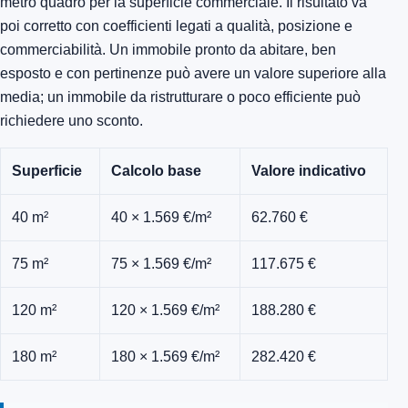
metro quadro per la superficie commerciale. Il risultato va
poi corretto con coefficienti legati a qualità, posizione e
commerciabilità. Un immobile pronto da abitare, ben
esposto e con pertinenze può avere un valore superiore alla
media; un immobile da ristrutturare o poco efficiente può
richiedere uno sconto.
Superficie
Calcolo base
Valore indicativo
40 m²
40 × 1.569 €/m²
62.760 €
75 m²
75 × 1.569 €/m²
117.675 €
120 m²
120 × 1.569 €/m²
188.280 €
180 m²
180 × 1.569 €/m²
282.420 €