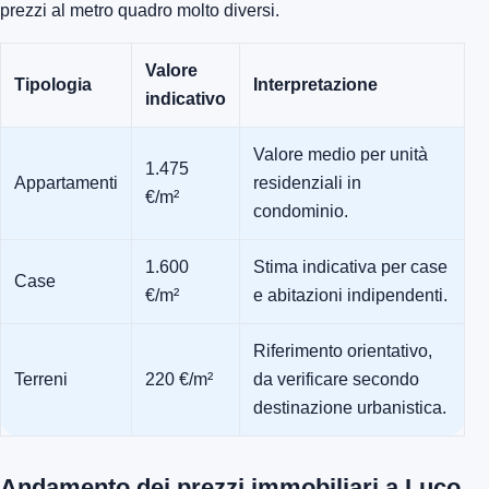
prezzi al metro quadro molto diversi.
Valore
Tipologia
Interpretazione
indicativo
Valore medio per unità
1.475
Appartamenti
residenziali in
€/m²
condominio.
1.600
Stima indicativa per case
Case
€/m²
e abitazioni indipendenti.
Riferimento orientativo,
Terreni
220 €/m²
da verificare secondo
destinazione urbanistica.
Andamento dei prezzi immobiliari a Luco