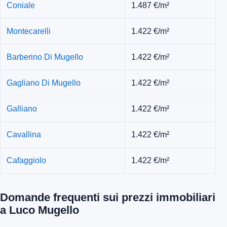
Coniale
1.487 €/m²
Montecarelli
1.422 €/m²
Barberino Di Mugello
1.422 €/m²
Gagliano Di Mugello
1.422 €/m²
Galliano
1.422 €/m²
Cavallina
1.422 €/m²
Cafaggiolo
1.422 €/m²
Domande frequenti sui prezzi immobiliari
a Luco Mugello