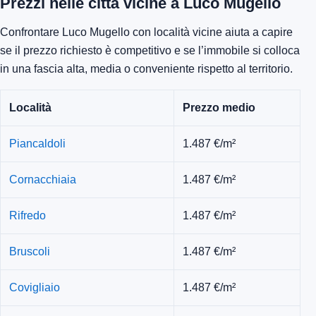
Prezzi nelle città vicine a Luco Mugello
Confrontare Luco Mugello con località vicine aiuta a capire
se il prezzo richiesto è competitivo e se l’immobile si colloca
in una fascia alta, media o conveniente rispetto al territorio.
Località
Prezzo medio
Piancaldoli
1.487 €/m²
Cornacchiaia
1.487 €/m²
Rifredo
1.487 €/m²
Bruscoli
1.487 €/m²
Covigliaio
1.487 €/m²