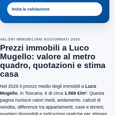
Inizia la valutazione
VALORI IMMOBILIARI AGGIORNATI 2026
Prezzi immobili a Luco
Mugello: valore al metro
quadro, quotazioni e stima
casa
Nel 2026 il prezzo medio degli immobili a
Luco
Mugello
, in Toscana, è di circa
1.569 €/m²
. Questa
pagina riunisce valori medi, andamento, calcoli di
vendita, differenze tra appartamenti, case e terreni,
quartieri disponibili e indicazioni pratiche per stimare