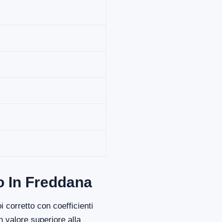
o In Freddana
 corretto con coefficienti
 valore superiore alla