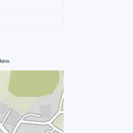
dana.