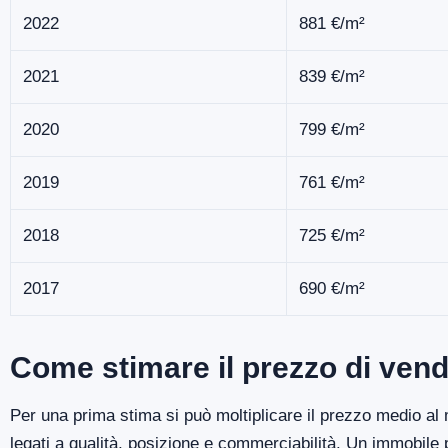
2022
881 €/m²
2021
839 €/m²
2020
799 €/m²
2019
761 €/m²
2018
725 €/m²
2017
690 €/m²
Come stimare il prezzo di vend
Per una prima stima si può moltiplicare il prezzo medio al m
legati a qualità, posizione e commerciabilità. Un immobile