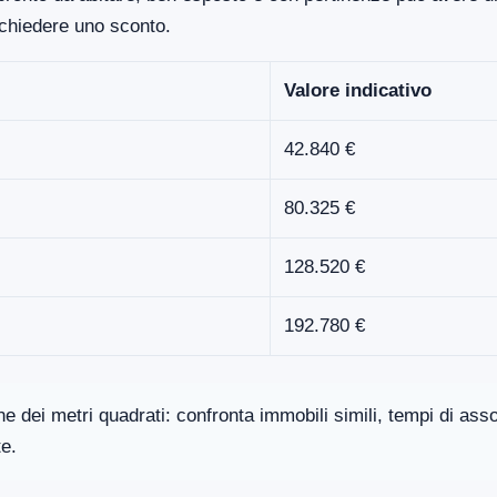
ichiedere uno sconto.
Valore indicativo
42.840 €
80.325 €
128.520 €
192.780 €
one dei metri quadrati: confronta immobili simili, tempi di a
te.