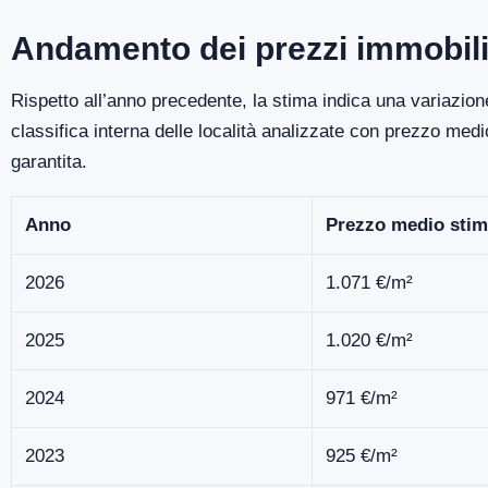
Andamento dei prezzi immobili
Rispetto all’anno precedente, la stima indica una variazio
classifica interna delle località analizzate con prezzo me
garantita.
Anno
Prezzo medio stim
2026
1.071 €/m²
2025
1.020 €/m²
2024
971 €/m²
2023
925 €/m²