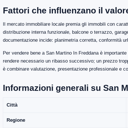
Fattori che influenzano il val
Il mercato immobiliare locale premia gli immobili con caratt
distribuzione interna funzionale, balcone o terrazzo, gara
documentazione incide: planimetria corretta, conformità ur
Per vendere bene a San Martino In Freddana è importante p
rendere necessario un ribasso successivo; un prezzo troppo
è combinare valutazione, presentazione professionale e cont
Informazioni generali su San M
Città
Regione