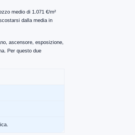
prezzo medio di 1.071 €/m²
scostarsi dalla media in
iano, ascensore, esposizione,
ona. Per questo due
ica.