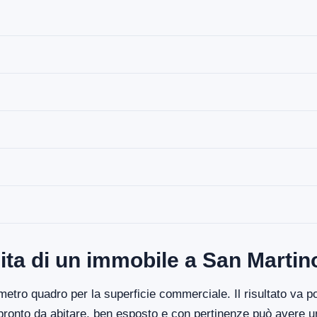
ita di un immobile a San Martin
etro quadro per la superficie commerciale. Il risultato va poi
 pronto da abitare, ben esposto e con pertinenze può avere un