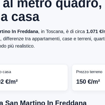
 al metro quadro,
ma casa
rtino In Freddana
, in Toscana, è di circa
1.071 €/
 differenze tra appartamenti, case e terreni, quartie
do più realistico.
o casa
Prezzo terreno
92 €/m²
150 €/m²
a San Martino In Freddana