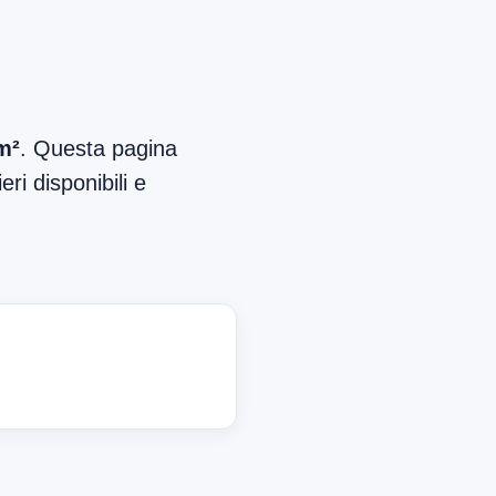
m²
. Questa pagina
ri disponibili e