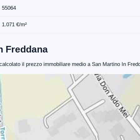
55064
1.071 €/m²
In Freddana
o calcolato il prezzo immobiliare medio a San Martino In Fred