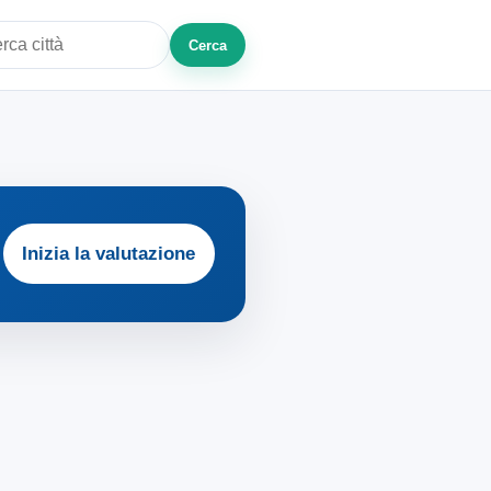
Cerca
a città o zona
Inizia la valutazione