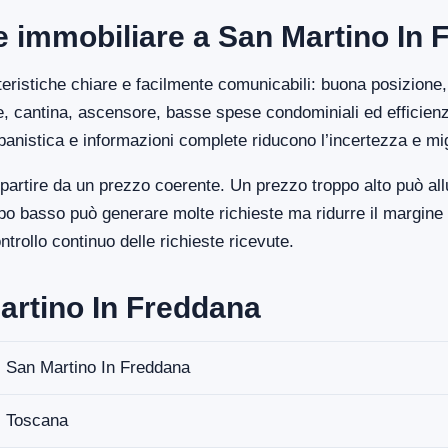
ore immobiliare a San Martino In
eristiche chiare e facilmente comunicabili: buona posizione, 
ge, cantina, ascensore, basse spese condominiali ed efficien
banistica e informazioni complete riducono l’incertezza e mi
artire da un prezzo coerente. Un prezzo troppo alto può allu
 basso può generare molte richieste ma ridurre il margine fi
rollo continuo delle richieste ricevute.
artino In Freddana
San Martino In Freddana
Toscana