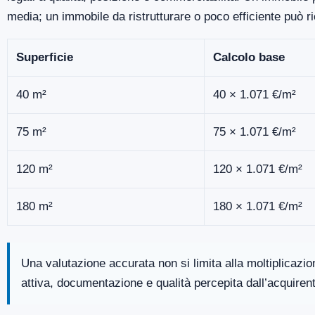
media; un immobile da ristrutturare o poco efficiente può r
Superficie
Calcolo base
40 m²
40 × 1.071 €/m²
75 m²
75 × 1.071 €/m²
120 m²
120 × 1.071 €/m²
180 m²
180 × 1.071 €/m²
Una valutazione accurata non si limita alla moltiplicazi
attiva, documentazione e qualità percepita dall’acquiren