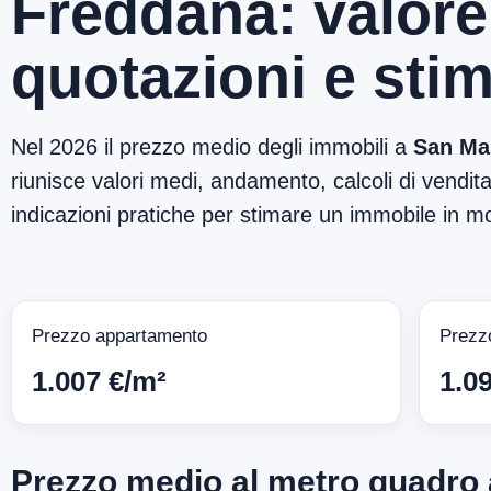
Freddana: valore
quotazioni e sti
Nel 2026 il prezzo medio degli immobili a
San Ma
riunisce valori medi, andamento, calcoli di vendita,
indicazioni pratiche per stimare un immobile in mo
Prezzo appartamento
Prezz
1.007 €/m²
1.0
Prezzo medio al metro quadro 