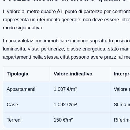
Il valore al metro quadro è il punto di partenza per confron
rappresenta un riferimento generale: non deve essere inter
modo significativo.
In una valutazione immobiliare incidono soprattutto posizio
luminosità, vista, pertinenze, classe energetica, stato m
appartamenti nella stessa città possono avere prezzi al me
Tipologia
Valore indicativo
Interp
Appartamenti
1.007 €/m²
Valore 
Case
1.092 €/m²
Stima i
Terreni
150 €/m²
Riferim