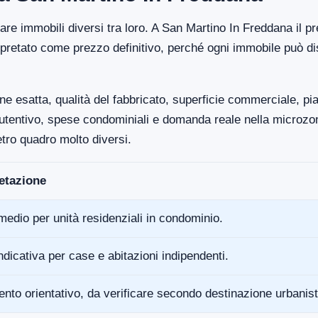
tare immobili diversi tra loro. A San Martino In Freddana il 
pretato come prezzo definitivo, perché ogni immobile può di
ne esatta, qualità del fabbricato, superficie commerciale, p
anutentivo, spese condominiali e domanda reale nella microz
tro quadro molto diversi.
retazione
medio per unità residenziali in condominio.
ndicativa per case e abitazioni indipendenti.
ento orientativo, da verificare secondo destinazione urbanist