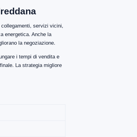
 Freddana
collegamenti, servizi vicini,
za energetica. Anche la
gliorano la negoziazione.
ngare i tempi di vendita e
nale. La strategia migliore