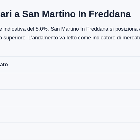
ari a San Martino In Freddana
ne indicativa del 5,0%. San Martino In Freddana si posiziona
dio superiore. L’andamento va letto come indicatore di merca
ato