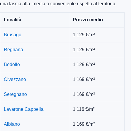
una fascia alta, media o conveniente rispetto al territorio.
Località
Prezzo medio
Brusago
1.129 €/m²
Regnana
1.129 €/m²
Bedollo
1.129 €/m²
Civezzano
1.169 €/m²
Seregnano
1.169 €/m²
Lavarone Cappella
1.116 €/m²
Albiano
1.169 €/m²