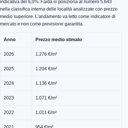
indicativa del 6,0%. Faida si posiziona al numero 5.643
nella classifica interna delle località analizzate con prezzo
medio superiore. L’andamento va letto come indicatore di
mercato e non come previsione garantita.
Anno
Prezzo medio stimato
2026
1.276 €/m²
2025
1.204 €/m²
2024
1.136 €/m²
2023
1.071 €/m²
2022
1.011 €/m²
2021
954 €/m²