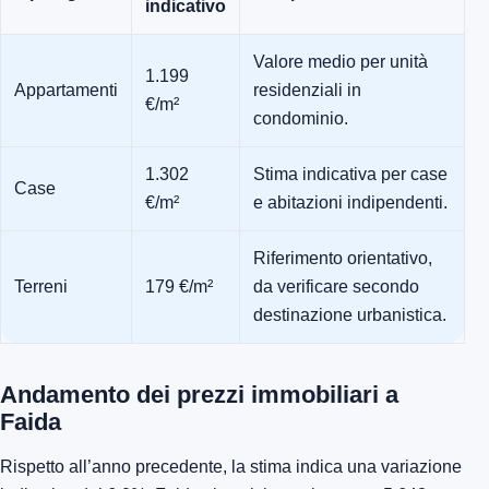
indicativo
Valore medio per unità
1.199
Appartamenti
residenziali in
€/m²
condominio.
1.302
Stima indicativa per case
Case
€/m²
e abitazioni indipendenti.
Riferimento orientativo,
Terreni
179 €/m²
da verificare secondo
destinazione urbanistica.
Andamento dei prezzi immobiliari a
Faida
Rispetto all’anno precedente, la stima indica una variazione