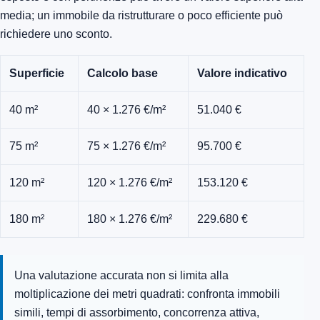
media; un immobile da ristrutturare o poco efficiente può
richiedere uno sconto.
Superficie
Calcolo base
Valore indicativo
40 m²
40 × 1.276 €/m²
51.040 €
75 m²
75 × 1.276 €/m²
95.700 €
120 m²
120 × 1.276 €/m²
153.120 €
180 m²
180 × 1.276 €/m²
229.680 €
Una valutazione accurata non si limita alla
moltiplicazione dei metri quadrati: confronta immobili
simili, tempi di assorbimento, concorrenza attiva,