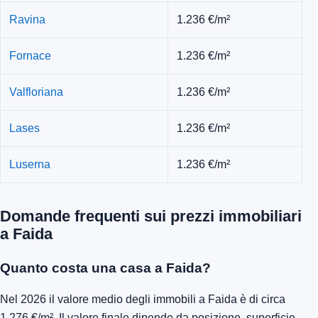
Ravina
1.236 €/m²
Fornace
1.236 €/m²
Valfloriana
1.236 €/m²
Lases
1.236 €/m²
Luserna
1.236 €/m²
Domande frequenti sui prezzi immobiliari
a Faida
Quanto costa una casa a Faida?
Nel 2026 il valore medio degli immobili a Faida è di circa
1.276 €/m². Il valore finale dipende da posizione, superficie,