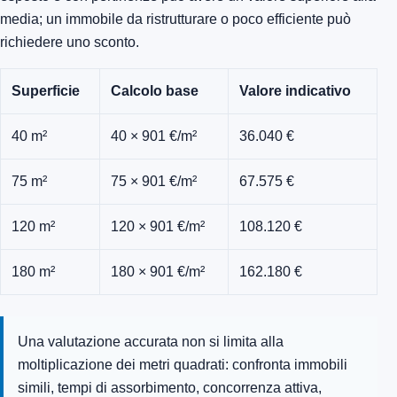
media; un immobile da ristrutturare o poco efficiente può
richiedere uno sconto.
Superficie
Calcolo base
Valore indicativo
40 m²
40 × 901 €/m²
36.040 €
75 m²
75 × 901 €/m²
67.575 €
120 m²
120 × 901 €/m²
108.120 €
180 m²
180 × 901 €/m²
162.180 €
Una valutazione accurata non si limita alla
moltiplicazione dei metri quadrati: confronta immobili
simili, tempi di assorbimento, concorrenza attiva,