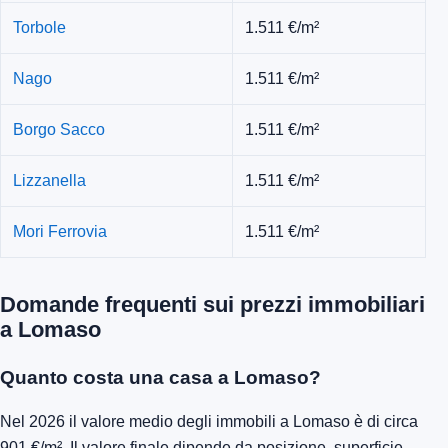
Torbole
1.511 €/m²
Nago
1.511 €/m²
Borgo Sacco
1.511 €/m²
Lizzanella
1.511 €/m²
Mori Ferrovia
1.511 €/m²
Domande frequenti sui prezzi immobiliari
a Lomaso
Quanto costa una casa a Lomaso?
Nel 2026 il valore medio degli immobili a Lomaso è di circa
901 €/m². Il valore finale dipende da posizione, superficie,