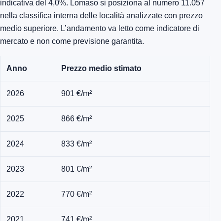
indicativa del 4,0%. Lomaso si posiziona al numero 11.057
nella classifica interna delle località analizzate con prezzo
medio superiore. L’andamento va letto come indicatore di
mercato e non come previsione garantita.
Anno
Prezzo medio stimato
2026
901 €/m²
2025
866 €/m²
2024
833 €/m²
2023
801 €/m²
2022
770 €/m²
2021
741 €/m²