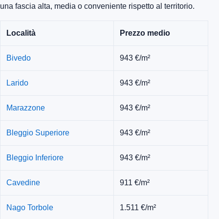
una fascia alta, media o conveniente rispetto al territorio.
Località
Prezzo medio
Bivedo
943 €/m²
Larido
943 €/m²
Marazzone
943 €/m²
Bleggio Superiore
943 €/m²
Bleggio Inferiore
943 €/m²
Cavedine
911 €/m²
Nago Torbole
1.511 €/m²