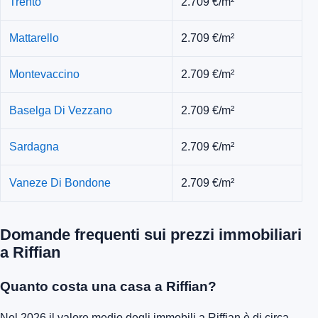
Trento
2.709 €/m²
Mattarello
2.709 €/m²
Montevaccino
2.709 €/m²
Baselga Di Vezzano
2.709 €/m²
Sardagna
2.709 €/m²
Vaneze Di Bondone
2.709 €/m²
Domande frequenti sui prezzi immobiliari
a Riffian
Quanto costa una casa a Riffian?
Nel 2026 il valore medio degli immobili a Riffian è di circa