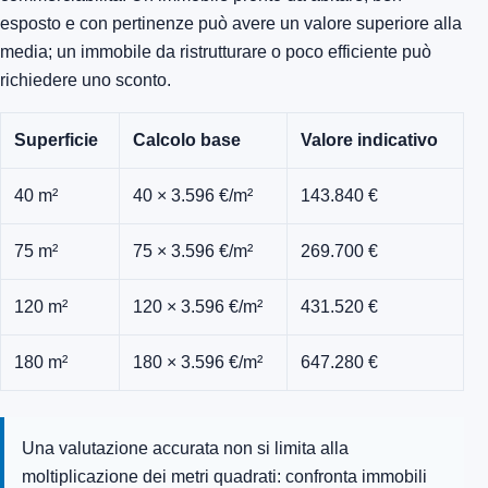
esposto e con pertinenze può avere un valore superiore alla
media; un immobile da ristrutturare o poco efficiente può
richiedere uno sconto.
Superficie
Calcolo base
Valore indicativo
40 m²
40 × 3.596 €/m²
143.840 €
75 m²
75 × 3.596 €/m²
269.700 €
120 m²
120 × 3.596 €/m²
431.520 €
180 m²
180 × 3.596 €/m²
647.280 €
Una valutazione accurata non si limita alla
moltiplicazione dei metri quadrati: confronta immobili