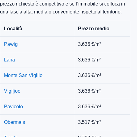
prezzo richiesto è competitivo e se l’immobile si colloca in
una fascia alta, media o conveniente rispetto al territorio.
Località
Prezzo medio
Pawig
3.636 €/m²
Lana
3.636 €/m²
Monte San Vigilio
3.636 €/m²
Vigiljoc
3.636 €/m²
Pavicolo
3.636 €/m²
Obermais
3.517 €/m²