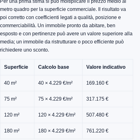
Per una prima stima si può moltiplicare il prezzo medio al
metro quadro per la superficie commerciale. Il risultato va
poi corretto con coefficienti legati a qualità, posizione e
commerciabilità. Un immobile pronto da abitare, ben
esposto e con pertinenze può avere un valore superiore alla
media; un immobile da ristrutturare o poco efficiente può
richiedere uno sconto.
Superficie
Calcolo base
Valore indicativo
40 m²
40 × 4.229 €/m²
169.160 €
75 m²
75 × 4.229 €/m²
317.175 €
120 m²
120 × 4.229 €/m²
507.480 €
180 m²
180 × 4.229 €/m²
761.220 €