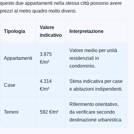
questo due appartamenti nella stessa città possono avere
prezzi al metro quadro molto diversi.
Valore
Tipologia
Interpretazione
indicativo
Valore medio per unità
3.975
Appartamenti
residenziali in
€/m²
condominio.
4.314
Stima indicativa per case
Case
€/m²
e abitazioni indipendenti.
Riferimento orientativo,
Terreni
592 €/m²
da verificare secondo
destinazione urbanistica.