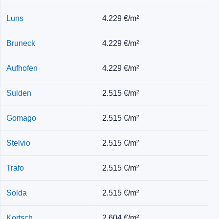
Luns
4.229 €/m²
Bruneck
4.229 €/m²
Aufhofen
4.229 €/m²
Sulden
2.515 €/m²
Gomago
2.515 €/m²
Stelvio
2.515 €/m²
Trafo
2.515 €/m²
Solda
2.515 €/m²
Kortsch
2.604 €/m²