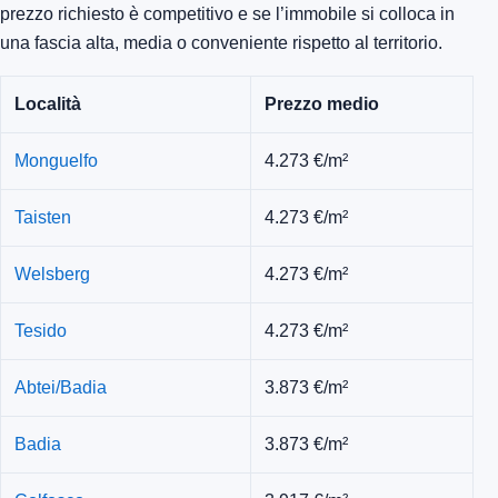
prezzo richiesto è competitivo e se l’immobile si colloca in
una fascia alta, media o conveniente rispetto al territorio.
Località
Prezzo medio
Monguelfo
4.273 €/m²
Taisten
4.273 €/m²
Welsberg
4.273 €/m²
Tesido
4.273 €/m²
Abtei/Badia
3.873 €/m²
Badia
3.873 €/m²