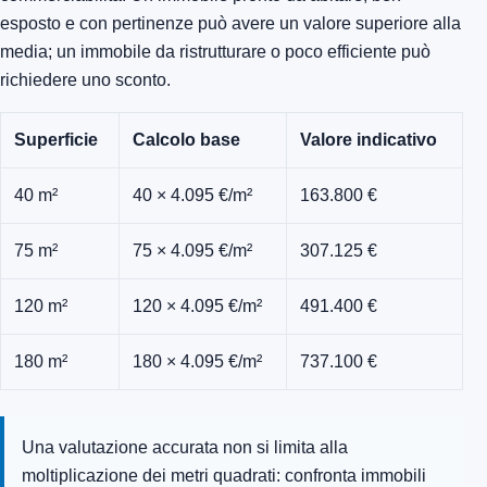
esposto e con pertinenze può avere un valore superiore alla
media; un immobile da ristrutturare o poco efficiente può
richiedere uno sconto.
Superficie
Calcolo base
Valore indicativo
40 m²
40 × 4.095 €/m²
163.800 €
75 m²
75 × 4.095 €/m²
307.125 €
120 m²
120 × 4.095 €/m²
491.400 €
180 m²
180 × 4.095 €/m²
737.100 €
Una valutazione accurata non si limita alla
moltiplicazione dei metri quadrati: confronta immobili