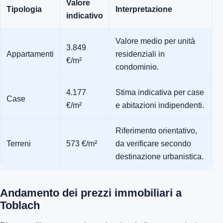
Valore
Tipologia
Interpretazione
indicativo
Valore medio per unità
3.849
Appartamenti
residenziali in
€/m²
condominio.
4.177
Stima indicativa per case
Case
€/m²
e abitazioni indipendenti.
Riferimento orientativo,
Terreni
573 €/m²
da verificare secondo
destinazione urbanistica.
Andamento dei prezzi immobiliari a
Toblach