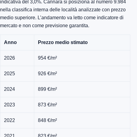
indicativa del 3,0%. Cannara si posiziona al numero 9.984
nella classifica interna delle località analizzate con prezzo
medio superiore. L’andamento va letto come indicatore di
mercato e non come previsione garantita.
Anno
Prezzo medio stimato
2026
954 €/m²
2025
926 €/m²
2024
899 €/m²
2023
873 €/m²
2022
848 €/m²
2021
823 €/m²