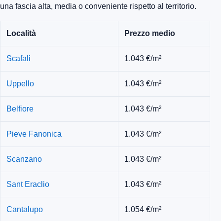
una fascia alta, media o conveniente rispetto al territorio.
Località
Prezzo medio
Scafali
1.043 €/m²
Uppello
1.043 €/m²
Belfiore
1.043 €/m²
Pieve Fanonica
1.043 €/m²
Scanzano
1.043 €/m²
Sant Eraclio
1.043 €/m²
Cantalupo
1.054 €/m²