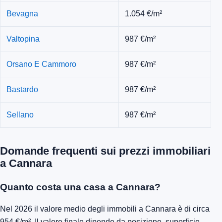
Bevagna
1.054 €/m²
Valtopina
987 €/m²
Orsano E Cammoro
987 €/m²
Bastardo
987 €/m²
Sellano
987 €/m²
Domande frequenti sui prezzi immobiliari
a Cannara
Quanto costa una casa a Cannara?
Nel 2026 il valore medio degli immobili a Cannara è di circa
954 €/m². Il valore finale dipende da posizione, superficie,