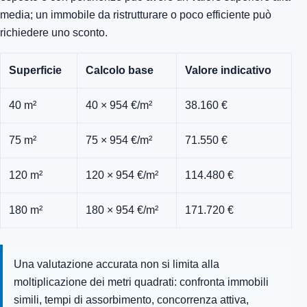
media; un immobile da ristrutturare o poco efficiente può
richiedere uno sconto.
Superficie
Calcolo base
Valore indicativo
40 m²
40 × 954 €/m²
38.160 €
75 m²
75 × 954 €/m²
71.550 €
120 m²
120 × 954 €/m²
114.480 €
180 m²
180 × 954 €/m²
171.720 €
Una valutazione accurata non si limita alla
moltiplicazione dei metri quadrati: confronta immobili
simili, tempi di assorbimento, concorrenza attiva,