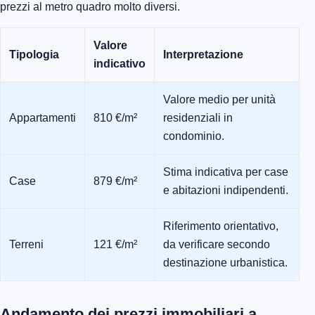
prezzi al metro quadro molto diversi.
Valore
Tipologia
Interpretazione
indicativo
Valore medio per unità
Appartamenti
810 €/m²
residenziali in
condominio.
Stima indicativa per case
Case
879 €/m²
e abitazioni indipendenti.
Riferimento orientativo,
Terreni
121 €/m²
da verificare secondo
destinazione urbanistica.
Andamento dei prezzi immobiliari a