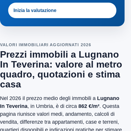
Inizia la valutazione
VALORI IMMOBILIARI AGGIORNATI 2026
Prezzi immobili a Lugnano
In Teverina: valore al metro
quadro, quotazioni e stima
casa
Nel 2026 il prezzo medio degli immobili a
Lugnano
In Teverina
, in Umbria, è di circa
862 €/m²
. Questa
pagina riunisce valori medi, andamento, calcoli di
vendita, differenze tra appartamenti, case e terreni,
quartieri disponibili e indicazioni pratiche per stimare