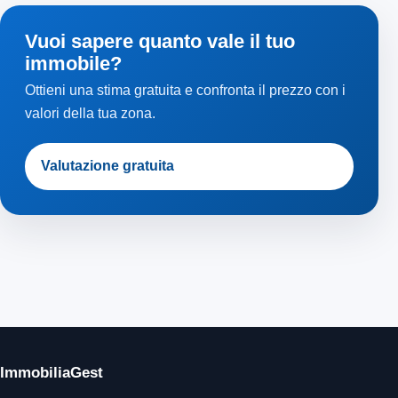
Vuoi sapere quanto vale il tuo
immobile?
Ottieni una stima gratuita e confronta il prezzo con i
valori della tua zona.
Valutazione gratuita
ImmobiliaGest