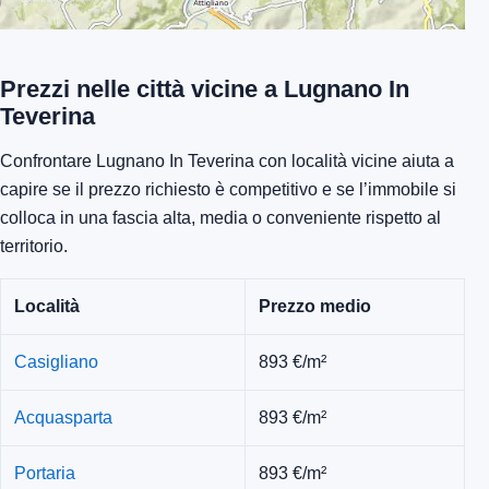
Prezzi nelle città vicine a Lugnano In
Teverina
Confrontare Lugnano In Teverina con località vicine aiuta a
capire se il prezzo richiesto è competitivo e se l’immobile si
colloca in una fascia alta, media o conveniente rispetto al
territorio.
Località
Prezzo medio
Casigliano
893 €/m²
Acquasparta
893 €/m²
Portaria
893 €/m²