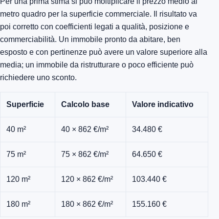
Per una prima stima si può moltiplicare il prezzo medio al
metro quadro per la superficie commerciale. Il risultato va
poi corretto con coefficienti legati a qualità, posizione e
commerciabilità. Un immobile pronto da abitare, ben
esposto e con pertinenze può avere un valore superiore alla
media; un immobile da ristrutturare o poco efficiente può
richiedere uno sconto.
Superficie
Calcolo base
Valore indicativo
40 m²
40 × 862 €/m²
34.480 €
75 m²
75 × 862 €/m²
64.650 €
120 m²
120 × 862 €/m²
103.440 €
180 m²
180 × 862 €/m²
155.160 €