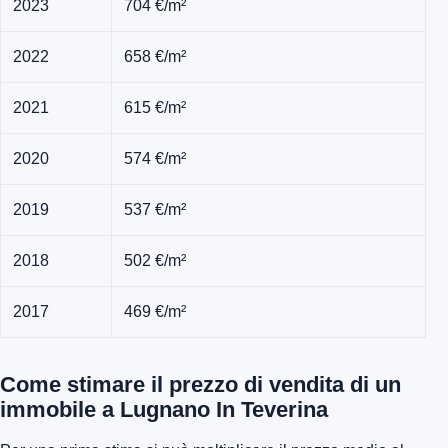
2023
704 €/m²
2022
658 €/m²
2021
615 €/m²
2020
574 €/m²
2019
537 €/m²
2018
502 €/m²
2017
469 €/m²
Come stimare il prezzo di vendita di un
immobile a Lugnano In Teverina