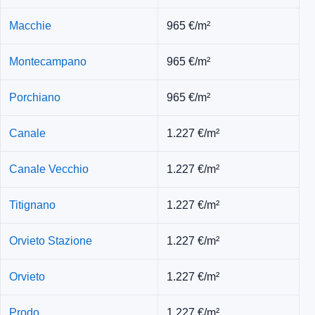
Macchie
965 €/m²
Montecampano
965 €/m²
Porchiano
965 €/m²
Canale
1.227 €/m²
Canale Vecchio
1.227 €/m²
Titignano
1.227 €/m²
Orvieto Stazione
1.227 €/m²
Orvieto
1.227 €/m²
Prodo
1.227 €/m²