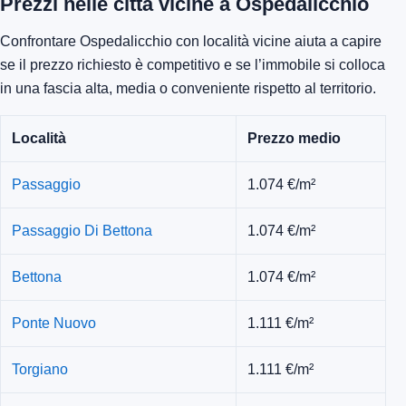
Prezzi nelle città vicine a Ospedalicchio
Confrontare Ospedalicchio con località vicine aiuta a capire
se il prezzo richiesto è competitivo e se l’immobile si colloca
in una fascia alta, media o conveniente rispetto al territorio.
Località
Prezzo medio
Passaggio
1.074 €/m²
Passaggio Di Bettona
1.074 €/m²
Bettona
1.074 €/m²
Ponte Nuovo
1.111 €/m²
Torgiano
1.111 €/m²