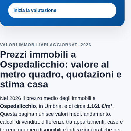
Inizia la valutazione
VALORI IMMOBILIARI AGGIORNATI 2026
Prezzi immobili a
Ospedalicchio: valore al
metro quadro, quotazioni e
stima casa
Nel 2026 il prezzo medio degli immobili a
Ospedalicchio
, in Umbria, è di circa
1.161 €/m²
.
Questa pagina riunisce valori medi, andamento,
calcoli di vendita, differenze tra appartamenti, case e
terreni, quartieri disponibili e indicazioni pratiche per