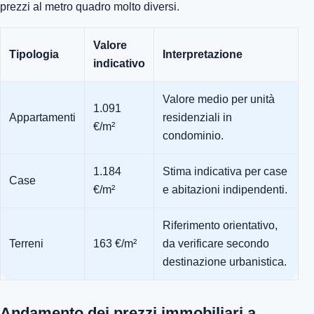
prezzi al metro quadro molto diversi.
Valore
Tipologia
Interpretazione
indicativo
Valore medio per unità
1.091
Appartamenti
residenziali in
€/m²
condominio.
1.184
Stima indicativa per case
Case
€/m²
e abitazioni indipendenti.
Riferimento orientativo,
Terreni
163 €/m²
da verificare secondo
destinazione urbanistica.
Andamento dei prezzi immobiliari a