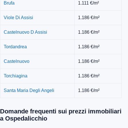
Brufa
1.111 €/m²
Viole Di Assisi
1.186 €/m²
Castelnuovo D Assisi
1.186 €/m²
Tordandrea
1.186 €/m²
Castelnuovo
1.186 €/m²
Torchiagina
1.186 €/m²
Santa Maria Degli Angeli
1.186 €/m²
Domande frequenti sui prezzi immobiliari
a Ospedalicchio