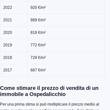
2022
920 €/m²
2021
868 €/m²
2020
818 €/m²
2019
772 €/m²
2018
728 €/m²
2017
687 €/m²
Come stimare il prezzo di vendita di un
immobile a Ospedalicchio
Per una prima stima si può moltiplicare il prezzo medio al