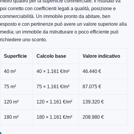
metro quadro per la superficie commerciale. Il risultato va
poi corretto con coefficienti legati a qualità, posizione e
commerciabilità. Un immobile pronto da abitare, ben
esposto e con pertinenze può avere un valore superiore alla
media; un immobile da ristrutturare o poco efficiente può
richiedere uno sconto.
Superficie
Calcolo base
Valore indicativo
40 m²
40 × 1.161 €/m²
46.440 €
75 m²
75 × 1.161 €/m²
87.075 €
120 m²
120 × 1.161 €/m²
139.320 €
180 m²
180 × 1.161 €/m²
208.980 €