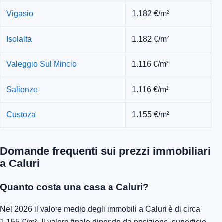
Vigasio
1.182 €/m²
Isolalta
1.182 €/m²
Valeggio Sul Mincio
1.116 €/m²
Salionze
1.116 €/m²
Custoza
1.155 €/m²
Domande frequenti sui prezzi immobiliari
a Caluri
Quanto costa una casa a Caluri?
Nel 2026 il valore medio degli immobili a Caluri è di circa
1.155 €/m². Il valore finale dipende da posizione, superficie,