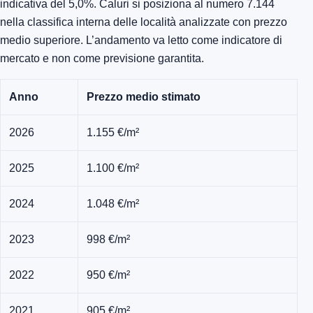
indicativa del 5,0%. Caluri si posiziona al numero 7.144
nella classifica interna delle località analizzate con prezzo
medio superiore. L’andamento va letto come indicatore di
mercato e non come previsione garantita.
Anno
Prezzo medio stimato
2026
1.155 €/m²
2025
1.100 €/m²
2024
1.048 €/m²
2023
998 €/m²
2022
950 €/m²
2021
905 €/m²