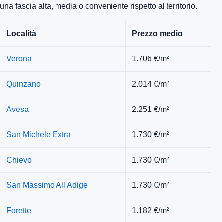
una fascia alta, media o conveniente rispetto al territorio.
Località
Prezzo medio
Verona
1.706 €/m²
Quinzano
2.014 €/m²
Avesa
2.251 €/m²
San Michele Extra
1.730 €/m²
Chievo
1.730 €/m²
San Massimo All Adige
1.730 €/m²
Forette
1.182 €/m²