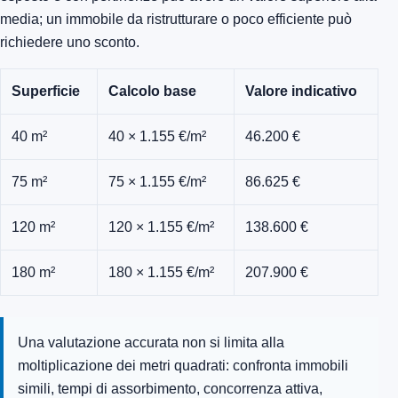
media; un immobile da ristrutturare o poco efficiente può
richiedere uno sconto.
Superficie
Calcolo base
Valore indicativo
40 m²
40 × 1.155 €/m²
46.200 €
75 m²
75 × 1.155 €/m²
86.625 €
120 m²
120 × 1.155 €/m²
138.600 €
180 m²
180 × 1.155 €/m²
207.900 €
Una valutazione accurata non si limita alla
moltiplicazione dei metri quadrati: confronta immobili
simili, tempi di assorbimento, concorrenza attiva,