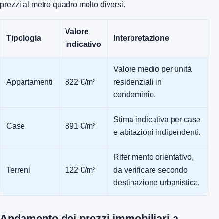
prezzi al metro quadro molto diversi.
Valore
Tipologia
Interpretazione
indicativo
Valore medio per unità
Appartamenti
822 €/m²
residenziali in
condominio.
Stima indicativa per case
Case
891 €/m²
e abitazioni indipendenti.
Riferimento orientativo,
Terreni
122 €/m²
da verificare secondo
destinazione urbanistica.
Andamento dei prezzi immobiliari a