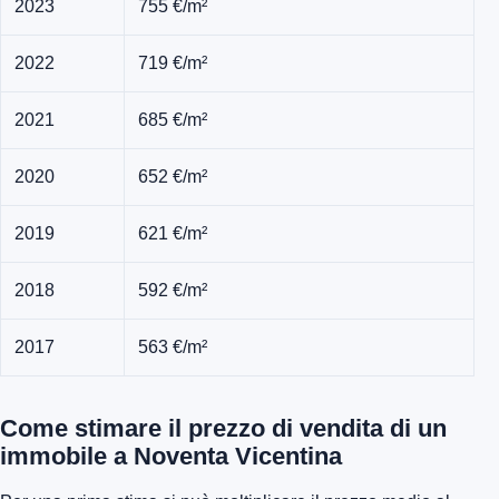
2023
755 €/m²
2022
719 €/m²
2021
685 €/m²
2020
652 €/m²
2019
621 €/m²
2018
592 €/m²
2017
563 €/m²
Come stimare il prezzo di vendita di un
immobile a Noventa Vicentina