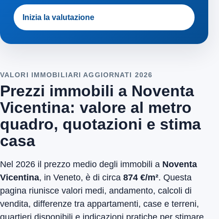
Inizia la valutazione
VALORI IMMOBILIARI AGGIORNATI 2026
Prezzi immobili a Noventa
Vicentina: valore al metro
quadro, quotazioni e stima
casa
Nel 2026 il prezzo medio degli immobili a
Noventa
Vicentina
, in Veneto, è di circa
874 €/m²
. Questa
pagina riunisce valori medi, andamento, calcoli di
vendita, differenze tra appartamenti, case e terreni,
quartieri disponibili e indicazioni pratiche per stimare