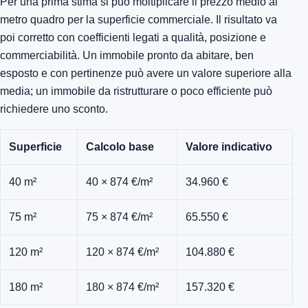
Per una prima stima si può moltiplicare il prezzo medio al
metro quadro per la superficie commerciale. Il risultato va
poi corretto con coefficienti legati a qualità, posizione e
commerciabilità. Un immobile pronto da abitare, ben
esposto e con pertinenze può avere un valore superiore alla
media; un immobile da ristrutturare o poco efficiente può
richiedere uno sconto.
Superficie
Calcolo base
Valore indicativo
40 m²
40 × 874 €/m²
34.960 €
75 m²
75 × 874 €/m²
65.550 €
120 m²
120 × 874 €/m²
104.880 €
180 m²
180 × 874 €/m²
157.320 €