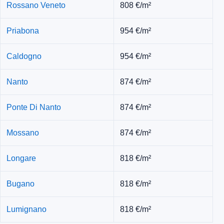
Rossano Veneto
808 €/m²
Priabona
954 €/m²
Caldogno
954 €/m²
Nanto
874 €/m²
Ponte Di Nanto
874 €/m²
Mossano
874 €/m²
Longare
818 €/m²
Bugano
818 €/m²
Lumignano
818 €/m²