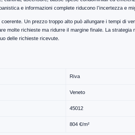
banistica e informazioni complete riducono l’incertezza e mi
coerente. Un prezzo troppo alto può allungare i tempi di ve
 molte richieste ma ridurre il margine finale. La strategia 
o delle richieste ricevute.
Riva
Veneto
45012
804 €/m²