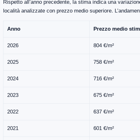
Rispetto all’anno precedente, la stima indica una variazion
località analizzate con prezzo medio superiore. L’andamen
Anno
Prezzo medio stim
2026
804 €/m²
2025
758 €/m²
2024
716 €/m²
2023
675 €/m²
2022
637 €/m²
2021
601 €/m²