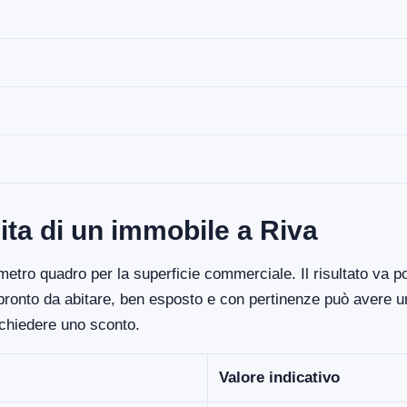
ita di un immobile a Riva
etro quadro per la superficie commerciale. Il risultato va poi
 pronto da abitare, ben esposto e con pertinenze può avere un
ichiedere uno sconto.
Valore indicativo