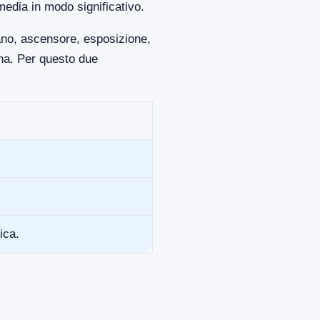
media in modo significativo.
iano, ascensore, esposizione,
ona. Per questo due
ica.