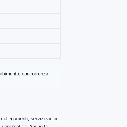
ssorbimento, concorrenza
collegamenti, servizi vicini,
za energetica. Anche la