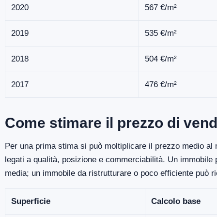
2020
567 €/m²
2019
535 €/m²
2018
504 €/m²
2017
476 €/m²
Come stimare il prezzo di vend
Per una prima stima si può moltiplicare il prezzo medio al m
legati a qualità, posizione e commerciabilità. Un immobile
media; un immobile da ristrutturare o poco efficiente può r
Superficie
Calcolo base