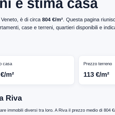
ni e stima casa
n Veneto, è di circa
804 €/m²
. Questa pagina riunisc
tamenti, case e terreni, quartieri disponibili e indic
o casa
Prezzo terreno
 €/m²
113 €/m²
a Riva
tare immobili diversi tra loro. A Riva il prezzo medio di 804