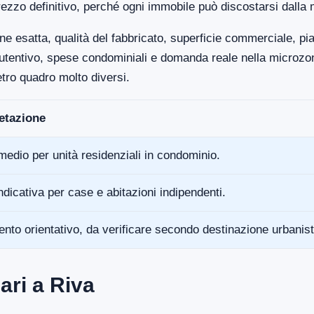
ezzo definitivo, perché ogni immobile può discostarsi dalla 
ne esatta, qualità del fabbricato, superficie commerciale, p
anutentivo, spese condominiali e domanda reale nella microz
tro quadro molto diversi.
retazione
medio per unità residenziali in condominio.
ndicativa per case e abitazioni indipendenti.
ento orientativo, da verificare secondo destinazione urbanist
ari a Riva