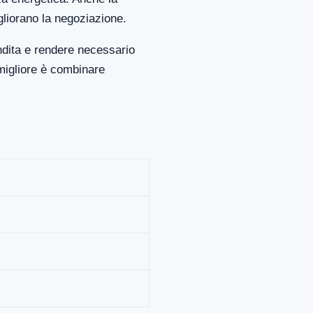
gliorano la negoziazione.
ndita e rendere necessario
migliore è combinare