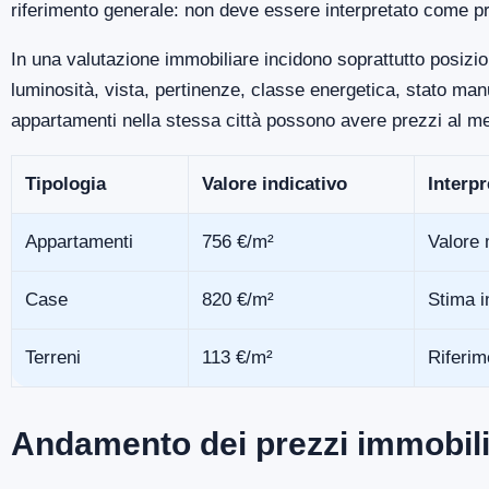
riferimento generale: non deve essere interpretato come pr
In una valutazione immobiliare incidono soprattutto posizio
luminosità, vista, pertinenze, classe energetica, stato m
appartamenti nella stessa città possono avere prezzi al me
Tipologia
Valore indicativo
Interp
Appartamenti
756 €/m²
Valore 
Case
820 €/m²
Stima i
Terreni
113 €/m²
Riferim
Andamento dei prezzi immobili