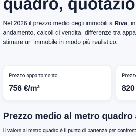
quadro, quotazio
Nel 2026 il prezzo medio degli immobili a
Riva
, i
andamento, calcoli di vendita, differenze tra appar
stimare un immobile in modo più realistico.
Prezzo appartamento
Prezz
756 €/m²
820
Prezzo medio al metro quadro 
Il valore al metro quadro è il punto di partenza per confron