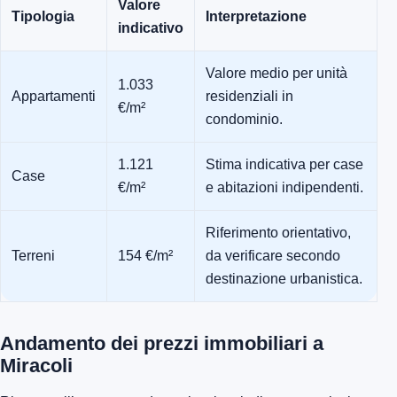
Valore
Tipologia
Interpretazione
indicativo
Valore medio per unità
1.033
Appartamenti
residenziali in
€/m²
condominio.
1.121
Stima indicativa per case
Case
€/m²
e abitazioni indipendenti.
Riferimento orientativo,
Terreni
154 €/m²
da verificare secondo
destinazione urbanistica.
Andamento dei prezzi immobiliari a
Miracoli