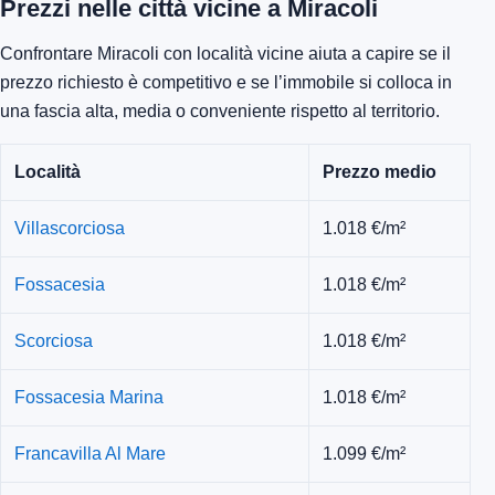
Prezzi nelle città vicine a Miracoli
Confrontare Miracoli con località vicine aiuta a capire se il
prezzo richiesto è competitivo e se l’immobile si colloca in
una fascia alta, media o conveniente rispetto al territorio.
Località
Prezzo medio
Villascorciosa
1.018 €/m²
Fossacesia
1.018 €/m²
Scorciosa
1.018 €/m²
Fossacesia Marina
1.018 €/m²
Francavilla Al Mare
1.099 €/m²