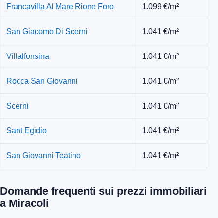
Francavilla Al Mare Rione Foro
1.099 €/m²
San Giacomo Di Scerni
1.041 €/m²
Villalfonsina
1.041 €/m²
Rocca San Giovanni
1.041 €/m²
Scerni
1.041 €/m²
Sant Egidio
1.041 €/m²
San Giovanni Teatino
1.041 €/m²
Domande frequenti sui prezzi immobiliari
a Miracoli