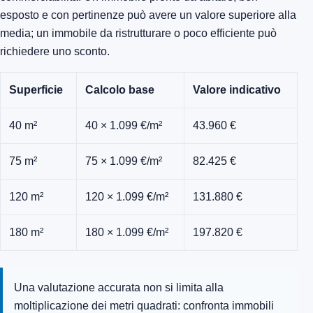
esposto e con pertinenze può avere un valore superiore alla
media; un immobile da ristrutturare o poco efficiente può
richiedere uno sconto.
Superficie
Calcolo base
Valore indicativo
40 m²
40 × 1.099 €/m²
43.960 €
75 m²
75 × 1.099 €/m²
82.425 €
120 m²
120 × 1.099 €/m²
131.880 €
180 m²
180 × 1.099 €/m²
197.820 €
Una valutazione accurata non si limita alla
moltiplicazione dei metri quadrati: confronta immobili